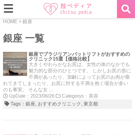
HOME
>
銀座
銀座 一覧
銀座でブラジリアンバットリフトがおすすめの
クリニック15選【価格比較】
大きくやわらかなお尻は、女性の体のなかでも
魅力的な部分のひとつです。 しかしお尻の形に
不満があったり、加齢によってお尻のお肉が垂
れてきてしまったり、お尻に対する不満を抱く場合が多い
のも事実。 そんな女 …
UpDate：2023/06/26
Categorys：
美容
Tags：
銀座
おすすめクリニック
東京都