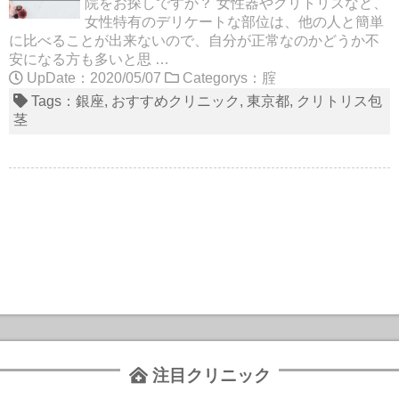
院をお探しですか？ 女性器やクリトリスなど、
女性特有のデリケートな部位は、他の人と簡単
に比べることが出来ないので、自分が正常なのかどうか不
安になる方も多いと思 …
UpDate：2020/05/07
Categorys：
腟
Tags：
銀座
おすすめクリニック
東京都
クリトリス包
茎
注目クリニック