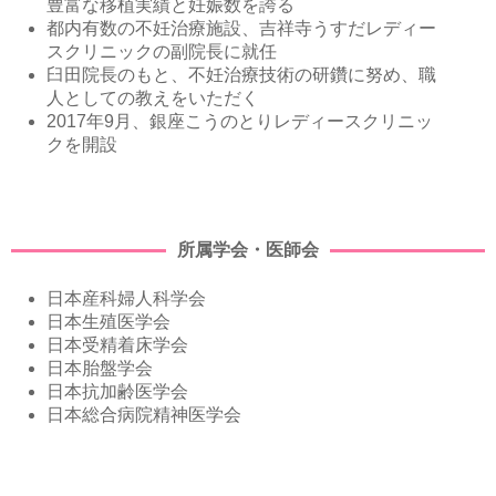
豊富な移植実績と妊娠数を誇る
都内有数の不妊治療施設、吉祥寺うすだレディー
スクリニックの副院長に就任
臼田院長のもと、不妊治療技術の研鑽に努め、職
人としての教えをいただく
2017年9月、銀座こうのとりレディースクリニッ
クを開設
所属学会・医師会
日本産科婦人科学会
日本生殖医学会
日本受精着床学会
日本胎盤学会
日本抗加齢医学会
日本総合病院精神医学会