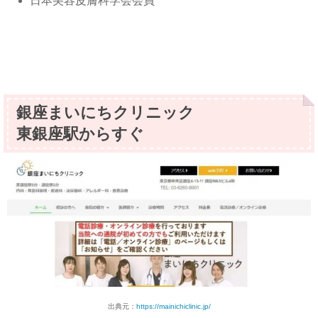
日本美容皮膚科学会会員
銀座まいにちクリニック
東銀座駅からすぐ
出典元：
https://mainichiclinic.jp/