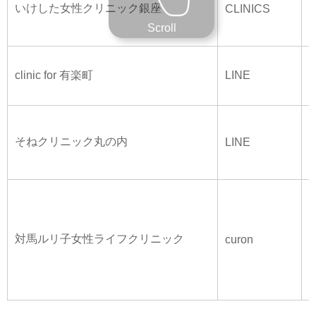
いけした女性クリニック銀座
CLINICS
Scroll
clinic for 有楽町
LINE
¥
そねクリニック丸の内
LINE
¥
対馬ルリ子女性ライフクリニック
curon
¥