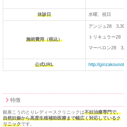
休診日
水曜、祝日
アンジュ28 3,30
トリキュラー28 3
施術費用（税込）
マーベロン28 3,3
公式URL
http://ginzakounoto
特徴
銀座こうのとりレディースクリニックは
不妊治療専門で、
自然妊娠から高度生殖補助医療まで幅広く対応しているク
リニック
です。