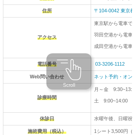
住所
〒104-0042 
東京駅から電車で1
羽田空港から電車で
アクセス
成田空港から電車で
電話番号
03-3206-1112
Web問い合わせ
ネット予約・オン
Scroll
月～金 9:30~13:30
診療時間
土 9:00~14:00
休診日
水曜午後、日曜祝
施術費用（税込）
1シート3,500