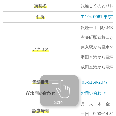
病院名
銀座こうのとりレ
住所
〒104-0061 
銀座一丁目駅3番
有楽町駅京橋口か
東京駅から電車で1
アクセス
羽田空港から電車で
成田空港から電車で
電話番号
03-5159-2077
Web問い合わせ
お問い合わせ
Scroll
月・火・木・金 9:00~
診療時間
土日 9:00~14:30