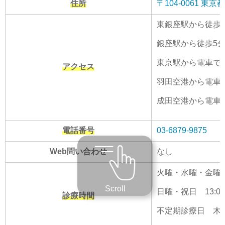
住所
〒104-0061 
東銀座駅から徒歩
銀座駅から徒歩5
東京駅から電車で1
アクセス
羽田空港から電車で
成田空港から電車で
電話番号
03-6879-9875
Web問い合わせ
なし
火曜・水曜・金曜・土曜 
Scroll
日曜・祝日 13:00~
診療時間
不定期診療日 木