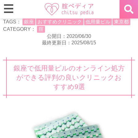
TAGS：
銀座
おすすめクリニック
低用量ピル
東京都
CATEGORY：
腟
公開日：2020/06/30
最終更新日：2025/08/15
銀座で低用量ピルのオンライン処方
ができる評判の良いクリニックお
すすめ9選