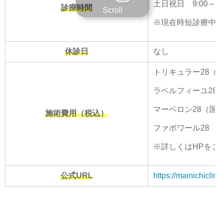
土日祝日 9:00～13:
診療時間
Scroll
※現在時短診療中
休診日
なし
トリキュラー28（国
ラベルフィーユ28 
マーベロン28（国産
施術費用（税込）
ファボワール28 1
※詳しくはHPを
公式URL
https://mainichiclini