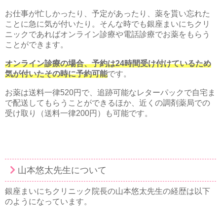
お仕事が忙しかったり、予定があったり、薬を貰い忘れた
ことに急に気が付いたり。そんな時でも銀座まいにちクリ
ニックであればオンライン診療や電話診療でお薬をもらう
ことができます。
オンライン診療の場合、予約は24時間受け付けているため
気が付いたその時に予約可能
です。
お薬は送料一律520円で、追跡可能なレターパックで自宅ま
で配送してもらうことができるほか、近くの調剤薬局での
受け取り（送料一律200円）も可能です。
山本悠太先生について
銀座まいにちクリニック院長の山本悠太先生の経歴は以下
のようになっています。