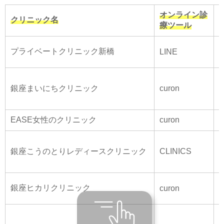
オンライン診
クリニック名
療ツール
プライベートクリニック新橋
LINE
銀座まいにちクリニック
curon
¥
EASE女性のクリニック
curon
¥
銀座こうのとりレディースクリニック
CLINICS
銀座ヒカリクリニック
curon