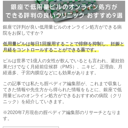
銀座で評判が良い低用量ピルのオンライン処方ができる病
院をお探しですか？
低用量ピルは毎日1回服用することで排卵を抑制し、妊娠と
月経をコントロールすることができる薬です。
ピルは世界で1億人の女性が飲んでいるとも言われ、避妊効
果だけでなく月経前症候群（PMS）、ニキビ、正理由、月
経過多、子宮内膜症などにも効果があります。
この記事では私たち腟ペディア編集部が、これまで収集し
てきた情報や先生方から得られた情報をもとに、銀座で低
用量ピルのオンライン処方ができるおすすめの病院（クリ
ニック）を紹介していきます。
※2020年7月現在の腟ペディア編集部のリサーチとなりま
す。