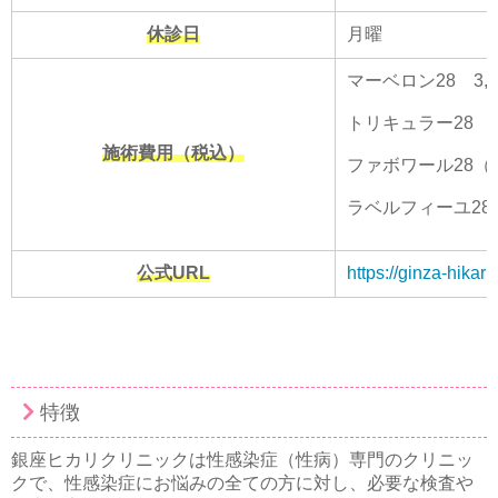
休診日
月曜
マーベロン28 3,0
トリキュラー28 3
施術費用（税込）
ファボワール28（
ラベルフィーユ28
公式URL
https://ginza-hikari.
特徴
銀座ヒカリクリニックは性感染症（性病）専門のクリニッ
クで、性感染症にお悩みの全ての方に対し、必要な検査や