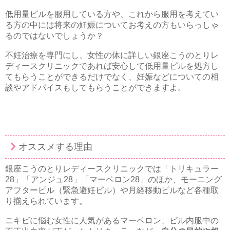
低用量ピルを服用している方や、これから服用を考えてい
る方の中には将来の妊娠についてお考えの方もいらっしゃ
るのではないでしょうか？
不妊治療を専門にし、女性の体に詳しい銀座こうのとりレ
ディースクリニックであれば安心して低用量ピルを処方し
てもらうことができるだけでなく、妊娠などについての相
談やアドバイスもしてもらうことができますよ。
オススメする理由
銀座こうのとりレディースクリニックでは「トリキュラー
28」「アンジュ28」「マーベロン28」のほか、モーニング
アフターピル（緊急避妊ピル）や月経移動ピルなど各種取
り揃えられています。
ニキビに悩む女性に人気があるマーベロン、ピル内服中の