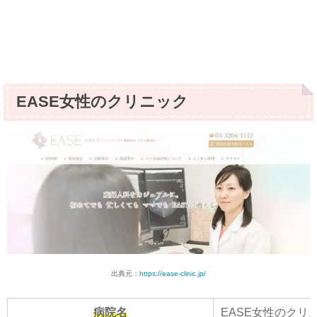
EASE女性のクリニック
出典元：
https://ease-clinic.jp/
病院名
EASE女性のクリ