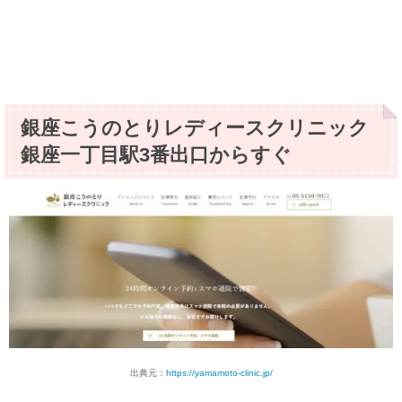
銀座こうのとりレディースクリニック
銀座一丁目駅3番出口からすぐ
出典元：
https://yamamoto-clinic.jp/