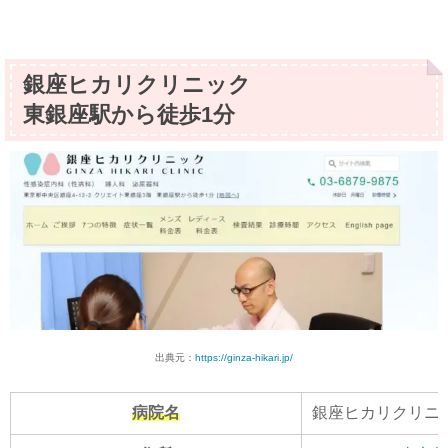
銀座ヒカリクリニック
東銀座駅から徒歩1分
出典元：
https://ginza-hikari.jp/
病院名
銀座ヒカリクリニ