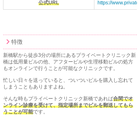
公式URL
https://www.private-
特徴
新橋駅から徒歩3分の場所にあるプライベートクリニック新
橋は低用量ピルの他、アフターピルや生理移動ピルの処方
もオンラインで行うことが可能なクリニックです。
忙しい日々を送っていると、ついついピルを購入し忘れて
しまうこともありますよね。
そんな時もプライベートクリニック新橋であれば
合間でオ
ンライン診療を受けて、指定場所までピルを郵送してもら
うことが可能
です。