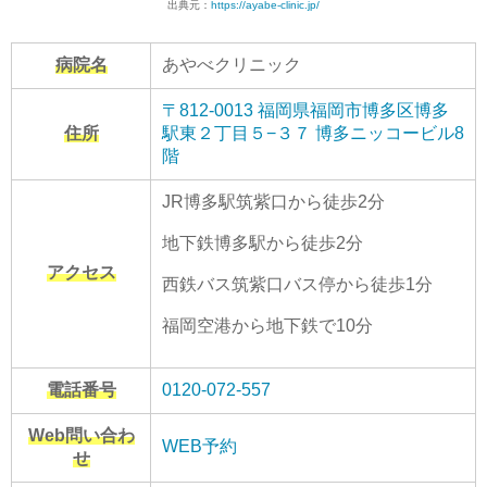
出典元：
https://ayabe-clinic.jp/
病院名
あやべクリニック
〒812-0013 福岡県福岡市博多区博多
住所
駅東２丁目５−３７ 博多ニッコービル8
階
JR博多駅筑紫口から徒歩2分
地下鉄博多駅から徒歩2分
アクセス
西鉄バス筑紫口バス停から徒歩1分
福岡空港から地下鉄で10分
電話番号
0120-072-557
Web問い合わ
WEB予約
せ