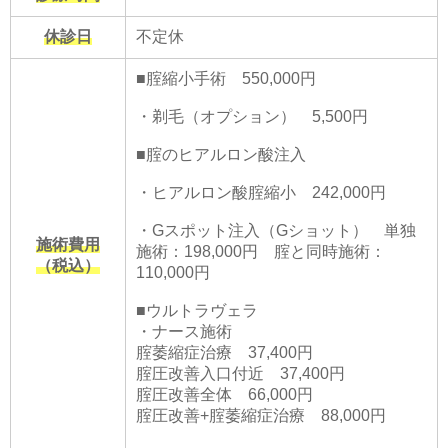
休診日
不定休
■腟縮小手術 550,000円
・剃毛（オプション） 5,500円
■腟のヒアルロン酸注入
・ヒアルロン酸腟縮小 242,000円
・Gスポット注入（Gショット） 単独
施術費用
施術：198,000円 腟と同時施術：
（税込）
110,000円
■ウルトラヴェラ
・ナース施術
腟萎縮症治療 37,400円
腟圧改善入口付近 37,400円
腟圧改善全体 66,000円
腟圧改善+腟萎縮症治療 88,000円