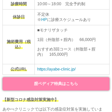
診療時間
10:00～18:00 完全予約制
不定休
休診日
※
HP
に診療スケジュールあり
■モナリザタッチ
1回（外陰部＋腟内） 66,000円
施術費用（税
込）
おすすめ3回コース（外陰部＋腟
内） 165,000円
公式URL
https://ayabe-clinic.jp/
腟ペディア特典はこちら
【新型コロナ感染対策実施中】
あやべクリニックでは以下の感染症対策を実施していま