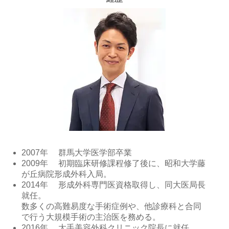
2007年 群馬大学医学部卒業
2009年 初期臨床研修課程修了後に、昭和大学藤
が丘病院形成外科入局。
2014年 形成外科専門医資格取得し、同大医局長
就任。
数多くの高難易度な手術症例や、他診療科と合同
で行う大規模手術の主治医を務める。
2016年 大手美容外科クリニック院長に就任。