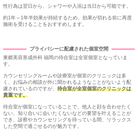
性行為は翌日から、シャワーや入浴は当日から可能です。
約1年～1年半効果が持続するため、効果が切れる前に再度
施術を受けることをおすすめします。
プライバシーに配慮された個室空間
東郷美容形成外科 福岡の待合室は全室個室となっていま
す。
カウンセリングルームや診療室が個室のクリニックは多
く、お悩みの相談が外に聞かれるようなことがないよう配
慮されているのですが、
待合室が全室個室のクリニックは
貴重です。
待合室が個室になっていることで、他人と顔を合わせたく
ない、知り合いに会いたくないなどの要望を叶えることが
でき、診察やカウンセリングを待っている間、リラックス
した空間で過ごせるのが魅力です。