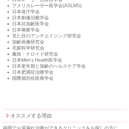
アメリカレーザー医学会(ASLMS)
日本発汗学会
日本創傷治癒学会
日本抗加齢医学会
日本褥瘡学会
見た目のアンチエイジング研究会
加齢画像研究会
毛髪科学研究会
瘢痕・ケロイド研究会
日本Men’s Health医学会
日本更年期と加齢のヘルスケア学会
日本肥満症治療学会
国際個別化医療学会
オススメする理由
福岡でお湯漏れ治療ができるクリニックをお探しの方に、