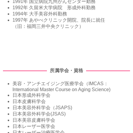
1991年 国立病院九州がんセンター勤務
1992年 久留米大学病院 形成外科勤務
1994年 大手美容外科勤務
1997年 あやべクリニック開院、院長に就任
（旧：福岡三井中央クリニック）
所属学会・資格
美容・アンチエイジング医療学会（IMCAS：
International Master Course on Aging Science)
日本形成外科学会
日本皮膚科学会
日本美容外科学会（JSAPS)
日本美容外科学会(JSAS)
日本美容皮膚科学会
日本レーザー医学会
日本レーザー治療医学会