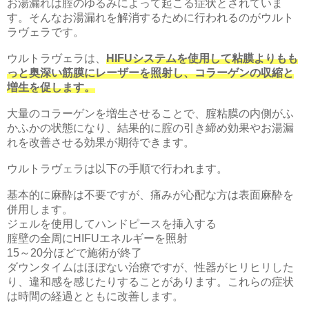
お湯漏れは腟のゆるみによって起こる症状とされていま
す。そんなお湯漏れを解消するために行われるのがウルト
ラヴェラです。
ウルトラヴェラは、
HIFUシステムを使用して粘膜よりもも
っと奥深い筋膜にレーザーを照射し、コラーゲンの収縮と
増生を促します。
大量のコラーゲンを増生させることで、腟粘膜の内側がふ
かふかの状態になり、結果的に腟の引き締め効果やお湯漏
れを改善させる効果が期待できます。
ウルトラヴェラは以下の手順で行われます。
基本的に麻酔は不要ですが、痛みが心配な方は表面麻酔を
併用します。
ジェルを使用してハンドピースを挿入する
腟壁の全周にHIFUエネルギーを照射
15～20分ほどで施術が終了
ダウンタイムはほぼない治療ですが、性器がヒリヒリした
り、違和感を感じたりすることがあります。これらの症状
は時間の経過とともに改善します。