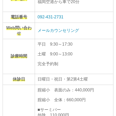
福岡空港から車で20分
電話番号
092-431-2731
Web問い合わ
メールカウンセリング
せ
平日 9:30～17:30
土曜 9:00～13:00
診療時間
完全予約制
休診日
日曜日・祝日・第2第4土曜
腟縮小 表面のみ：440,000円
腟縮小 全体：660,000円
■サーミバー
外陰 110,000円