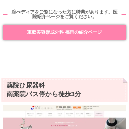
腟ぺディアをご覧になった方に特典があります。医
院紹介ページをご覧ください。
東郷美容形成外科 福岡の紹介ページ
薬院ひ尿器科
南薬院バス停から徒歩3分