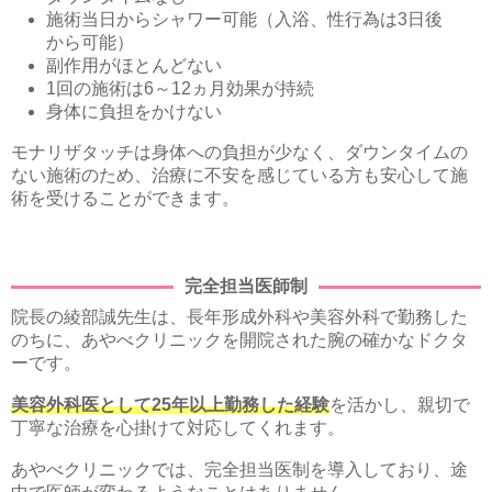
施術当日からシャワー可能（入浴、性行為は3日後
から可能）
副作用がほとんどない
1回の施術は6～12ヵ月効果が持続
身体に負担をかけない
モナリザタッチは身体への負担が少なく、ダウンタイムの
ない施術のため、治療に不安を感じている方も安心して施
術を受けることができます。
完全担当医師制
院長の綾部誠先生は、長年形成外科や美容外科で勤務した
のちに、あやべクリニックを開院された腕の確かなドクタ
ーです。
美容外科医として25年以上勤務した経験
を活かし、親切で
丁寧な治療を心掛けて対応してくれます。
あやべクリニックでは、完全担当医制を導入しており、途