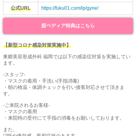
公式URL
https://fuku01.com/lp/gyne/
腟ペディア特典はこちら
【新型コロナ感染対策実施中】
東郷美容形成外科 福岡では以下の感染症対策を実施してい
ます。
-スタッフ-
・マスクの着用・手洗い(手指消毒)
・朝の検温・体調チェックを行い接客対応させて頂きま
す。
-ご来院されるお客様-
・マスクの着用
・来院時の受付にて手指の消毒をお願いしております。
また、
☑︎咳や倦怠感、風邪症状のある方