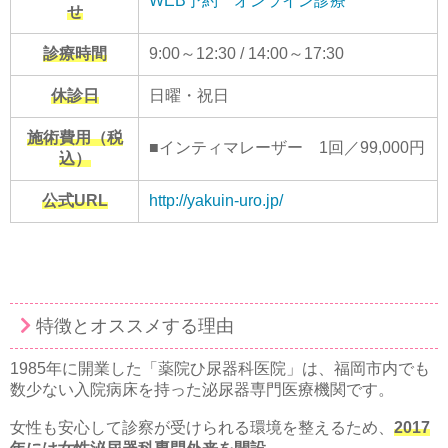
WEB予約
オンライン診療
せ
診療時間
9:00～12:30 / 14:00～17:30
休診日
日曜・祝日
施術費用（税
■インティマレーザー 1回／99,000円
込）
公式URL
http://yakuin-uro.jp/
特徴とオススメする理由
1985年に開業した「薬院ひ尿器科医院」は、福岡市内でも
数少ない入院病床を持った泌尿器専門医療機関です。
女性も安心して診察が受けられる環境を整えるため、
2017