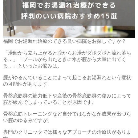
福岡でお湯漏れ治療のできる良い病院をお探しですか？
「湯船から立ち上がると腟からお湯がダボダボと流れ落ち
る…」「プールから出たときに水が腟から大量に出てく
る…」といったお悩みは、
腟がゆるんでいることによって起こるお湯漏れという症状
の可能性があります。
骨盤底筋群の筋力低下や産後の骨盤底筋群の傷みによって
腟が緩んでしまっていることが原因です。
骨盤底筋トレーニングなど自分ではなかなか成果が出づら
い腟のゆるみですが、
専門のクリニックでは様々なアプローチの治療法がありま