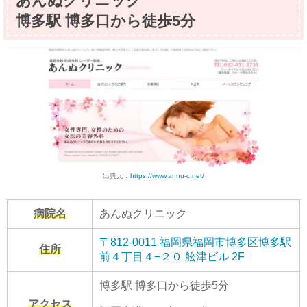
あんぬクリニック
博多駅 博多口から徒歩5分
出典元：
https://www.annu-c.net/
病院名
あんぬクリニック
〒812-0011 福岡県福岡市博多区博多駅
住所
前４丁目４−２０ 舩津ビル 2F
博多駅 博多口から徒歩5分
アクセス