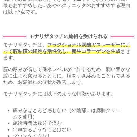
最もおすすめしたいあやべクリニックのおすすめする理由
は以下3点です。
モナリザタッチの施術を受けられる
モナリザタッチは、
フラクショナル炭酸ガスレーザーによ
って腟粘膜の細胞を活性化し、新生コラーゲンを生成
させ
ます。
腟の厚みが増して保水レベルが上昇するため、潤い豊かな
腟に生まれ変わるとともに、腟を引き締めることもできる
ため、お湯漏れの症状が改善します。
モナリザタッチには以下のような特徴があります。
痛みをほとんど感じない（外陰部には麻酔クリー
ムを使用）
施術時間は数分で済む
出血するようなことはない
ダウンタイムなし