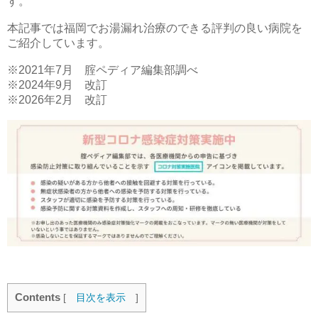
す。
本記事では福岡でお湯漏れ治療のできる評判の良い病院を
ご紹介しています。
※2021年7月 腟ペディア編集部調べ
※2024年9月 改訂
※2026年2月 改訂
Contents
[
目次を表示
]