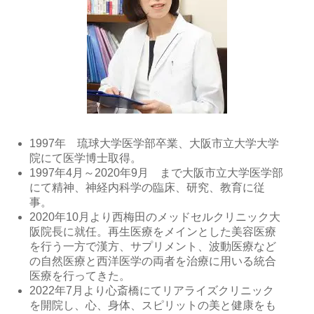
1997年 琉球大学医学部卒業、大阪市立大学大学
院にて医学博士取得。
1997年4月～2020年9月 まで大阪市立大学医学部
にて精神、神経内科学の臨床、研究、教育に従
事。
2020年10月より西梅田のメッドセルクリニック大
阪院長に就任。再生医療をメインとした美容医療
を行う一方で漢方、サプリメント、波動医療など
の自然医療と西洋医学の両者を治療に用いる統合
医療を行ってきた。
2022年7月より心斎橋にてリアライズクリニック
を開院し、心、身体、スピリットの美と健康をも