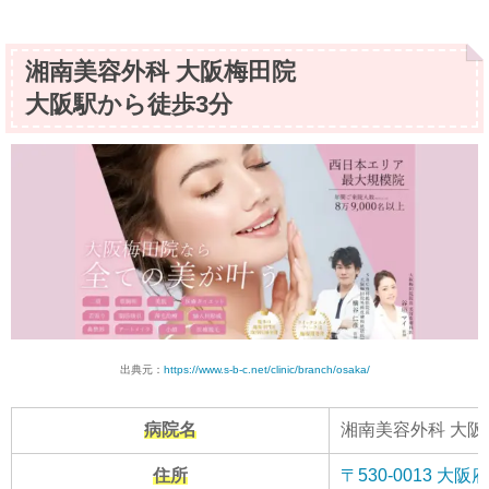
湘南美容外科 大阪梅田院
大阪駅から徒歩3分
出典元：
https://www.s-b-c.net/clinic/branch/osaka/
病院名
湘南美容外科 大阪
住所
〒530-0013 大