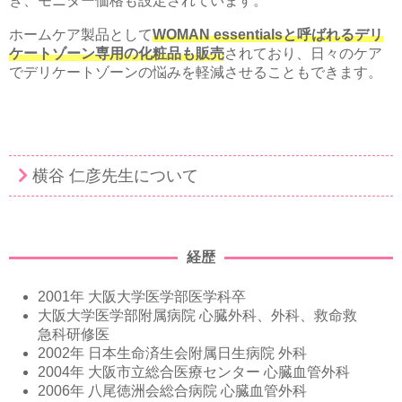
き、モニター価格も設定されています。
ホームケア製品として
WOMAN essentialsと呼ばれるデリ
ケートゾーン専用の化粧品も販売
されており、日々のケア
でデリケートゾーンの悩みを軽減させることもできます。
横谷 仁彦先生について
経歴
2001年 大阪大学医学部医学科卒
大阪大学医学部附属病院 心臓外科、外科、救命救
急科研修医
2002年 日本生命済生会附属日生病院 外科
2004年 大阪市立総合医療センター 心臓血管外科
2006年 八尾徳洲会総合病院 心臓血管外科