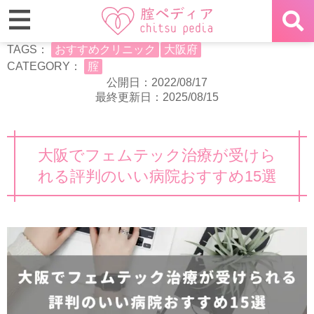
TAGS：
おすすめクリニック
大阪府
CATEGORY：
腟
公開日：2022/08/17
最終更新日：2025/08/15
大阪でフェムテック治療が受けら
れる評判のいい病院おすすめ15選