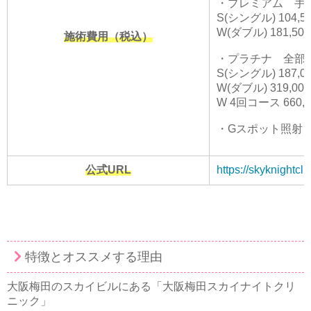
・プレミアム 手前
S(シングル) 104,5
W(ダブル) 181,50
施術費用（税込）
・プラチナ 全部
S(シングル) 187,0
W(ダブル) 319,00
W 4回コース 660,0
・Gスポット照射 ＋ 
公式URL
https://skyknightcli
特徴とオススメする理由
大阪梅田のスカイビルにある「大阪梅田スカイナイトクリ
ニック」