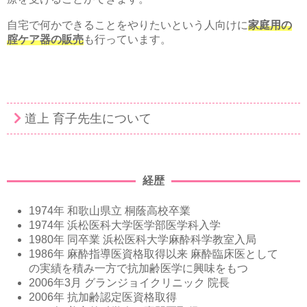
自宅で何かできることをやりたいという人向けに
家庭用の
腟ケア器の販売
も行っています。
道上 育子先生について
経歴
1974年 和歌山県立 桐蔭高校卒業
1974年 浜松医科大学医学部医学科入学
1980年 同卒業 浜松医科大学麻酔科学教室入局
1986年 麻酔指導医資格取得以来 麻酔臨床医として
の実績を積み一方で抗加齢医学に興味をもつ
2006年3月 グランジョイクリニック 院長
2006年 抗加齢認定医資格取得