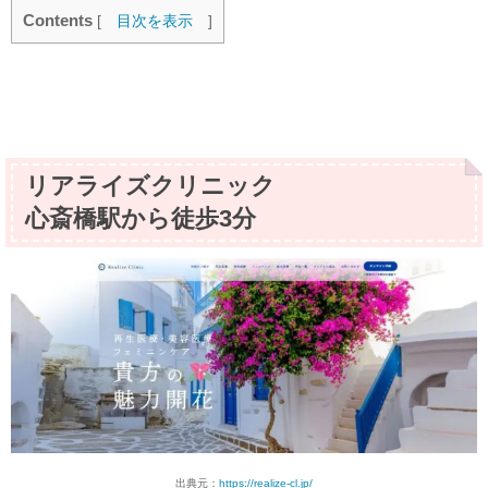
Contents
[
目次を表示
]
リアライズクリニック
心斎橋駅から徒歩3分
出典元：
https://realize-cl.jp/