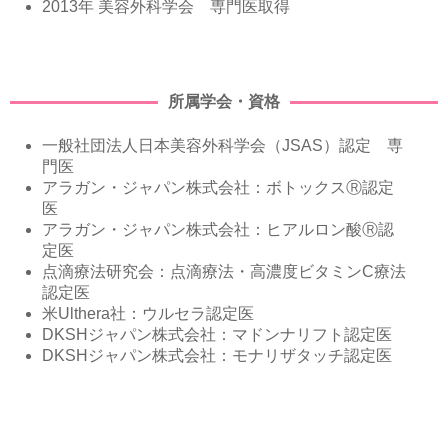
2013年 美容外科学会 専門医取得
所属学会・資格
一般社団法人日本美容外科学会（JSAS）認定 専
門医
アラガン・ジャパン株式会社：ボトックスⓇ認定
医
アラガン・ジャパン株式会社：ヒアルロン酸Ⓡ認
定医
点滴療法研究会：点滴療法・高濃度ビタミンC療法
認定医
米Ulthera社：ウルセラ認定医
DKSHジャパン株式会社：マドンナリフト認定医
DKSHジャパン株式会社：モナリザタッチ認定医