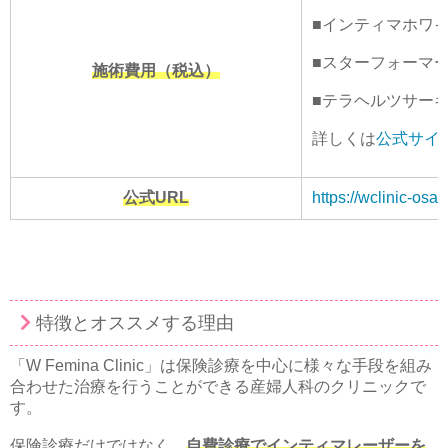
■インティマホワイト
■スターフォーマー 
施術費用（税込）
■テラヘルツサーキ
詳しくは
公式サイ
公式URL
https://wclinic-osak
特徴とオススメする理由
「W Femina Clinic」は保険診療を中心に様々な手段を組み
合わせた治療を行うことができる産婦人科のクリニックで
す。
保険診療だけではなく、
自費診療でインティマレーザーを