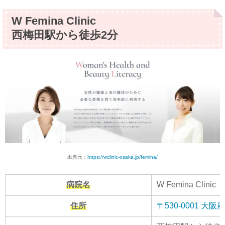
W Femina Clinic
西梅田駅から徒歩2分
出典元：
https://wclinic-osaka.jp/femina/
病院名
W Femina Clinic
住所
〒530-0001 