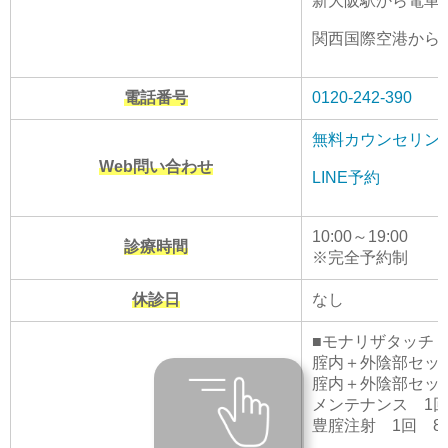
新大阪駅から電車で
関西国際空港から電
電話番号
0120-242-390
無料カウンセリン
Web問い合わせ
LINE予約
10:00～19:00
診療時間
※完全予約制
休診日
なし
■モナリザタッチ
腟内＋外陰部セット 
腟内＋外陰部セット 
メンテナンス 1回(
豊腟注射 1回 88