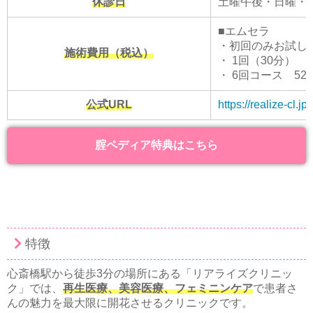
休診日
土曜午後・日曜・
■エムセラ
・初回のみお試し 1
施術費用（税込）
・ 1回（30分） 11
・ 6回コース 52,
公式URL
https://realize-cl.jp/
腟ペディア特典はこちら
特徴
心斎橋駅から徒歩3分の場所にある「リアライズクリニッ
ク」では、
再生医療、美容医療、フェミニンケア
で患者さ
んの魅力を最大限に開花させるクリニックです。