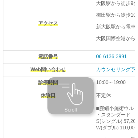
大阪駅から徒歩9
梅田駅から徒歩10
アクセス
新大阪駅から電車で
大阪国際空港から電
電話番号
06-6136-3991
Web問い合わせ
カウンセリング予
診療時間
10:00～19:00
休診日
不定休
■腟縮小施術ウルトラ
Scroll
・スタンダード 手
S(シングル) 57,20
W(ダブル) 110,00