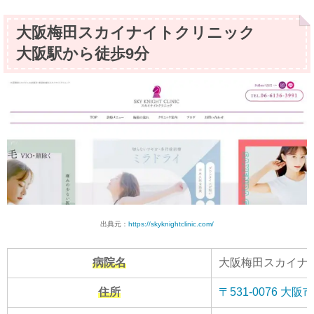
大阪梅田スカイナイトクリニック
大阪駅から徒歩9分
出典元：
https://skyknightclinic.com/
病院名
大阪梅田スカイナ
住所
〒531-0076 