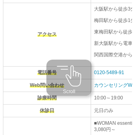
大阪駅から徒歩3
梅田駅から徒歩1
東梅田駅から徒歩
アクセス
新大阪駅から電車で
関西国際空港から電
電話番号
0120-5489-91
Web問い合わせ
カウンセリングWE
Scroll
診療時間
10:00～19:00
休診日
元日のみ
■WOMAN esse
3,080円～