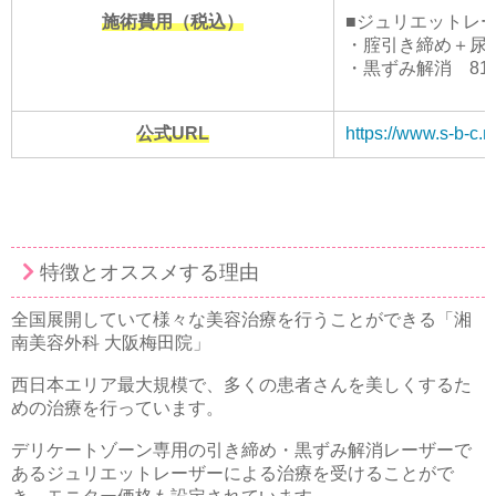
施術費用（税込）
■ジュリエットレ
・腟引き締め＋尿漏れ
・黒ずみ解消 81,
公式URL
https://www.s-b-c.n
特徴とオススメする理由
全国展開していて様々な美容治療を行うことができる「湘
南美容外科 大阪梅田院」
西日本エリア最大規模で、多くの患者さんを美しくするた
めの治療を行っています。
デリケートゾーン専用の引き締め・黒ずみ解消レーザーで
あるジュリエットレーザーによる治療を受けることがで