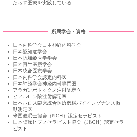
たらす医療を実践している。
所属学会・資格
日本内科学会日本神経内科学会
日本認知症学会
日本抗加齢医学学会
日本再生医療学会
日本統合医療学会
日本内科学会認定内科医
日本神経学会神経内科専門医
アラガンボトックス注射認定医
ヒアルロン酸注射認定医
日本ホロス臨床統合医療機構バイオレゾナンス振
動測定医
米国催眠士協会（NGH）認定セラピスト
日本臨床ヒプノセラピスト協会（JBCH）認定セラ
ピスト