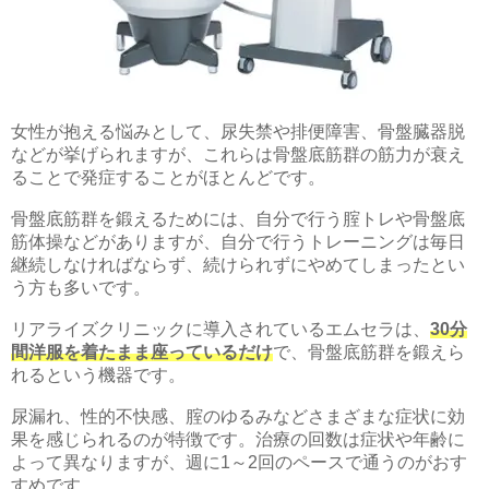
女性が抱える悩みとして、尿失禁や排便障害、骨盤臓器脱
などが挙げられますが、これらは骨盤底筋群の筋力が衰え
ることで発症することがほとんどです。
骨盤底筋群を鍛えるためには、自分で行う腟トレや骨盤底
筋体操などがありますが、自分で行うトレーニングは毎日
継続しなければならず、続けられずにやめてしまったとい
う方も多いです。
リアライズクリニックに導入されているエムセラは、
30分
間洋服を着たまま座っているだけ
で、骨盤底筋群を鍛えら
れるという機器です。
尿漏れ、性的不快感、腟のゆるみなどさまざまな症状に効
果を感じられるのが特徴です。治療の回数は症状や年齢に
よって異なりますが、週に1～2回のペースで通うのがおす
すめです。