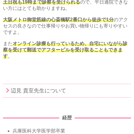
土日祝も19時まで診察を受けられる
ので、平日通院できな
い方にはとても助かりますね。
大阪メトロ御堂筋線の心斎橋駅2番口から徒歩で1分
のアク
セスの良さなので仕事帰りやお買い物帰りにも寄りやすい
ですよ。
また
オンライン診療も行っているため、自宅にいながら診
察を受けて郵送でアフターピルを受け取ることもできま
す
。
辺見 貴至先生について
経歴
兵庫医科大学医学部卒業