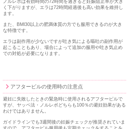
ノルレボは有効時間の72時間を過ぎると妊娠阻止率が大き
く下がりますが、エラは72時間経過後も高い効果を維持し
ます。
また、BMI30以上の肥満体質の方でも服用できるのが大き
な特徴です。
エラは副作用が少ないですが吐き気による嘔吐の副作用が
起こることもあり、場合によって追加の服用や吐き気止め
での対処が必要になります。
アフターピルの使用時の注意点
避妊に失敗したときの緊急時に使用されるアフターピルで
すが、ヤッペ法・ノルレボどちらも100％の避妊効果がある
わけではありません。
ガイドラインでも3週間後の妊娠チェックが推奨されていま
すので、アフターピル服用後も定期チェックをすることを