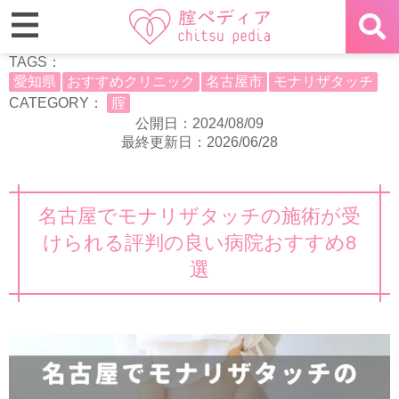
TAGS：
愛知県
おすすめクリニック
名古屋市
モナリザタッチ
CATEGORY：
腟
公開日：2024/08/09
最終更新日：2026/06/28
名古屋でモナリザタッチの施術が受
けられる評判の良い病院おすすめ8
選