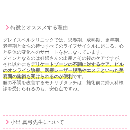
特徴とオススメする理由
グレイスベルクリニックでは、思春期、成熟期、更年期、
老年期と女性の持つすべてのライフサイクルに起こる、心
と身体の変化へのサポートをおこなっています。
メインとなるのは妊婦さんの出産とその後のケアですが、
それ以外にも
デリケートゾーンの不調に対するケア、ピル
のオンライン診療、医療レーザー脱毛やエステといった美
容面の施術も受けられるのが便利
です。
腟の不調を改善するモナリザタッチは、施術前に婦人科検
診を受けられるのも、安心点ですね。
小出 真弓先生について