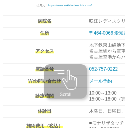
出典元：
https://www.sakieladiesclinic.com/
病院名
咲江レディスクリ
住所
〒464-0066 
地下鉄東山線池下
アクセス
名古屋駅から電車で
名古屋空港からバ
電話番号
052-757-0222
Web問い合わせ
メール予約
10:00～13:00
Scroll
診療時間
15:00～18:00
休診日
木曜日、日曜日、
■モナリザタッチ
施術費用（税込）