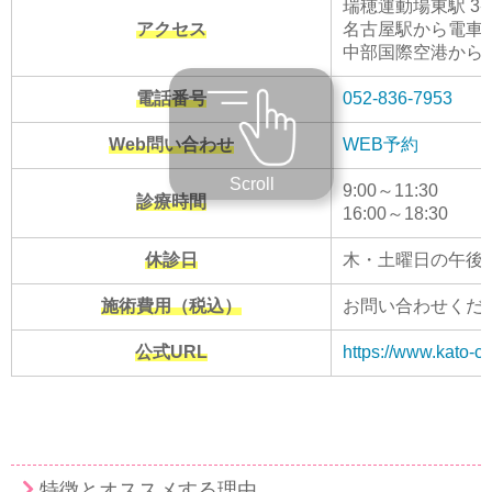
瑞穂運動場東駅 3
アクセス
名古屋駅から電車で
中部国際空港から電
電話番号
052-836-7953
Web問い合わせ
WEB予約
Scroll
9:00～11:30
診療時間
16:00～18:30
休診日
木・土曜日の午後
施術費用（税込）
お問い合わせくだ
公式URL
https://www.kato-cli
特徴とオススメする理由