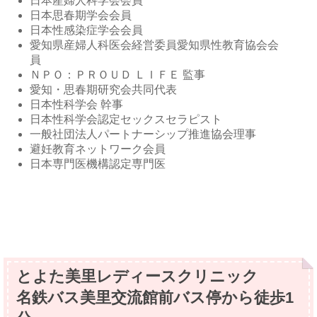
日本産婦人科学会会員
日本思春期学会会員
日本性感染症学会会員
愛知県産婦人科医会経営委員愛知県性教育協会会
員
ＮＰＯ：ＰＲＯＵＤ ＬＩＦＥ 監事
愛知・思春期研究会共同代表
日本性科学会 幹事
日本性科学会認定セックスセラピスト
一般社団法人パートナーシップ推進協会理事
避妊教育ネットワーク会員
日本専門医機構認定専門医
とよた美里レディースクリニック
名鉄バス美里交流館前バス停から徒歩1