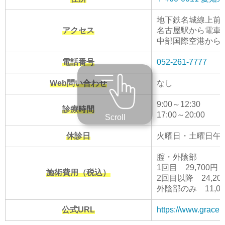
地下鉄名城線上前
アクセス
名古屋駅から電車で
中部国際空港から電
電話番号
052-261-7777
Web問い合わせ
なし
9:00～12:30
診療時間
17:00～20:00
Scroll
休診日
火曜日・土曜日午
腟・外陰部
1回目 29,700円
施術費用（税込）
2回目以降 24,2
外陰部のみ 11,0
公式URL
https://www.gracebe