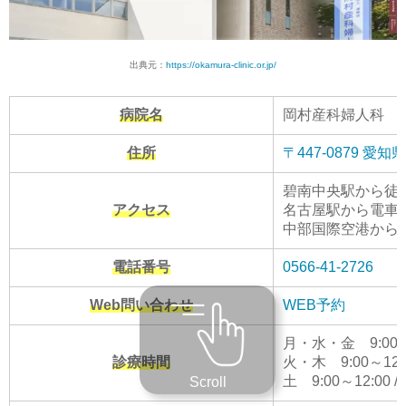
出典元：
https://okamura-clinic.or.jp/
病院名
岡村産科婦人科
住所
〒447-0879 
碧南中央駅から徒歩
アクセス
名古屋駅から電車で
中部国際空港から車
電話番号
0566-41-2726
Web問い合わせ
WEB予約
月・水・金 9:00～12:
診療時間
火・木 9:00～12
土 9:00～12:00 
Scroll