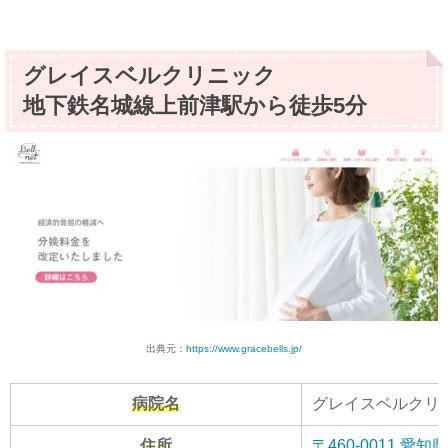
グレイスベルクリニック
地下鉄名城線上前津駅から徒歩5分
出典元：
https://www.gracebells.jp/
病院名
グレイスベルクリ
住所
〒460-0011 