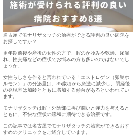
名古屋でモナリザタッチの治療ができる評判の良い病院を
お探しですか？
更年期前後や産後の女性の方で、腟のかゆみや乾燥、尿漏
れ、性交痛などの症状でお悩みの方も多いのではないでし
ょうか。
女性らしさを作ると言われている「エストロゲン（卵巣ホ
ルモン）」の分泌量は、35歳頃から急激に減少し、閉経後
の発現率は加齢とともに増加する傾向があるといわれてい
ます。
モナリザタッチは腟・外陰部に再び潤いと弾力を与えると
ともに、不快な症状の緩和に期待できる治療です。
この記事では名古屋でモナリザタッチの治療ができるおす
すめのクリニックをご紹介しています。