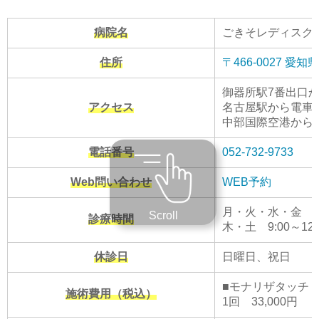
病院名
ごきそレディスク
住所
〒466-0027 
御器所駅7番出口か
アクセス
名古屋駅から電車で
中部国際空港から電
電話番号
052-732-9733
Web問い合わせ
WEB予約
月・火・水・金 9:00
Scroll
診療時間
木・土 9:00～12:
休診日
日曜日、祝日
■モナリザタッチ
施術費用（税込）
1回 33,000円