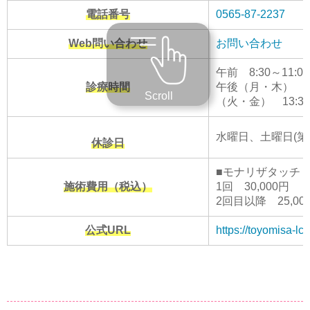
電話番号
0565-87-2237
Web問い合わせ
お問い合わせ
午前 8:30～11:00
診療時間
午後（月・木） 15:
Scroll
（火・金） 13:30～
水曜日、土曜日(第2
休診日
■モナリザタッチ
施術費用（税込）
1回 30,000円
2回目以降 25,00
公式URL
https://toyomisa-lc