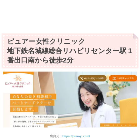
ピュアー女性クリニック
地下鉄名城線総合リハビリセンター駅 1
番出口南から徒歩2分
出典元：
https://pure-jc.com/