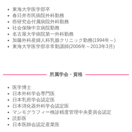
東海大学医学部卒
春日井市民病院外科勤務
癌研究会付属病院外科勤務
社会保険中京病院勤務
名古屋大学病院第一外科勤務
加藤外科産婦人科乳腺クリニック勤務(
1994
年～)
東海大学医学部非常勤講師(2006年～2013年3月)
所属学会・資格
医学博士
日本外科学会専門医
日本乳癌学会認定医
日本消化器外科学会認定医
マンモグラフィー検診精度管理中央委員会認定
読影医
日本医師会認定産業医