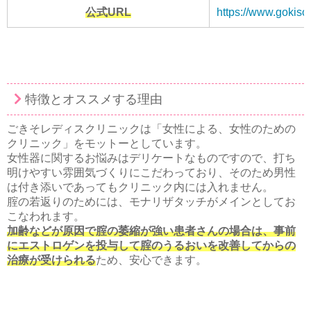
公式URL
https://www.gokiso
特徴とオススメする理由
ごきそレディスクリニックは「女性による、女性のための
クリニック」をモットーとしています。
女性器に関するお悩みはデリケートなものですので、打ち
明けやすい雰囲気づくりにこだわっており、そのため男性
は付き添いであってもクリニック内には入れません。
腟の若返りのためには、モナリザタッチがメインとしてお
こなわれます。
加齢などが原因で腟の萎縮が強い患者さんの場合は、事前
にエストロゲンを投与して腟のうるおいを改善してからの
治療が受けられる
ため、安心できます。