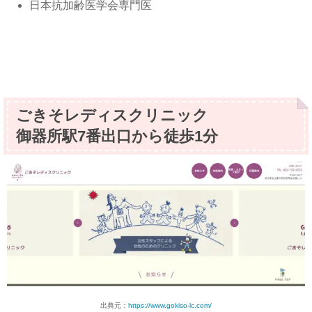
日本抗加齢医学会専門医
ごきそレディスクリニック
御器所駅7番出口から徒歩1分
出典元：
https://www.gokiso-lc.com/