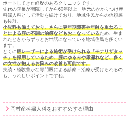
ポートしてきた経歴のあるクリニックです。
先代の院長が開院してから60年以上、地元のかかりつけ産
科婦人科として活動を続けており、地域住民からの信頼感
も抜群。
小児科も備えており、さらに更年期障害や年齢を重ねるこ
とによる腟の不調の治療などもおこなっている
ため、生ま
れたときからずっとお世話になっている地域住民も多くい
ます。
とくに
腟レーザーによる施術が受けられる「モナリザタッ
チ」を採用しているため、腟のゆるみや尿漏れなど、多く
の女性が抱えるお悩みの改善も可能です。
実績・経験豊かな専門医による診察・治療が受けられるの
も、うれしいポイントですね。
岡村産科婦人科をおすすめする理由