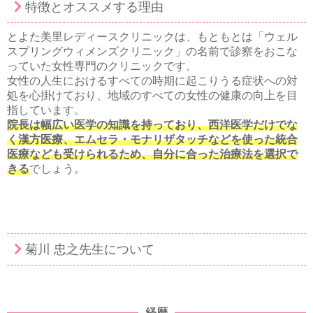
特徴とオススメする理由
とよた美里レディースクリニックは、もともとは「ウェル
スプリングウィメンズクリニック」の名前で診察をおこな
っていた女性専門のクリニックです。
女性の人生におけるすべての時期に起こりうる症状への対
処を心掛けており、地域のすべての女性の健康の向上を目
指しています。
院長は幅広い医学の知識を持っており、西洋医学だけでな
く漢方医療、エムセラ・モナリザタッチなどを使った統合
医療なども受けられるため、自分に合った治療法を選択で
きる
でしょう。
菊川 忠之先生について
経歴