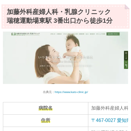
加藤外科産婦人科・乳腺クリニック
瑞穂運動場東駅 3番出口から徒歩1分
出典元：
https://www.kato-clinic.jp/
病院名
加藤外科産婦人科
住所
〒467-0027 