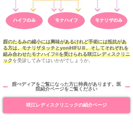
腟のたるみの縮小には興味があるけれど手術には抵抗があ
る方は、モナリザタッチとyoniHIFUⅢ、そしてそれぞれを
組み合わせたモナハイフ®を受けられる咲江レディスクリニ
ック
を受診してみてはいかがでしょうか。
腟ぺディアをご覧になった方に特典があります。医
院紹介ページをご覧ください
咲江レディスクリニックの紹介ページ