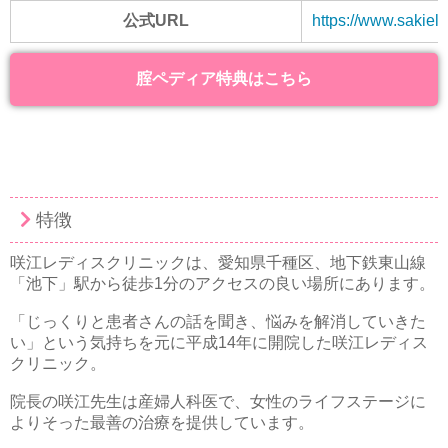
公式URL
https://www.sakiela
腟ペディア特典はこちら
特徴
咲江レディスクリニックは、愛知県千種区、地下鉄東山線
「池下」駅から徒歩1分のアクセスの良い場所にあります。
「じっくりと患者さんの話を聞き、悩みを解消していきた
い」という気持ちを元に平成14年に開院した咲江レディス
クリニック。
院長の咲江先生は産婦人科医で、女性のライフステージに
よりそった最善の治療を提供しています。