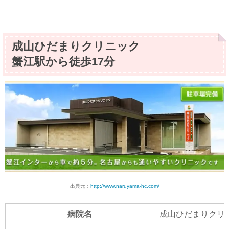
成山ひだまりクリニック
蟹江駅から徒歩17分
出典元：
http://www.naruyama-hc.com/
病院名
成山ひだまりクリ