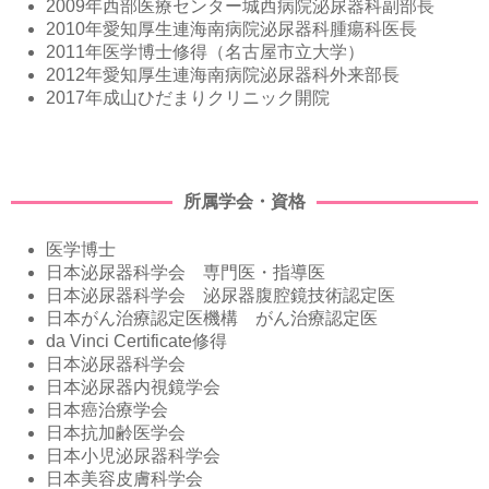
2009年西部医療センター城西病院泌尿器科副部長
2010年愛知厚生連海南病院泌尿器科腫瘍科医長
2011年医学博士修得（名古屋市立大学）
2012年愛知厚生連海南病院泌尿器科外来部長
2017年成山ひだまりクリニック開院
所属学会・資格
医学博士
日本泌尿器科学会 専門医・指導医
日本泌尿器科学会 泌尿器腹腔鏡技術認定医
日本がん治療認定医機構 がん治療認定医
da Vinci Certificate修得
日本泌尿器科学会
日本泌尿器内視鏡学会
日本癌治療学会
日本抗加齢医学会
日本小児泌尿器科学会
日本美容皮膚科学会