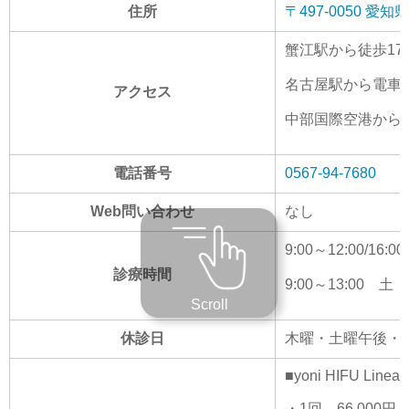
住所
〒497-0050 
蟹江駅から徒歩17
名古屋駅から電車で
アクセス
中部国際空港から
電話番号
0567-94-7680
Web問い合わせ
なし
9:00～12:00/1
診療時間
9:00～13:00 土
Scroll
休診日
木曜・土曜午後・
■yoni HIFU Linear
・1回
66,000円
→