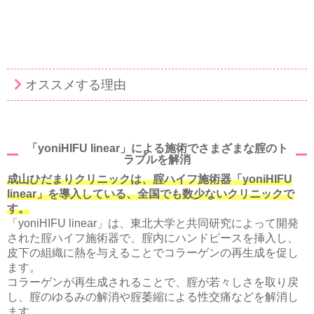
オススメする理由
「yoniHIFU linear」による施術でさまざまな腟のト
ラブルを解消
成山ひだまりクリニックは、腟ハイフ施術器「yoniHIFU
linear」を導入している、全国でも数少ないクリニックで
す。
「yoniHIFU linear」は、東北大学と共同研究によって開発
された腟ハイフ施術器で、腟内にハンドピースを挿入し、
皮下の組織に熱を与えることでコラーゲンの再生成を促し
ます。
コラーゲンが再生成されることで、腟が若々しさを取り戻
し、腟のゆるみの解消や腟萎縮による性交痛などを解消し
ます。