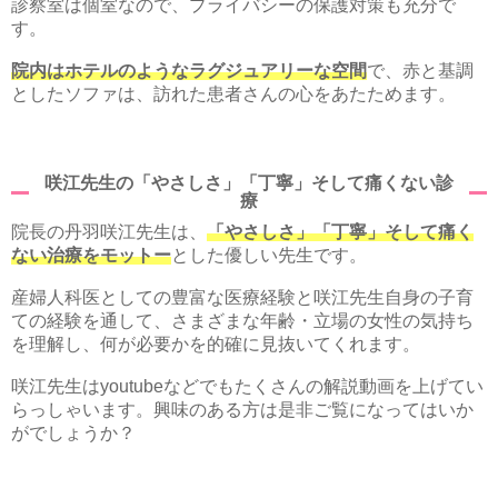
診察室は個室なので、プライバシーの保護対策も充分で
す。
院内はホテルのようなラグジュアリーな空間
で、赤と基調
としたソファは、訪れた患者さんの心をあたためます。
咲江先生の「やさしさ」「丁寧」そして痛くない診
療
院長の丹羽咲江先生は、
「やさしさ」「丁寧」そして痛く
ない治療をモットー
とした優しい先生です。
産婦人科医としての豊富な医療経験と咲江先生自身の子育
ての経験を通して、さまざまな年齢・立場の女性の気持ち
を理解し、何が必要かを的確に見抜いてくれます。
咲江先生はyoutubeなどでもたくさんの解説動画を上げてい
らっしゃいます。興味のある方は是非ご覧になってはいか
がでしょうか？