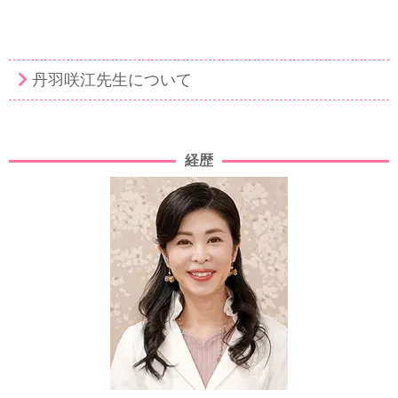
丹羽咲江先生について
経歴