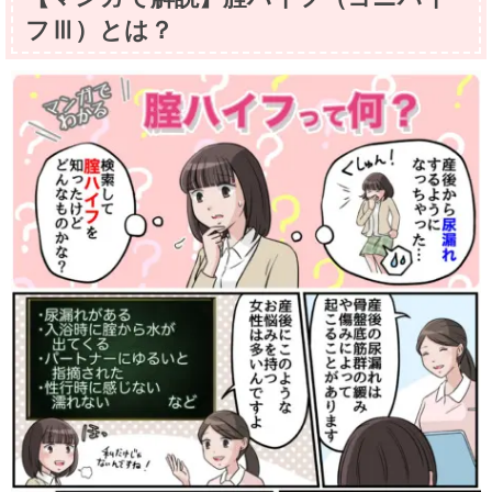
フⅢ）とは？