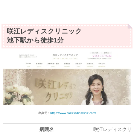
咲江レディスクリニック
池下駅から徒歩1分
出典元：
https://www.sakieladiesclinic.com/
病院名
咲江レディスクリ