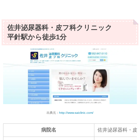
佐井泌尿器科・皮フ科クリニック
平針駅から徒歩1分
出典元：
http://www.saiclinic.com/
病院名
佐井泌尿器科・皮