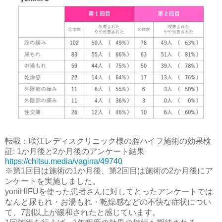
転載：咲江レディスクリニック様の腟ハイフ施術の効果検
証: 1か月後と2か月後のアンケート結果
https://chitsu.media/vagina/49740
※第1回目は施術の1か月後、第2回目は施術の2か月後にア
ンケートを実施しました。
yoniHIFUを使った患者さんに対してとったアンケートでは
なんと尿もれ・お湯もれ・乾燥感などの不快な症状につい
て、7割以上が緩和されたと感じています。