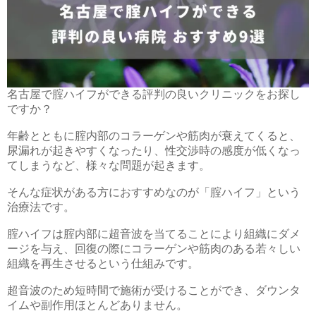
名古屋で腟ハイフができる評判の良いクリニックをお探し
ですか？
年齢とともに腟内部のコラーゲンや筋肉が衰えてくると、
尿漏れが起きやすくなったり、性交渉時の感度が低くなっ
てしまうなど、様々な問題が起きます。
そんな症状がある方におすすめなのが「腟ハイフ」という
治療法です。
腟ハイフは腟内部に超音波を当てることにより組織にダメ
ージを与え、回復の際にコラーゲンや筋肉のある若々しい
組織を再生させるという仕組みです。
超音波のため短時間で施術が受けることができ、ダウンタ
イムや副作用ほとんどありません。