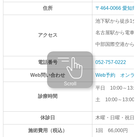
住所
〒464-0066 
池下駅から徒歩1
名古屋駅から電車で
アクセス
中部国際空港から電
電話番号
052-757-0222
Web問い合わせ
Web予約
オンラ
Scroll
平日 10:00～13:00
診療時間
土 10:00～13:00
休診日
木曜・日曜・祝日
施術費用（税込）
1回 66,000円