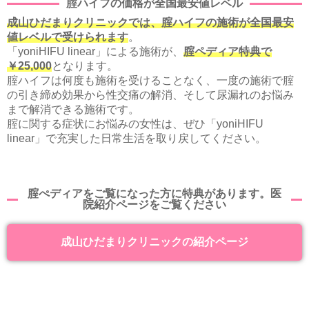
腟ハイフの価格が全国最安値レベル
成山ひだまりクリニックでは、腟ハイフの施術が全国最安
値レベルで受けられます
。
「yoniHIFU linear」による施術が、
腟ペディア特典で
￥25,000
となります。
腟ハイフは何度も施術を受けることなく、一度の施術で腟
の引き締め効果から性交痛の解消、そして尿漏れのお悩み
まで解消できる施術です。
腟に関する症状にお悩みの女性は、ぜひ「yoniHIFU
linear」で充実した日常生活を取り戻してください。
腟ぺディアをご覧になった方に特典があります。医
院紹介ページをご覧ください
成山ひだまりクリニックの紹介ページ