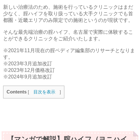
新しい治療法のため、施術を行っているクリニックはまだ
少なく、腟ハイフを取り扱っている大手クリニックでも首
都圏・近畿エリアのみ限定での施術というのが現状です。
そんな最先端治療の腟ハイフ、名古屋で実際に体験するこ
とができるクリニックをご紹介いたします。
※2021年11月現在の腟ペディア編集部のリサーチとなりま
す。
※2023年3月追加改訂
※2023年12月価格改訂
※2024年9月追加改訂
Contents
[
目次を表示
]
【マンガで解説】腟ハイフ（ヨニハイ