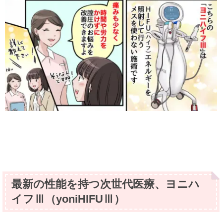
最新の性能を持つ次世代医療、ヨニハ
イフⅢ（yoniHIFUⅢ）