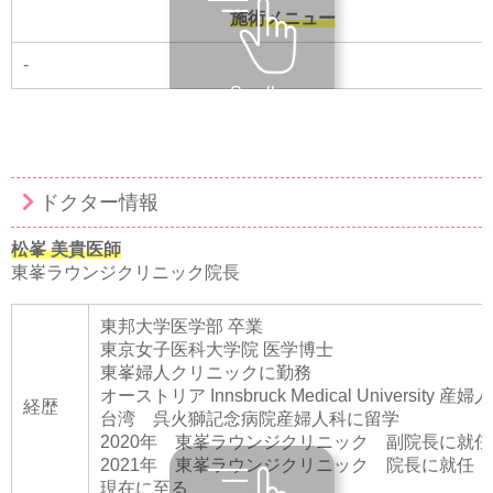
施術メニュー
-
Scroll
ドクター情報
松峯 美貴医師
東峯ラウンジクリニック院長
東邦大学医学部 卒業
東京女子医科大学院 医学博士
東峯婦人クリニックに勤務
オーストリア Innsbruck Medical University 
経歴
台湾 呉火獅記念病院産婦人科に留学
2020年 東峯ラウンジクリニック 副院長に就任
2021年 東峯ラウンジクリニック 院長に就任
現在に至る