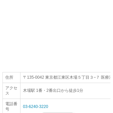
住所
〒135-0042 東京都江東区木場５丁目３−７ 医療
アクセ
木場駅 1番・2番出口から徒歩1分
ス
電話番
03-6240-3220
号