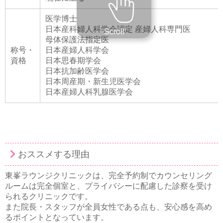
医学博士
日本産科婦人科学会認定 産婦人科専門医
Scroll
母体保護法指定医
称号・
日本産婦人科学会
資格
日本思春期学会
日本抗加齢医学会
日本周産期・新生児医学会
日本産婦人科乳腺医学会
おススメする理由
東峯ラウンジクリニックは、完全予約制でカウンセリング
ルームは完全個室と、プライバシーに配慮した診察を受け
られるクリニックです。
また院長・スタッフが全員女性である点も、安心感を高め
るポイントとなっています。