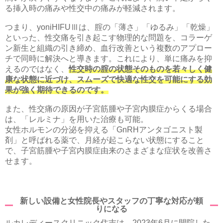
る挿入時の痛みや性交中の痛みが軽減されます。
つまり、yoniHIFUⅢは、腟の「薄さ」「ゆるみ」「乾燥」
といった、性交痛を引き起こす物理的な問題を、コラーゲ
ン新生と組織の引き締め、血行改善という複数のアプロー
チで同時に解決へと導きます。これにより、単に痛みを抑
えるのではなく、
性交時の腟の状態そのものを若々しく健
康な状態に近づけ、スムーズで快適な性交を可能にする効
果が強く期待できるのです。
また、性交痛の原因が子宮筋腫や子宮内膜症からくる場合
は、「レルミナ」を用いた治療も可能。
女性ホルモンの分泌を抑える「GnRHアンタゴニスト製
剤」と呼ばれる薬で、月経が起こらない状態にすること
で、子宮筋腫や子宮内膜症由来のさまざまな症状を改善さ
せます。
新しい設備と女性院長やスタッフの丁寧な対応が頼
りになる
ルカレディースクリニック住吉は、2023年6月に開院した