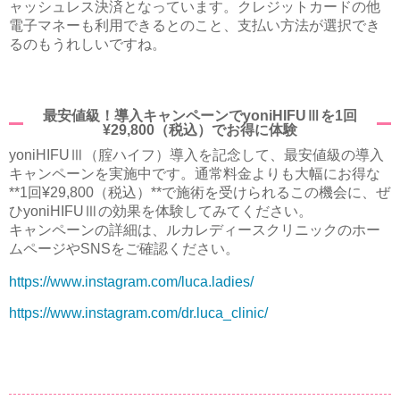
ャッシュレス決済となっています。クレジットカードの他
電子マネーも利用できるとのこと、支払い方法が選択でき
るのもうれしいですね。
最安値級！導入キャンペーンでyoniHIFUⅢを1回
¥29,800（税込）でお得に体験
yoniHIFUⅢ（腟ハイフ）導入を記念して、最安値級の導入
キャンペーンを実施中です。通常料金よりも大幅にお得な
**1回¥29,800（税込）**で施術を受けられるこの機会に、ぜ
ひyoniHIFUⅢの効果を体験してみてください。
キャンペーンの詳細は、ルカレディースクリニックのホー
ムページやSNSをご確認ください。
https://www.instagram.com/luca.ladies/
https://www.instagram.com/dr.luca_clinic/