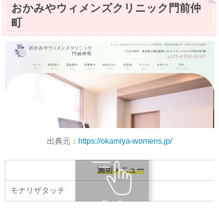
おかみやウィメンズクリニック門前仲
町
出典元：
https://okamiya-womens.jp/
施術メニュー
モナリザタッチ
Scroll