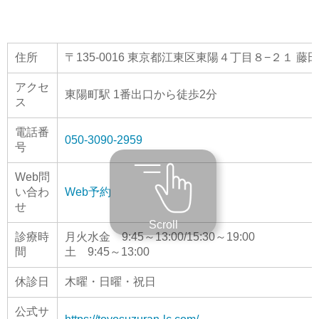
住所
〒135-0016 東京都江東区東陽４丁目８−２１ 藤
アクセ
東陽町駅 1番出口から徒歩2分
ス
電話番
050-3090-2959
号
Web問
い合わ
Web予約
せ
Scroll
診療時
月火水金 9:45～13:00/15:30～19:00
間
土 9:45～13:00
休診日
木曜・日曜・祝日
公式サ