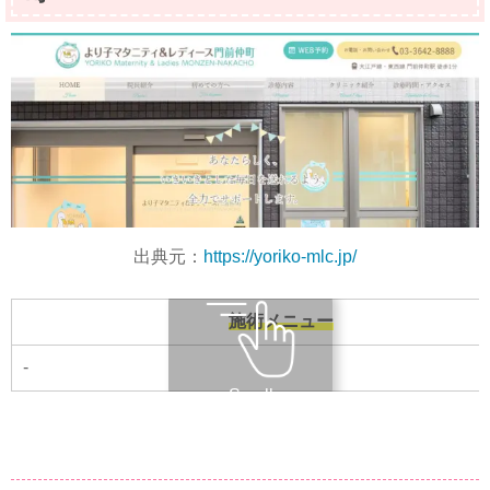
出典元：
https://yoriko-mlc.jp/
施術メニュー
-
Scroll