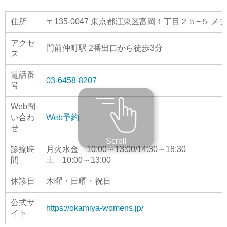
住所
〒135-0047 東京都江東区富岡１丁目２５−５ 
アクセ
門前仲町駅 2番出口から徒歩3分
ス
電話番
03-6458-8207
号
Web問
い合わ
Web予約
せ
Scroll
診療時
月火水金 10:00～13:00/14:30～18:30
間
土 10:00～13:00
休診日
木曜・日曜・祝日
公式サ
https://okamiya-womens.jp/
イト