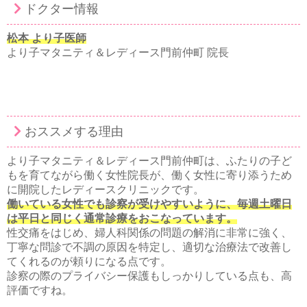
ドクター情報
松本 より子医師
より子マタニティ＆レディース門前仲町 院長
おススメする理由
より子マタニティ＆レディース門前仲町は、ふたりの子ど
もを育てながら働く女性院長が、働く女性に寄り添うため
に開院したレディースクリニックです。
働いている女性でも診察が受けやすいように、毎週土曜日
は平日と同じく通常診療をおこなっています。
性交痛をはじめ、婦人科関係の問題の解消に非常に強く、
丁寧な問診で不調の原因を特定し、適切な治療法で改善し
てくれるのが頼りになる点です。
診察の際のプライバシー保護もしっかりしている点も、高
評価ですね。