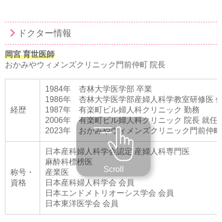
ドクター情報
岡宮 育世医師
おかみやウィメンズクリニック門前仲町 院長
1984年 杏林大学医学部 卒業
1986年 杏林大学医学部産婦人科学教室研修医 
経歴
1987年 有楽町ビル婦人科クリニック 勤務
2006年 有楽町ビル婦人科クリニック 院長 就任
2023年 おかみやウィメンズクリニック門前仲町
日本産科婦人科学会認定 産婦人科専門医
麻酔科標榜医
Scroll
称号・
産業医
資格
日本産科婦人科学会 会員
日本エンドメトリオーシス学会 会員
日本東洋医学会 会員