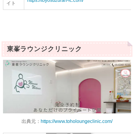
https://toyosuzuran-lc.com/
イト
東峯ラウンジクリニック
出典元：
https://www.toholoungeclinic.com/