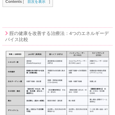
Contents
[
目次を表示
]
腟の健康を改善する治療法：4つのエネルギーデ
バイス比較