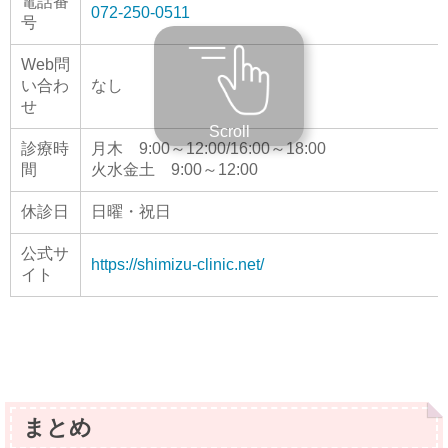
電話番
072-250-0511
号
Web問
い合わ
なし
せ
Scroll
診療時
月木 9:00～12:00/16:00～18:00
間
火水金土 9:00～12:00
休診日
日曜・祝日
公式サ
https://shimizu-clinic.net/
イト
まとめ