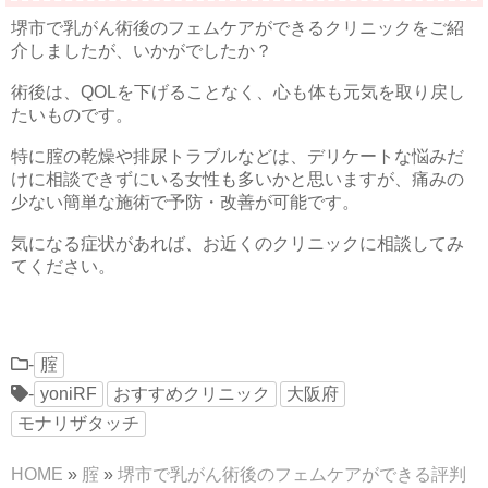
堺市で乳がん術後のフェムケアができるクリニックをご紹
介しましたが、いかがでしたか？
術後は、QOLを下げることなく、心も体も元気を取り戻し
たいものです。
特に腟の乾燥や排尿トラブルなどは、デリケートな悩みだ
けに相談できずにいる女性も多いかと思いますが、痛みの
少ない簡単な施術で予防・改善が可能です。
気になる症状があれば、お近くのクリニックに相談してみ
てください。
-
腟
-
yoniRF
おすすめクリニック
大阪府
モナリザタッチ
HOME
»
腟
»
堺市で乳がん術後のフェムケアができる評判