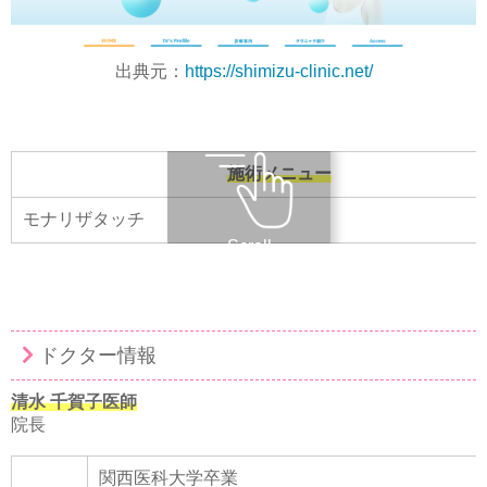
出典元：
https://shimizu-clinic.net/
施術メニュー
モナリザタッチ
Scroll
ドクター情報
清水 千賀子医師
院長
関西医科大学卒業