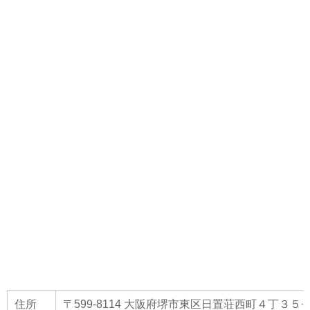
住所
〒599-8114 大阪府堺市東区日置荘西町４丁３５