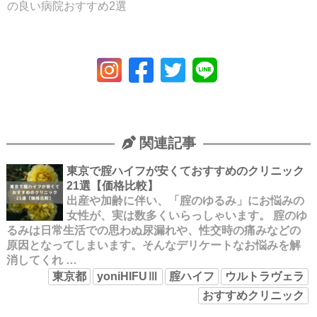
の良い病院おすすめ2選
関連記事
東京で腟ハイフが安くておすすめのクリニック
21選【価格比較】
出産や加齢に伴い、「腟のゆるみ」にお悩みの
女性が、実は数多くいらっしゃいます。 腟のゆ
るみは日常生活での思わぬ尿漏れや、性交時の痛みなどの
原因となってしまいます。そんなデリケートなお悩みを解
消してくれ …
東京都
yoniHIFUⅢ
腟ハイフ
ウルトラヴェラ
おすすめクリニック