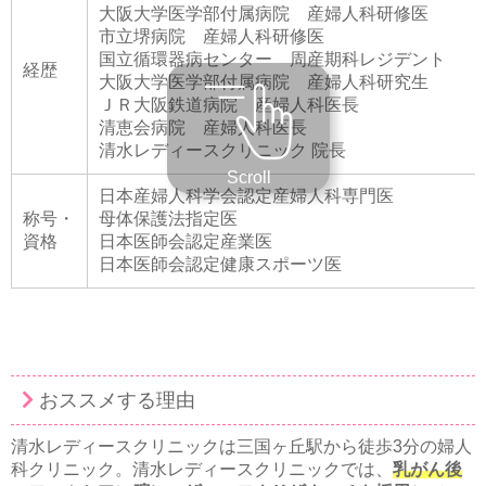
大阪大学医学部付属病院 産婦人科研修医
市立堺病院 産婦人科研修医
国立循環器病センター 周産期科レジデント
経歴
大阪大学医学部付属病院 産婦人科研究生
ＪＲ大阪鉄道病院 産婦人科医長
清恵会病院 産婦人科医長
清水レディースクリニック 院長
Scroll
日本産婦人科学会認定産婦人科専門医
称号・
母体保護法指定医
資格
日本医師会認定産業医
日本医師会認定健康スポーツ医
おススメする理由
清水レディースクリニックは三国ヶ丘駅から徒歩3分の婦人
科クリニック。清水レディースクリニックでは、
乳がん後