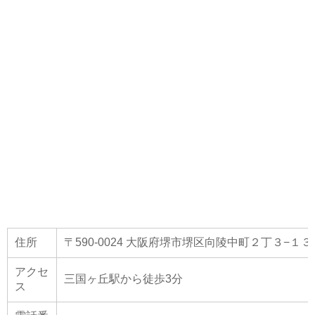
住所
〒590-0024 大阪府堺市堺区向陵中町２丁３−１３
アクセ
三国ヶ丘駅から徒歩3分
ス