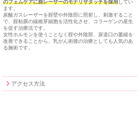
のフェムケアに腟レーザーのモナリザタッチを採用
してい
ます。
炭酸ガスレーザーを腟壁や外陰部に照射し、刺激すること
で、腟粘膜の線維芽細胞を活性化させ、コラーゲンの産生
を促す治療法です。
女性ホルモンを使うことなく腟や外陰部、尿道口の萎縮を
改善できることから、乳がん術後の治療としても人気のあ
る施術です。
アクセス方法