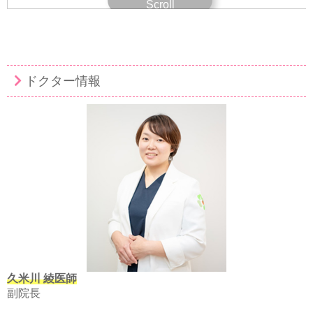
Scroll
ドクター情報
久米川 綾医師
副院長