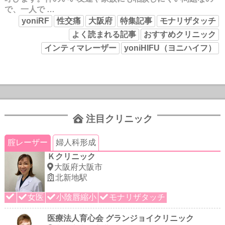
で、一人で …
yoniRF
性交痛
大阪府
特集記事
モナリザタッチ
よく読まれる記事
おすすめクリニック
インティマレーザー
yoniHIFU（ヨニハイフ）
注目クリニック
腟レーザー
婦人科形成
Ｋクリニック
大阪府大阪市
北新地駅
女医
小陰唇縮小
モナリザタッチ
医療法人育心会 グランジョイクリニック