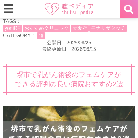
TAGS：
yoniRF
おすすめクリニック
大阪府
モナリザタッチ
CATEGORY：
腟
公開日：2025/08/25
最終更新日：2026/06/15
堺市で乳がん術後のフェムケアが
できる評判の良い病院おすすめ2選