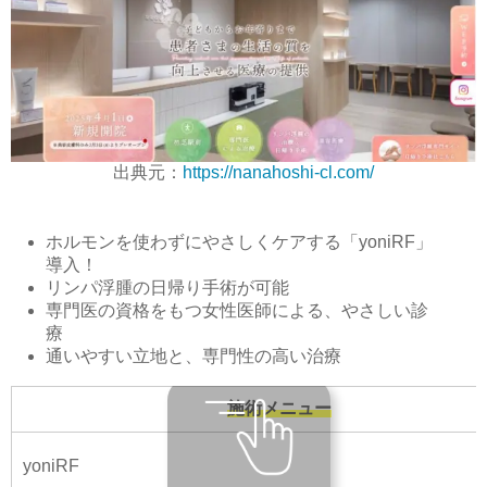
出典元：
https://nanahoshi-cl.com/
ホルモンを使わずにやさしくケアする「yoniRF」
導入！
リンパ浮腫の日帰り手術が可能
専門医の資格をもつ女性医師による、やさしい診
療
通いやすい立地と、専門性の高い治療
施術メニュー
yoniRF