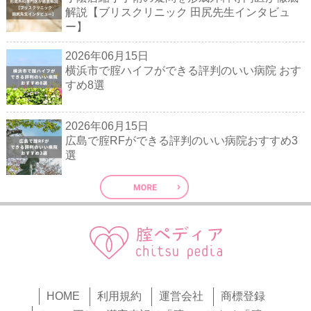
解説【ブリスクリニック 田尻先生インタビュ
ー】
2026年06月15日
横浜市で腟ハイフができる評判のいい病院 おす
すめ8選
2026年06月15日
広島で腟RFができる評判のいい病院おすすめ3
選
HOME
利用規約
運営会社
商標登録