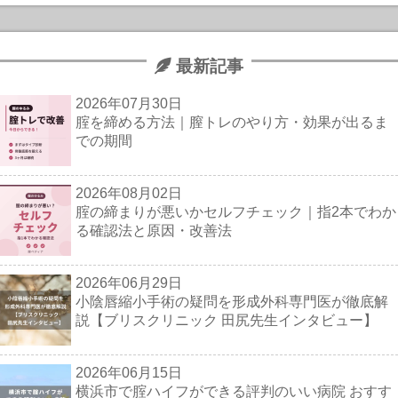
最新記事
2026年07月30日
腟を締める方法｜膣トレのやり方・効果が出るま
での期間
2026年08月02日
腟の締まりが悪いかセルフチェック｜指2本でわか
る確認法と原因・改善法
2026年06月29日
小陰唇縮小手術の疑問を形成外科専門医が徹底解
説【ブリスクリニック 田尻先生インタビュー】
2026年06月15日
横浜市で腟ハイフができる評判のいい病院 おすす