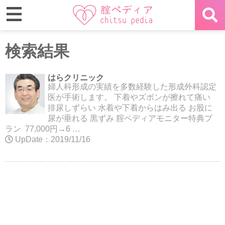
検索結果
はらクリニック
婦人科形成の実績を多数経験した形成外科認定
医が手術します。 下着やズボンが擦れて痛い
排尿しずらい 水着や下着からはみ出る お股に
尿が垂れる 黒ずみ 腟ペディアモニター特典プ
ラン 77,000円→6 …
UpDate：2019/11/16