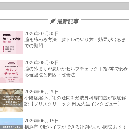
最新記事
2026年07月30日
腟を締める方法｜膣トレのやり方・効果が出るま
での期間
2026年08月02日
腟の締まりが悪いかセルフチェック｜指2本でわか
る確認法と原因・改善法
2026年06月29日
小陰唇縮小手術の疑問を形成外科専門医が徹底解
説【ブリスクリニック 田尻先生インタビュー】
2026年06月15日
横浜市で腟ハイフができる評判のいい病院 おすす