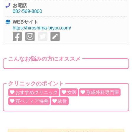
お電話
082-569-8800
WEBサイト
https://hiroshima-biyou.com/
こんなお悩みの方にオススメ
クリニックのポイント
おすすめクリニック
女医
形成外科専門医
腟ペディア特典
駅近