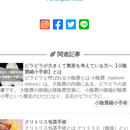
関連記事
ビラビラが大きくて整形を考えている方へ【小陰
唇縮小手術】とは
ビラビラと呼ばれる小陰唇とは 小陰唇（labium
minus）は、大陰唇の内側にある、ビラビラの皮
膚です。 大陰唇の後端は後陰唇交連に、小陰唇の後端が陰唇
小帯という横走のひだになり、左右がビラビラに …
小陰唇縮小手術
クリトリス包茎手術
クリトリス包茎手術とは クリトリス（陰核）とい