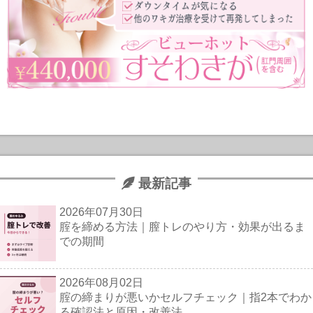
最新記事
2026年07月30日
腟を締める方法｜膣トレのやり方・効果が出るま
での期間
2026年08月02日
腟の締まりが悪いかセルフチェック｜指2本でわか
る確認法と原因・改善法