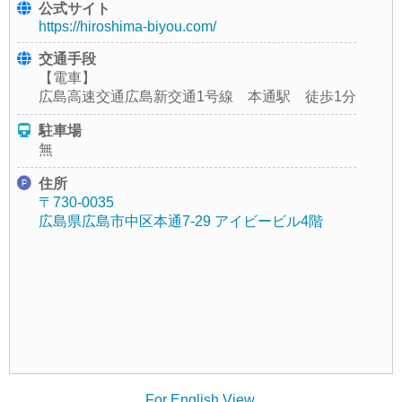
公式サイト
https://hiroshima-biyou.com/
交通手段
【電車】
広島高速交通広島新交通1号線 本通駅 徒歩1分
駐車場
無
住所
〒730-0035
広島県広島市中区本通7-29 アイビービル4階
For English View.