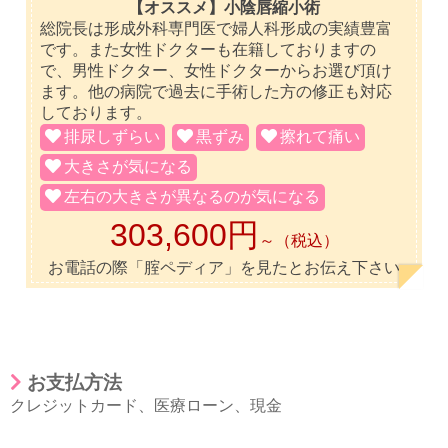
【オススメ】小陰唇縮小術
総院長は形成外科専門医で婦人科形成の実績豊富
です。また女性ドクターも在籍しておりますの
で、男性ドクター、女性ドクターからお選び頂け
ます。他の病院で過去に手術した方の修正も対応
しております。
排尿しずらい
黒ずみ
擦れて痛い
大きさが気になる
左右の大きさが異なるのが気になる
303,600円
～（税込）
お電話の際「腟ペディア」を見たとお伝え下さい
お支払方法
クレジットカード
、
医療ローン
、
現金