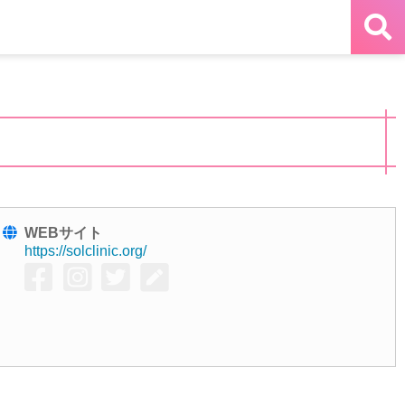
WEBサイト
https://solclinic.org/