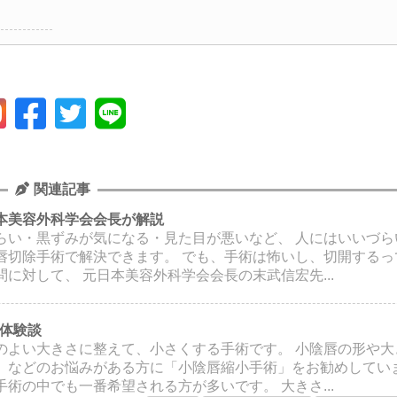
関連記事
本美容外科学会会長が解説
らい・黒ずみが気になる・見た目が悪いなど、 人にはいいづら
唇切除手術で解決できます。 でも、手術は怖いし、切開するっ
に対して、 元日本美容外科学会会長の末武信宏先...
の体験談
のよい大きさに整えて、小さくする手術です。 小陰唇の形や大
、などのお悩みがある方に「小陰唇縮小手術」をお勧めしていま
術の中でも一番希望される方が多いです。 大きさ...