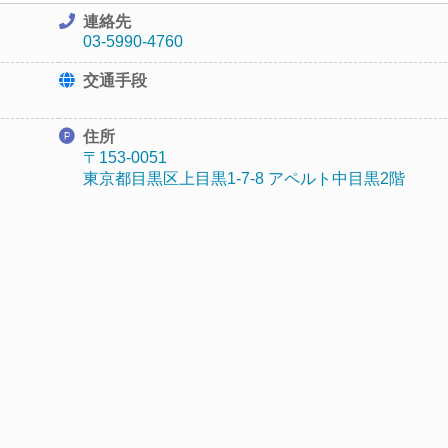
連絡先
03-5990-4760
交通手段
住所
〒153-0051
東京都目黒区上目黒1-7-8 アペルト中目黒2階