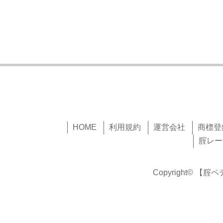
HOME
利用規約
運営会社
商標登
腟レー
Copyright© 【