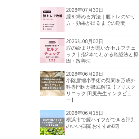
2026年07月30日
腟を締める方法｜膣トレのやり
方・効果が出るまでの期間
2026年08月02日
腟の締まりが悪いかセルフチェ
ック｜指2本でわかる確認法と原
因・改善法
2026年06月29日
小陰唇縮小手術の疑問を形成外
科専門医が徹底解説【ブリスク
リニック 田尻先生インタビュ
ー】
2026年06月15日
横浜市で腟ハイフができる評判
のいい病院 おすすめ8選