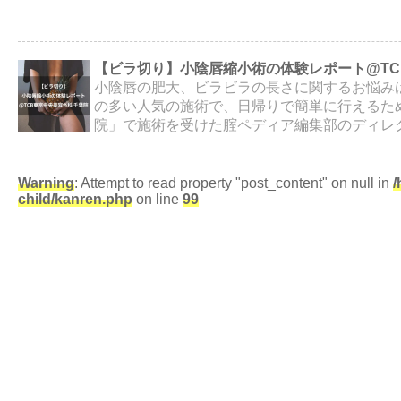
【ビラ切り】小陰唇縮小術の体験レポート@TC
小陰唇の肥大、ビラビラの長さに関するお悩み
の多い人気の施術で、日帰りで簡単に行えるため
院」で施術を受けた腟ペディア編集部のディレクタ
Warning
: Attempt to read property "post_content" on null in
/
child/kanren.php
on line
99