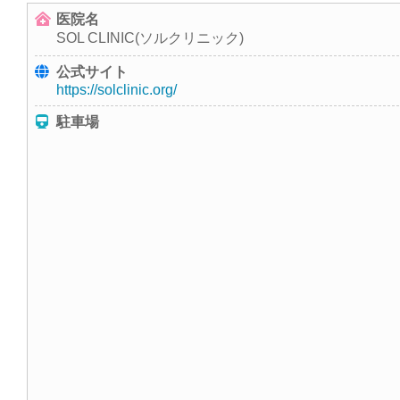
医院名
SOL CLINIC(ソルクリニック)
公式サイト
https://solclinic.org/
駐車場