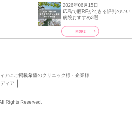
2026年06月15日
広島で腟RFができる評判のいい
病院おすすめ3選
ィアにご掲載希望のクリニック様・企業様
ペディア
hts Reserved.