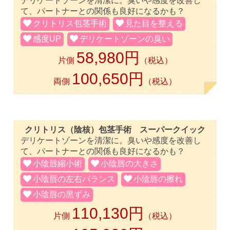
デリケートゾーンを清潔に。臭いや感度を改善し
て、パートナーとの関係も良好になるかも？
クリトリス包茎手術
見た目を整える
感度UP
デリケートゾーンの臭い
58,980円
片側
（税込）
100,650円
両側
（税込）
クリトリス（陰核）包茎手術 スーパークイック
デリケートゾーンを清潔に。臭いや感度を改善し
て、パートナーとの関係も良好になるかも？
小陰唇縮小術
小陰唇の大きさ
小陰唇の左右バランス
小陰唇の擦れ
小陰唇の黒ずみ
110,130円
片側
（税込）