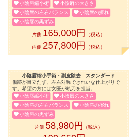
小陰唇縮小術
小陰唇の大きさ
小陰唇の左右バランス
小陰唇の擦れ
小陰唇の黒ずみ
165,000円
片側
（税込）
257,800円
両側
（税込）
小陰唇縮小手術・副皮除去 スタンダード
傷跡が目立たず、左右対称できれいな仕上がりで
す。希望の方には女医が執刀を担当。
小陰唇縮小術
小陰唇の大きさ
小陰唇の左右バランス
小陰唇の擦れ
小陰唇の黒ずみ
58,980円
片側
（税込）