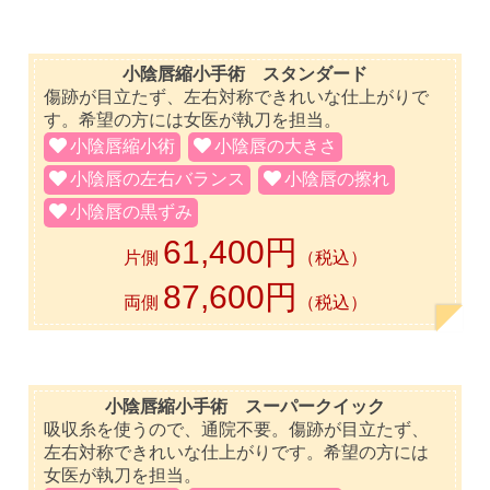
小陰唇縮小手術 スタンダード
傷跡が目立たず、左右対称できれいな仕上がりで
す。希望の方には女医が執刀を担当。
小陰唇縮小術
小陰唇の大きさ
小陰唇の左右バランス
小陰唇の擦れ
小陰唇の黒ずみ
61,400円
片側
（税込）
87,600円
両側
（税込）
小陰唇縮小手術 スーパークイック
吸収糸を使うので、通院不要。傷跡が目立たず、
左右対称できれいな仕上がりです。希望の方には
女医が執刀を担当。