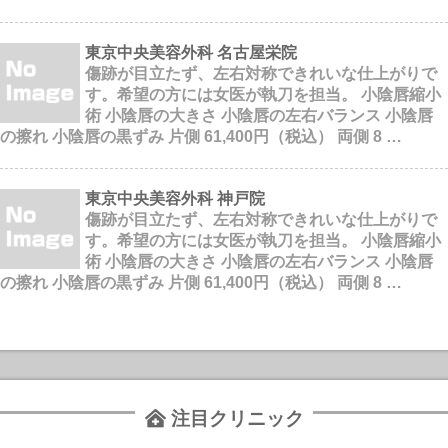
東京中央美容外科 名古屋栄院
傷跡が目立たず、左右対称できれいな仕上がりで
す。希望の方には女医が執刀を担当。 小陰唇縮小
術 小陰唇の大きさ 小陰唇の左右バランス 小陰唇
の擦れ 小陰唇の黒ずみ 片側 61,400円（税込） 両側 8 …
東京中央美容外科 神戸院
傷跡が目立たず、左右対称できれいな仕上がりで
す。希望の方には女医が執刀を担当。 小陰唇縮小
術 小陰唇の大きさ 小陰唇の左右バランス 小陰唇
の擦れ 小陰唇の黒ずみ 片側 61,400円（税込） 両側 8 …
注目クリニック