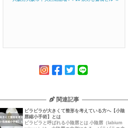
関連記事
ビラビラが大きくて整形を考えている方へ【小陰
唇縮小手術】とは
ビラビラと呼ばれる小陰唇とは 小陰唇（labium