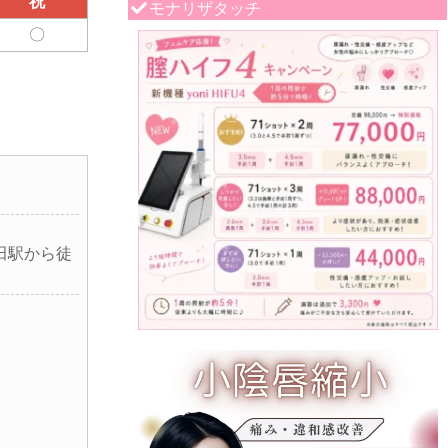
祝
モナリザタッチ
〇
田駅から徒