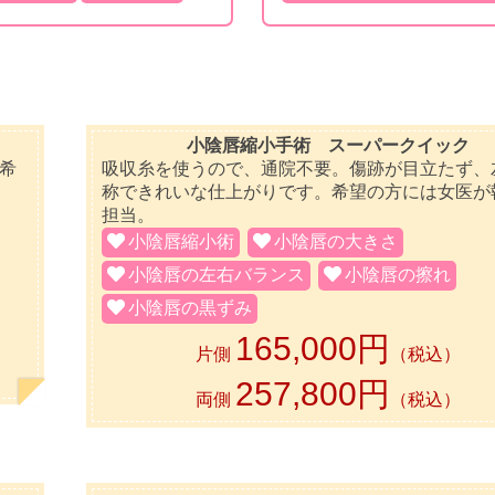
小陰唇縮小手術 スーパークイック
希
吸収糸を使うので、通院不要。傷跡が目立たず、
称できれいな仕上がりです。希望の方には女医が
担当。
小陰唇縮小術
小陰唇の大きさ
小陰唇の左右バランス
小陰唇の擦れ
小陰唇の黒ずみ
165,000円
片側
（税込）
257,800円
両側
（税込）