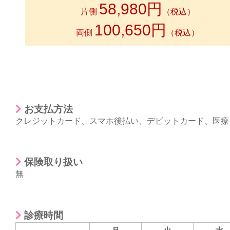
58,980円
片側
（税込）
100,650円
両側
（税込）
お支払方法
クレジットカード
、
スマホ後払い
、
デビットカード
、
医療
保険取り扱い
無
診療時間