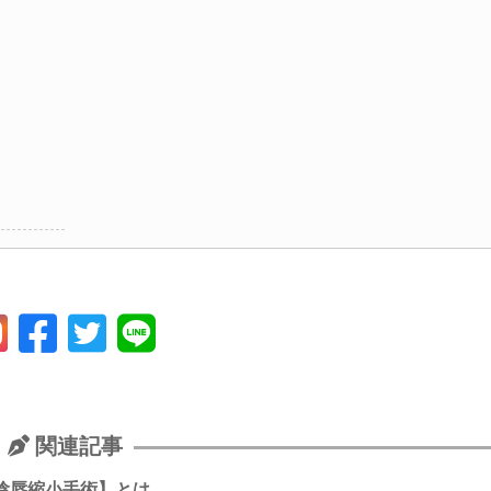
関連記事
陰唇縮小手術】とは