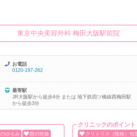
東京中央美容外科 梅田大阪駅前院
お電話
0120-197-262
最寄駅
JR大阪駅から徒歩4分 または 地下鉄四ツ橋線西梅田駅
から徒歩3分
クリニックのポイント
腟のゆるみ
腟の乾燥
クリトリス（陰核）包