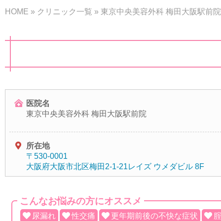
HOME
»
クリニック一覧
»
東京中央美容外科 梅田大阪駅前院
医院名
東京中央美容外科 梅田大阪駅前院
所在地
〒530-0001
大阪府大阪市北区梅田2-1-21
レイズ ウメダビル 8F
こんなお悩みの方にオススメ
尿漏れ
性交痛
更年期前後の不快な症状