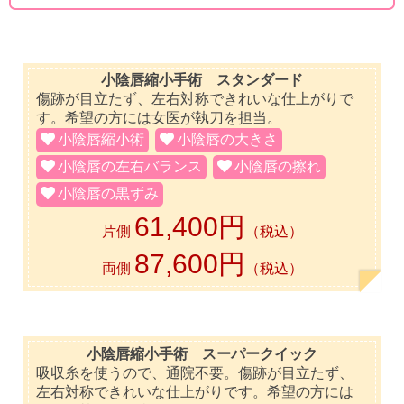
小陰唇縮小手術 スタンダード
傷跡が目立たず、左右対称できれいな仕上がりで
す。希望の方には女医が執刀を担当。
小陰唇縮小術
小陰唇の大きさ
小陰唇の左右バランス
小陰唇の擦れ
小陰唇の黒ずみ
61,400円
片側
（税込）
87,600円
両側
（税込）
小陰唇縮小手術 スーパークイック
吸収糸を使うので、通院不要。傷跡が目立たず、
左右対称できれいな仕上がりです。希望の方には