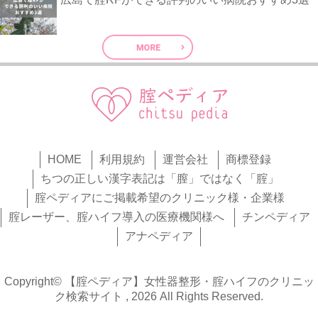
HOME
利用規約
運営会社
商標登録
ちつの正しい漢字表記は「膣」ではなく「腟」
腟ペディアにご掲載希望のクリニック様・企業様
腟レーザー、腟ハイフ導入の医療機関様へ
チンペディア
アナペディア
Copyright© 【腟ペディア】女性器整形・腟ハイフのクリニッ
ク検索サイト , 2026 All Rights Reserved.