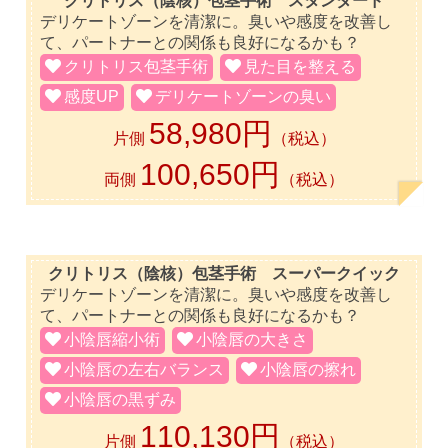
クリトリス（陰核）包茎手術 スタンダード
デリケートゾーンを清潔に。臭いや感度を改善し
て、パートナーとの関係も良好になるかも？
クリトリス包茎手術
見た目を整える
感度UP
デリケートゾーンの臭い
58,980円
片側
（税込）
100,650円
両側
（税込）
クリトリス（陰核）包茎手術 スーパークイック
デリケートゾーンを清潔に。臭いや感度を改善し
て、パートナーとの関係も良好になるかも？
小陰唇縮小術
小陰唇の大きさ
小陰唇の左右バランス
小陰唇の擦れ
小陰唇の黒ずみ
110,130円
片側
（税込）