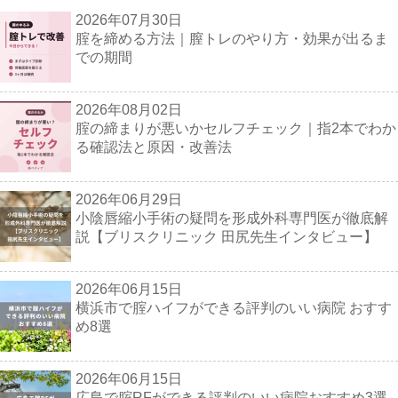
2026年07月30日
腟を締める方法｜膣トレのやり方・効果が出るま
での期間
2026年08月02日
腟の締まりが悪いかセルフチェック｜指2本でわか
る確認法と原因・改善法
2026年06月29日
小陰唇縮小手術の疑問を形成外科専門医が徹底解
説【ブリスクリニック 田尻先生インタビュー】
2026年06月15日
横浜市で腟ハイフができる評判のいい病院 おすす
め8選
2026年06月15日
広島で腟RFができる評判のいい病院おすすめ3選