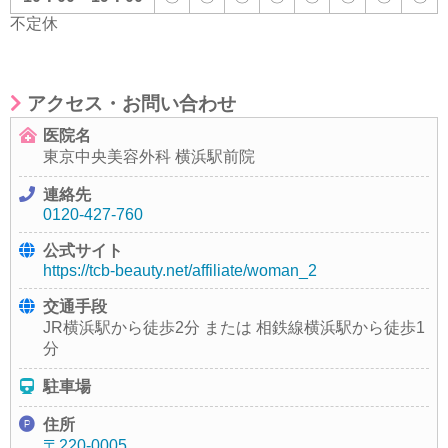
不定休
アクセス・お問い合わせ
医院名
東京中央美容外科 横浜駅前院
連絡先
0120-427-760
公式サイト
https://tcb-beauty.net/affiliate/woman_2
交通手段
JR横浜駅から徒歩2分 または 相鉄線横浜駅から徒歩1
分
駐車場
住所
〒220-0005