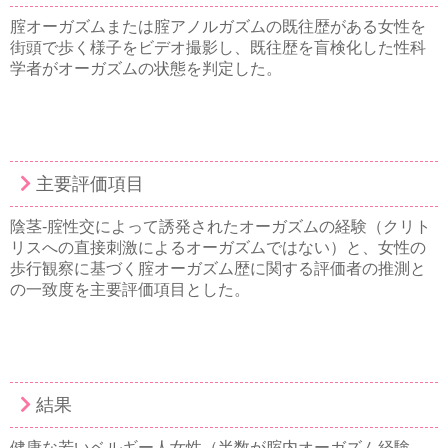
腟オーガズムまたは腟アノルガズムの既往歴がある女性を
街頭で歩く様子をビデオ撮影し、既往歴を盲検化した性科
学者がオーガズムの状態を判定した。
主要評価項目
陰茎-腟性交によって誘発されたオーガズムの経験（クリト
リスへの直接刺激によるオーガズムではない）と、女性の
歩行観察に基づく腟オーガズム歴に関する評価者の推測と
の一致度を主要評価項目とした。
結果
健康な若いベルギー人女性（半数が腟内オーガズム経験