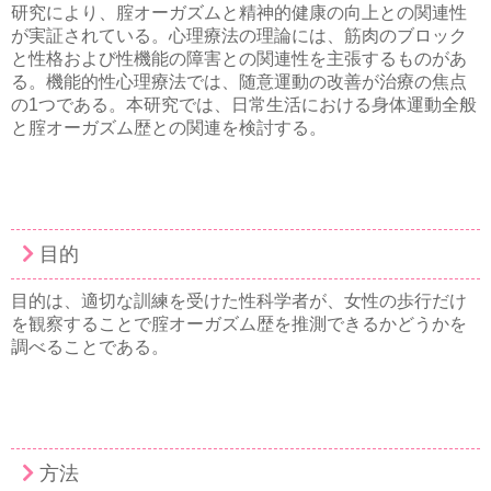
研究により、腟オーガズムと精神的健康の向上との関連性
が実証されている。心理療法の理論には、筋肉のブロック
と性格および性機能の障害との関連性を主張するものがあ
る。機能的性心理療法では、随意運動の改善が治療の焦点
の1つである。本研究では、日常生活における身体運動全般
と腟オーガズム歴との関連を検討する。
目的
目的は、適切な訓練を受けた性科学者が、女性の歩行だけ
を観察することで腟オーガズム歴を推測できるかどうかを
調べることである。
方法