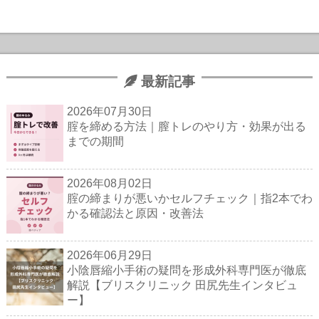
最新記事
2026年07月30日
腟を締める方法｜膣トレのやり方・効果が出る
までの期間
2026年08月02日
腟の締まりが悪いかセルフチェック｜指2本でわ
かる確認法と原因・改善法
2026年06月29日
小陰唇縮小手術の疑問を形成外科専門医が徹底
解説【ブリスクリニック 田尻先生インタビュ
ー】