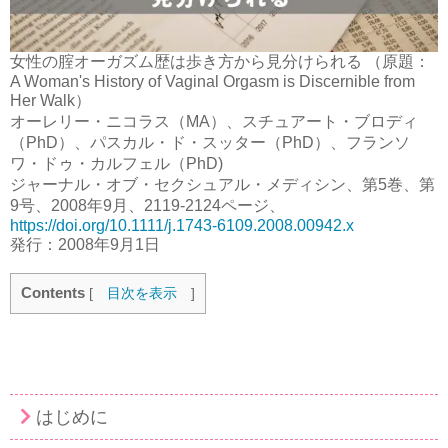
女性の腟オーガズム歴は歩き方から見分けられる （原題：
A Woman's History of Vaginal Orgasm is Discernible from
Her Walk）
オーレリー・ニコラス（MA）、スチュアート・ブロディ
（PhD）、パスカル・ド・スッター（PhD）、フランソ
ワ・ドゥ・カルフェル（PhD)
ジャーナル・オブ・セクシュアル・メディシン、第5巻、第
9号、2008年9月、2119-2124ページ、
https://doi.org/10.1111/j.1743-6109.2008.00942.x
発行：2008年9月1日
Contents
[
目次を表示
]
はじめに