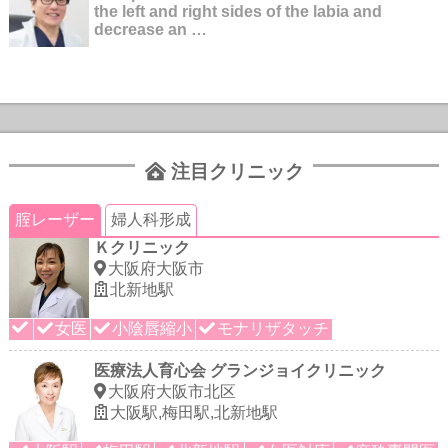
the left and right sides of the labia and
decrease an …
注目クリニック
腟レーザー
婦人科形成
Ｋクリニック
大阪府大阪市
北新地駅
女医
小陰唇縮小
モナリザタッチ
医療法人育心会 グランジョイクリニック
大阪府大阪市北区
大阪駅,梅田駅,北新地駅