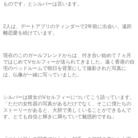
ものです」とシルバーは言います。
2人は、デートアプリのティンダーで2年前に出会い、遠距
離恋愛を続けています。
現在のこのガールフレンドからは、付き合い始めて７ヵ月
ではじめてVセルフィーが送られてきました。遠く香港の自
宅のベッドルームで朝日を背景にして撮影された写真に
は、仏像が一緒に写っていました。
シルバーは彼女のVセルフィーについてこう語っています。
「ただの女性器の写真があるだけでなく、そこに僕たちの
ストーリーがあると、大胆で美しくいることができるんで
す。とても自信と輝きに満ちていて魅惑的ですね」