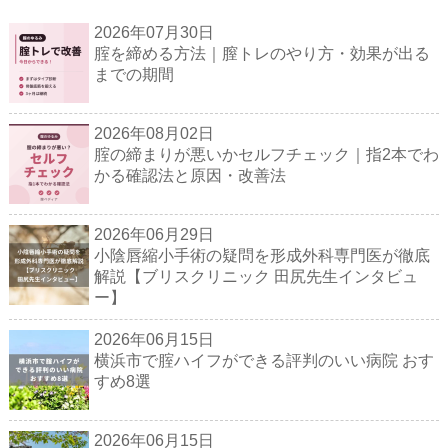
2026年07月30日
腟を締める方法｜膣トレのやり方・効果が出る
までの期間
2026年08月02日
腟の締まりが悪いかセルフチェック｜指2本でわ
かる確認法と原因・改善法
2026年06月29日
小陰唇縮小手術の疑問を形成外科専門医が徹底
解説【ブリスクリニック 田尻先生インタビュ
ー】
2026年06月15日
横浜市で腟ハイフができる評判のいい病院 おす
すめ8選
2026年06月15日