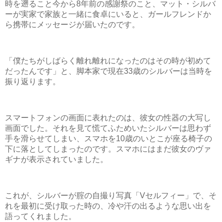
時を遡ること今から8年前の感謝祭のこと、マット・シルバ
ーが実家で家族と一緒に食卓にいると、ガールフレンドか
ら携帯にメッセージが届いたのです。
「僕たちがしばらく離れ離れになったのはその時が初めて
だったんです」と、脚本家で現在33歳のシルバーは当時を
振り返ります。
スマートフォンの画面に表れたのは、彼女の性器の大写し
画面でした。それを見て慌てふためいたシルバーは思わず
手を滑らせてしまい、スマホを10歳のいとこが座る椅子の
下に落としてしまったのです。スマホにはまだ彼女のヴァ
ギナが表示されていました。
これが、シルバーが腟の自撮り写真「Vセルフィー」で、そ
れを最初に受け取った時の、冷や汗の出るような思い出を
語ってくれました。