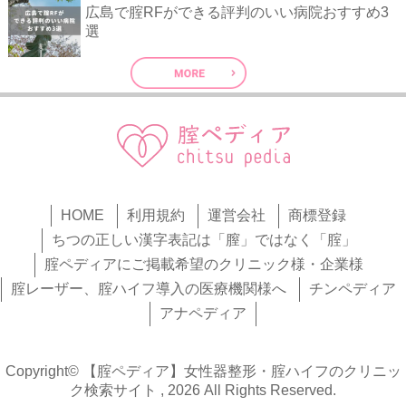
広島で腟RFができる評判のいい病院おすすめ3
選
HOME
利用規約
運営会社
商標登録
ちつの正しい漢字表記は「膣」ではなく「腟」
腟ペディアにご掲載希望のクリニック様・企業様
腟レーザー、腟ハイフ導入の医療機関様へ
チンペディア
アナペディア
Copyright© 【腟ペディア】女性器整形・腟ハイフのクリニッ
ク検索サイト , 2026 All Rights Reserved.