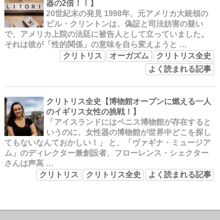
器の2倍！！】
20世紀末の発見 1998年、元アメリカ大統領の
ビル・クリントンは、偽証と司法妨害の疑い
で、アメリカ上院の法廷に被告人として立っていました。
それは彼が「性的関係」の意味を自ら変えようと …
クリトリス
オーガズム
クリトリス全史
よく読まれる記事
クリトリス全史【博物館オープンに燃える一人
のイギリス女性の挑戦！】
「アイスランドにはペニス博物館が存在すると
いうのに、女性器の博物館が世界中どこを探し
てもないなんておかしい！」 と、「ヴァギナ・ミュージア
ム」のディレクター兼創設者、フローレンス・シェクター
さんは声高 …
クリトリス
クリトリス全史
よく読まれる記事