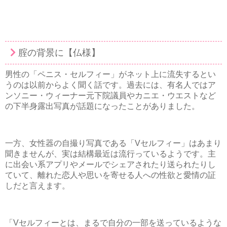
腟の背景に【仏様】
男性の「ペニス・セルフィー」がネット上に流失するとい
うのは以前からよく聞く話です。過去には、有名人ではア
ンソニー・ウィーナー元下院議員やカニエ・ウエストなど
の下半身露出写真が話題になったことがありました。
一方、女性器の自撮り写真である「Vセルフィー」はあまり
聞きませんが、実は結構最近は流行っているようです。主
に出会い系アプリやメールでシェアされたり送られたりし
ていて、離れた恋人や思いを寄せる人への性欲と愛情の証
しだと言えます。
「Vセルフィーとは、まるで自分の一部を送っているような