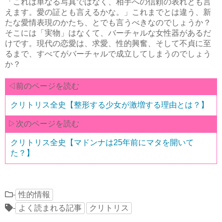
「これは単なる写真ではなく、相手への信頼の表れとも言
えます。愛の証とも言えるかな。」これまでとは違う、新
たな愛情表現のかたち、とでも言うべきなのでしょうか？
そこには「実物」はなくて、バーチャルな女性器があるだ
けです。現代の恋愛は、求愛、性的興奮、そして不貞に至
るまで、すべてがバーチャルで成立してしまうのでしょう
か？
◁前のページを読む
クリトリス全史【整形する少女が激増する理由とは？】
▷次のページを読む
クリトリス全史【マドンナは25年前にマタを開いて
た？】
-
性的情報
-
よく読まれる記事
クリトリス