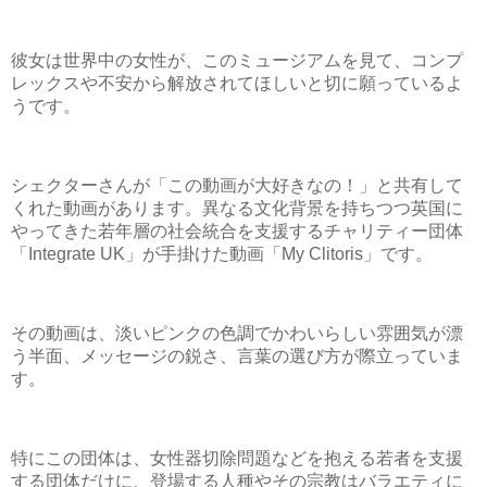
彼女は世界中の女性が、このミュージアムを見て、コンプ
レックスや不安から解放されてほしいと切に願っているよ
うです。
シェクターさんが「この動画が大好きなの！」と共有して
くれた動画があります。異なる文化背景を持ちつつ英国に
やってきた若年層の社会統合を支援するチャリティー団体
「Integrate UK」が手掛けた動画「My Clitoris」です。
その動画は、淡いピンクの色調でかわいらしい雰囲気が漂
う半面、メッセージの鋭さ、言葉の選び方が際立っていま
す。
特にこの団体は、女性器切除問題などを抱える若者を支援
する団体だけに、登場する人種やその宗教はバラエティに