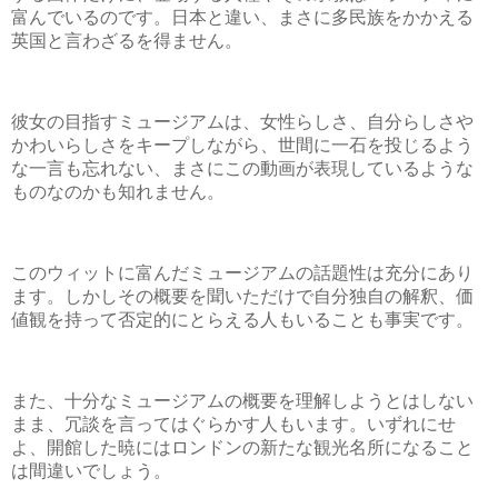
富んでいるのです。日本と違い、まさに多民族をかかえる
英国と言わざるを得ません。
彼女の目指すミュージアムは、女性らしさ、自分らしさや
かわいらしさをキープしながら、世間に一石を投じるよう
な一言も忘れない、まさにこの動画が表現しているような
ものなのかも知れません。
このウィットに富んだミュージアムの話題性は充分にあり
ます。しかしその概要を聞いただけで自分独自の解釈、価
値観を持って否定的にとらえる人もいることも事実です。
また、十分なミュージアムの概要を理解しようとはしない
まま、冗談を言ってはぐらかす人もいます。いずれにせ
よ、開館した暁にはロンドンの新たな観光名所になること
は間違いでしょう。