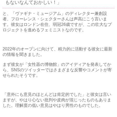
もないなんておかしい！」
と、「ヴァギナ・ミュージアム」のディレクター兼創設
者、フローレンス・シェクターさんは声高にこう言いま
す。彼女はロンドン在住、弱冠26歳ですが、この壮大なプ
ロジェクトを進めるフェミニストなのです。
2022年のオープンに向けて、精力的に活動する彼女に最新
の情報を聞きました。
まず彼女が「女性器の博物館」のアイディアを発表してか
ら、SNSのツイッターではさまざまな反響やコメントが寄
せられたそうです。
「意外にも意見のほとんどは肯定的でした」と彼女は言い
ますが、やはり心ない批判や皮肉が混じったものもありま
した。理解度の低い意見はやはり男性のものでした。