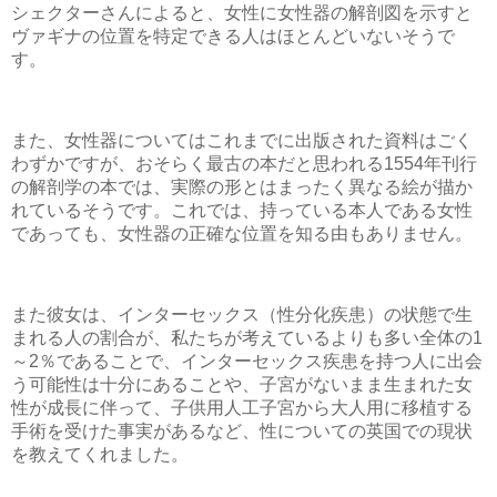
シェクターさんによると、女性に女性器の解剖図を示すと
ヴァギナの位置を特定できる人はほとんどいないそうで
す。
また、女性器についてはこれまでに出版された資料はごく
わずかですが、おそらく最古の本だと思われる1554年刊行
の解剖学の本では、実際の形とはまったく異なる絵が描か
れているそうです。これでは、持っている本人である女性
であっても、女性器の正確な位置を知る由もありません。
また彼女は、インターセックス（性分化疾患）の状態で生
まれる人の割合が、私たちが考えているよりも多い全体の1
～2％であることで、インターセックス疾患を持つ人に出会
う可能性は十分にあることや、子宮がないまま生まれた女
性が成長に伴って、子供用人工子宮から大人用に移植する
手術を受けた事実があるなど、性についての英国での現状
を教えてくれました。