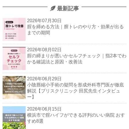
最新記事
2026年07月30日
腟を締める方法｜膣トレのやり方・効果が出る
までの期間
2026年08月02日
腟の締まりが悪いかセルフチェック｜指2本でわ
かる確認法と原因・改善法
2026年06月29日
小陰唇縮小手術の疑問を形成外科専門医が徹底
解説【ブリスクリニック 田尻先生インタビュ
ー】
2026年06月15日
横浜市で腟ハイフができる評判のいい病院 おす
すめ8選