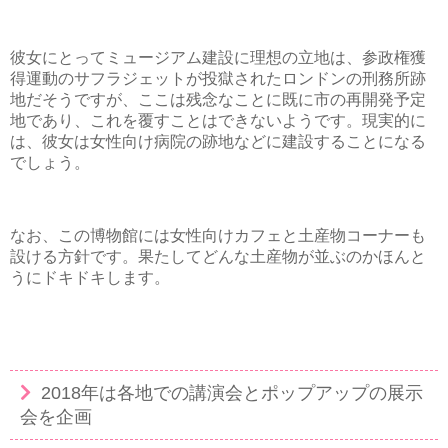
彼女にとってミュージアム建設に理想の立地は、参政権獲
得運動のサフラジェットが投獄されたロンドンの刑務所跡
地だそうですが、ここは残念なことに既に市の再開発予定
地であり、これを覆すことはできないようです。現実的に
は、彼女は女性向け病院の跡地などに建設することになる
でしょう。
なお、この博物館には女性向けカフェと土産物コーナーも
設ける方針です。果たしてどんな土産物が並ぶのかほんと
うにドキドキします。
2018年は各地での講演会とポップアップの展示
会を企画