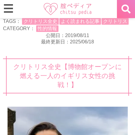
TAGS：
クリトリス全史
よく読まれる記事
クリトリス
CATEGORY：
性的情報
公開日：2019/08/11
最終更新日：2025/06/18
クリトリス全史【博物館オープンに
燃える一人のイギリス女性の挑
戦！】