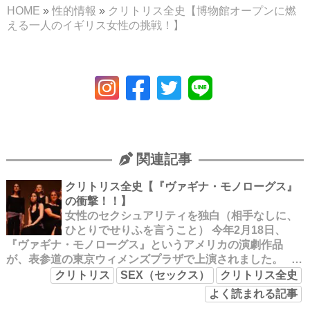
HOME
»
性的情報
»
クリトリス全史【博物館オープンに燃
える一人のイギリス女性の挑戦！】
関連記事
クリトリス全史【『ヴァギナ・モノローグス』
の衝撃！！】
女性のセクシュアリティを独白（相手なしに、
ひとりでせりふを言うこと） 今年2月18日、
『ヴァギナ・モノローグス』というアメリカの演劇作品
が、表参道の東京ウィメンズプラザで上演されました。 …
クリトリス
SEX（セックス）
クリトリス全史
よく読まれる記事