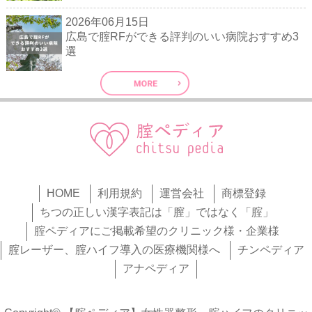
2026年06月15日
広島で腟RFができる評判のいい病院おすすめ3
選
HOME
利用規約
運営会社
商標登録
ちつの正しい漢字表記は「膣」ではなく「腟」
腟ペディアにご掲載希望のクリニック様・企業様
腟レーザー、腟ハイフ導入の医療機関様へ
チンペディア
アナペディア