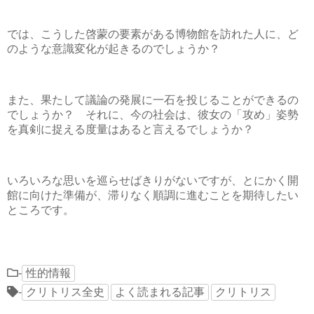
では、こうした啓蒙の要素がある博物館を訪れた人に、ど
のような意識変化が起きるのでしょうか？
また、果たして議論の発展に一石を投じることができるの
でしょうか？ それに、今の社会は、彼女の「攻め」姿勢
を真剣に捉える度量はあると言えるでしょうか？
いろいろな思いを巡らせばきりがないですが、とにかく開
館に向けた準備が、滞りなく順調に進むことを期待したい
ところです。
-
性的情報
-
クリトリス全史
よく読まれる記事
クリトリス