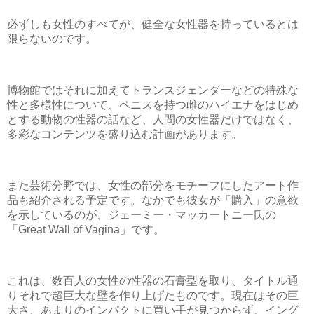
必ずしも女性のすべてが、健全な女性器を持っているとは
限らないのです。
博物館ではそれに加えてトランスジェンダーなどの特殊な
性と多様性について、ペニスを持つ雌のハイエナをはじめ
とする動物の性器の話など、人間の女性器だけではなく、
多彩なコンテンツを盛り込む計画があります。
また芸術分野では、女性の部分をモチーフにしたアート作
品も紹介される予定です。なかでも彼女が「購入」の意欲
を示しているのが、ジェーミー・マッカートニー氏の
「Great Wall of Vagina」です。
これは、数百人の女性の性器の石膏型を取り、タイトル通
りそれで超巨大な壁を作り上げたものです。現在はその巨
大さ、あまりのインパクトに買い手が見つからず、イング