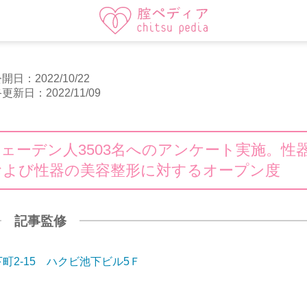
開日：2022/10/22
更新日：2022/11/09
ェーデン人3503名へのアンケート実施。性
および性器の美容整形に対するオープン度
記事監修
町2-15 ハクビ池下ビル5Ｆ