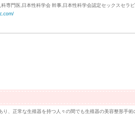
科専門医,日本性科学会 幹事,日本性科学会認定セックスセラ
ic.com/
あり、正常な生殖器を持つ人々の間でも生殖器の美容整形手術