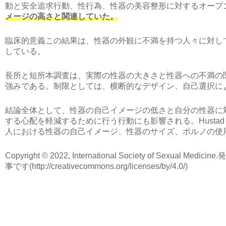
動と安全追求行動、性行為、性器の美容整形に対するオープ
メージの高さと関連していた。
臨床的意義この結果は、性器の外観に不満を持つ人々に対し
している。
長所と短所本調査は、実際の性器の大きさと性器への不満の
強みである。制限としては、横断的なデザイン、自己選択に
結論全体として、性器の自己イメージの低さと自分の性器に
する心配を軽減するために行う行動にも影響される。
Hustad 
人における性器の自己イメージ、性器のサイズ、ポルノの使
Copyright © 2022, International Society of
事です
(http://creativecommons.org/licenses/by/4.0
/)