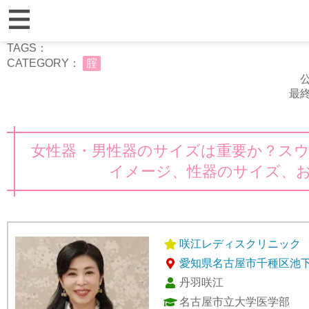
TAGS：
CATEGORY：
腟
公
最終
女性器・男性器のサイズは重要か？スウ
イメージ、性器のサイズ、
咲江レディスクリニック
愛知県名古屋市千種区池下
丹羽咲江
名古屋市立大学医学部