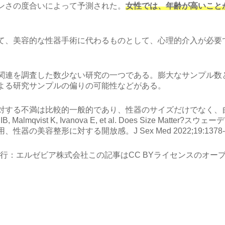
ンさの度合いによって予測された。
女性では、年齢が高いこと
て、美容的な性器手術に代わるものとして、心理的介入が必要
関連を調査した数少ない研究の一つである。膨大なサンプル数
よる研究サンプルの偏りの可能性などがある。
対する不満は比較的一般的であり、性器のサイズだけでなく、
IB, Malmqvist K, Ivanova E, et al. Does Size Matter?
スウェーデ
用、性器の美容整形に対する開放感。
J Sex Med 2022;19:1378
 Sexual Medicine.発行：エルゼビア株式会社この記事はCC BYライセンス