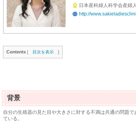
日本産科婦人科学会産婦人
http://www.sakieladiesclin
Contents
[
目次を表示
]
背景
自分の生殖器の見た目や大きさに対する不満は共通の問題で
ている。