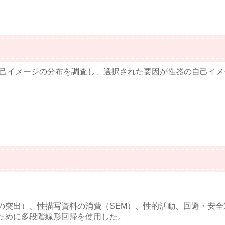
己イメージの分布を調査し、選択された要因が性器の自己イメ
の突出）、性描写資料の消費（SEM）、性的活動、回避・安全
ために多段階線形回帰を使用した。