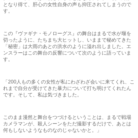
となり得て、肝心の女性自身の声も抑圧されてしまうので
す。
この『ヴァギナ・モノローグス』の舞台はまるで水が堰を
切ったように、たちまち大ヒットし、いままで秘めてきた
「秘密」は大雨のあとの洪水のように溢れ出しました。エ
ンスラーはこの舞台の反響について次のように語っていま
す。
「200人もの多くの女性が私にわざわざ会いに来てくれ、こ
れまで自分が受けてきた暴力について打ち明けてくれたん
です。そして、私は気づきました。
このまま漫然と舞台をつづけるということは、まるで戦場
カメラマンが、殺人シーンをただ撮影するだけで、あとは
何もしないようなものなのじゃないかと。」