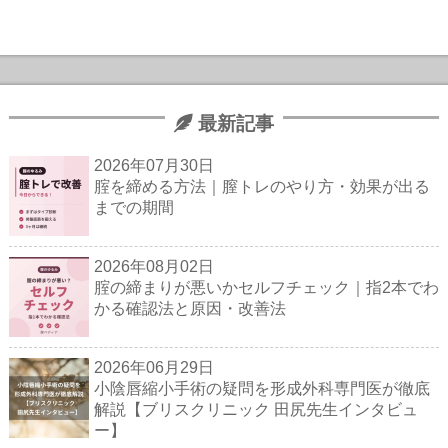
最新記事
2026年07月30日
腟を締める方法｜膣トレのやり方・効果が出る
までの期間
2026年08月02日
腟の締まりが悪いかセルフチェック｜指2本でわ
かる確認法と原因・改善法
2026年06月29日
小陰唇縮小手術の疑問を形成外科専門医が徹底
解説【ブリスクリニック 田尻先生インタビュ
ー】