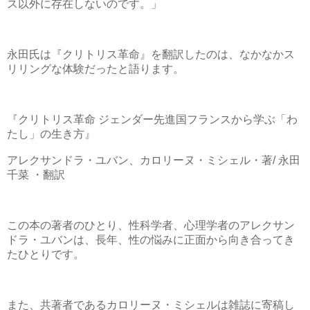
ス以外に存在しないのです。」
永田氏は『クリトリス革命』を翻訳したのは、なかなかス
リリングな体験だったと語ります。
『クリトリス革命 ジェンダー先進国フランスから学ぶ「わ
たし」の生き方』
アレクサンドラ・ユバン、カロリーヌ・ミシェル・著/ 永田
千菜 ・翻訳
この本の著者のひとり、性科学者、心理学者のアレクサン
ドラ・ユバンは、長年、性の悩みに正面から向き合ってき
たひとりです。
また、共著者であるカロリーヌ・ミシェルは雑誌に寄稿し