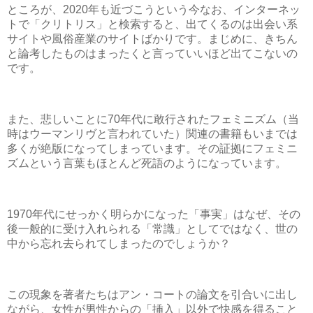
ところが、2020年も近づこうという今なお、インターネッ
トで「クリトリス」と検索すると、出てくるのは出会い系
サイトや風俗産業のサイトばかりです。まじめに、きちん
と論考したものはまったくと言っていいほど出てこないの
です。
また、悲しいことに70年代に敢行されたフェミニズム（当
時はウーマンリヴと言われていた）関連の書籍もいまでは
多くが絶版になってしまっています。その証拠にフェミニ
ズムという言葉もほとんど死語のようになっています。
1970年代にせっかく明らかになった「事実」はなぜ、その
後一般的に受け入れられる「常識」としてではなく、世の
中から忘れ去られてしまったのでしょうか？
この現象を著者たちはアン・コートの論文を引合いに出し
ながら、女性が男性からの「挿入」以外で快感を得ること