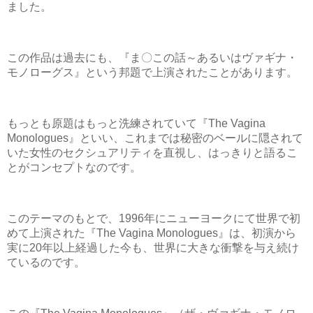
ました。
この作品は過去にも、『ま〇この話～あるいはヴァギナ・
モノローグス』という邦題で上演されたことがあります。
もっとも原題はもっと洗練されていて『The Vagina
Monologues』といい、これまでは秘密のベールに隠されて
いた女性のセクシュアリティを直視し、はっきりと語るこ
とがコンセプトなのです。
このテーマのもとで、1996年にニューヨークにて世界で初
めて上演された『The Vagina Monologues』は、初演から
実に20年以上経過した今も、世界に大きな衝撃を与え続け
ているのです。