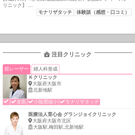
リニック】 …
モナリザタッチ
体験談（感想・口コミ）
注目クリニック
腟レーザー
婦人科形成
Ｋクリニック
大阪府大阪市
北新地駅
女医
小陰唇縮小
モナリザタッチ
医療法人育心会 グランジョイクリニック
大阪府大阪市北区
大阪駅,梅田駅,北新地駅