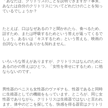
「あなたは、クリトリスのことを説明できますか？事実、
あなたは自分のクリトリスについてどれだけのことを知っ
ているでしょうか？
たとえば、口はなぜあるの？と聞かれたら、食べるため、
話すため、または呼吸するためという答えが返ってくるで
しょう。あるいは「キスするため」という答えも、映画の
台詞ならそれもありかも知れません。
いろいろな答えがありますが、クリトリスはなんのために
あるのかの答えはひとつ。「女性を幸せにするため」に他
ならないのです。
男性器のペニスも女性器のヴァギナも、性器であると同時
に生殖器としての機能をもっています。ところが、同じ女
性器でありながら、クリトリスは生殖器ではないと言われ
ます。体中のどこを探しても、快感を得る器官はクリトリ