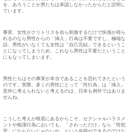
を、あろうことか男たちは承認しなかったからだと説明し
ています。
事実、女性がクリトリスを自ら刺激するだけで快感が得ら
れるのなら男性からの「挿入」行為は不要ですし、極端な
話、男性がいなくても女性は「自己完結」できるというこ
とになってしまうため、これなら男性は不要だということ
にもなってしまいます。
男性たちはその事実が本当であることを恐れてきたという
のです。実際、多くの男性にとって「性行為」は「挿入」
意外に考えられないと考えるのは、日本も例外ではありま
せんね。
こうした考えが根底にあるからこそ、セクシャルハラスメ
ントや痴漢行為においても、「さわっただけ」なら「性犯
罪」にならないじゃないか、という弁明ができるのではな