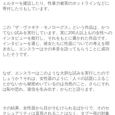
ェルターを建設したり、性暴力被害のホットラインなどに
寄付したりもしています。
この『ザ・ヴァギナ・モノローグス』という作品は、かつ
てない試みを実行しています。実に200人以上もの女性への
インタビューを敢行し、それをもとに書かれた作品です。
インタビューを通じ、彼女たちに性器についての考えを聞
き出し、エンスラーはその本音を語ってもらうことに成功
したそうです。
なぜ、エンスラーはこのような大胆な試みを実行したので
しょうか？それは、女性器のように「人々の話題に上るこ
とがないから秘密めいているのは当然のこと。さらにそれ
は恥や恐れ、迷信を生み出す」からだと語ります。
その結果、女性器から目がそむけられるばかりで、そのセ
クシュアリティは直視されることはなく、タブー視の対象