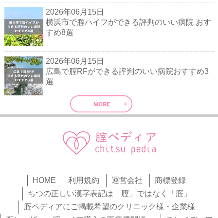
2026年06月15日
横浜市で腟ハイフができる評判のいい病院 おす
すめ8選
2026年06月15日
広島で腟RFができる評判のいい病院おすすめ3
選
HOME
利用規約
運営会社
商標登録
ちつの正しい漢字表記は「膣」ではなく「腟」
腟ペディアにご掲載希望のクリニック様・企業様