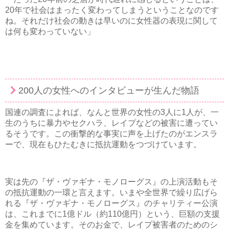
20年で社会はまったく変わってしまうということなのです
ね。それだけ社会の動きは早いのに女性器の表現に関して
は何も変わっていない」
200人の女性へのインタビューが生んだ物語
国連の調査によれば、なんと世界の女性の3人に1人が、一
生のうちに暴力やセクハラ、レイプなどの被害に遭ってい
るそうです。この衝撃的な事実に声を上げたのがエンスラ
ーで、現在もひたむきに抵抗運動をつづけています。
実は先の『ザ・ヴァギナ・モノローグス』の上演活動もそ
の抵抗運動の一環と言えます。いまや全世界で繰り広げら
れる『ザ・ヴァギナ・モノローグス』のチャリティー公演
は、これまでに1億ドル（約110億円）という、巨額の支援
金を集めています。そのお金で、レイプ被害者のためのシ