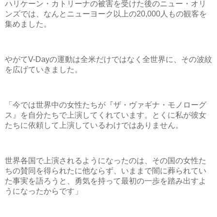
ハリケーン・カトリーナの被害を受けた後のニュー・オリ
ンズでは、なんとニューヨーク以上の20,000人もの観客を
集めました。
やがてV-Dayの運動は全米だけではなく全世界に、その波紋
を広げていきました。
「今では世界中の女性たちが『ザ・ヴァギナ・モノローグ
ス』を自分たちで上演してくれています。とくに私が彼女
たちに依頼して上演しているわけではありません。
世界各国で上演されるようになったのは、その国の女性た
ちの賛同を得られたに他ならず、いままで闇に葬られてい
た事実を語ろうと、勇気を持って最初の一歩を踏み出すよ
うになったからです」