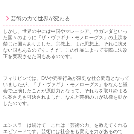
芸術の力で世界が変わる
しかし、世界の中には中国やマレーシア、ウガンダといっ
た国々のように『ザ・ヴァギナ・モノローグス』の上演を
禁じた国もありました。宗教上、また思想上、それに抗え
ない国もあるのです。ただ、この作品によって実際に法改
正を実現させた国もあるのです。
フィリピンでは、DVや売春行為が深刻な社会問題となって
いましたが、『ザ・ヴァギナ・モノローグス』をなんと議
会で上演したことが原動力となって、それらを取り締まる
法案さえも可決されました。なんと芸術の力が法律を動か
したのです。
エンスラーは続けて「これは「芸術の力」を教えてくれる
エピソードです。芸術には社会をも変える力があるので