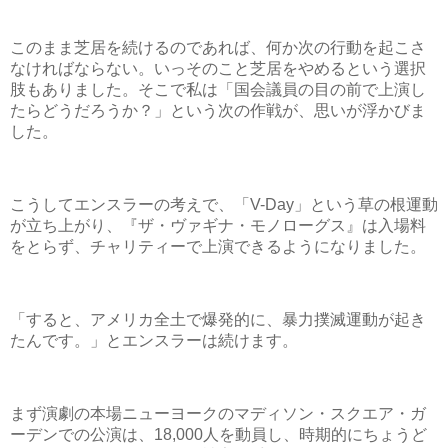
このまま芝居を続けるのであれば、何か次の行動を起こさ
なければならない。いっそのこと芝居をやめるという選択
肢もありました。そこで私は「国会議員の目の前で上演し
たらどうだろうか？」という次の作戦が、思いが浮かびま
した。
こうしてエンスラーの考えで、「V-Day」という草の根運動
が立ち上がり、『ザ・ヴァギナ・モノローグス』は入場料
をとらず、チャリティーで上演できるようになりました。
「すると、アメリカ全土で爆発的に、暴力撲滅運動が起き
たんです。」とエンスラーは続けます。
まず演劇の本場ニューヨークのマディソン・スクエア・ガ
ーデンでの公演は、18,000人を動員し、時期的にちょうど