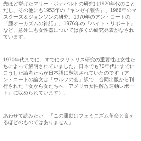
先ほど挙げたマリー・ボナパルトの研究は1920年代のこと
だし、その他にも1953年の『キンゼイ報告』、1966年のマ
スターズ＆ジョンソンの研究、1970年のアン・コートの
「腟オーガズムの神話」、1976年の『ハイト・リポート』
など、意外にも女性器については多くの研究発表がなされ
ています。
1970年代までに、すでにクリトリス研究の重要性は女性た
ちによって解明されていました。日本でも70年代にすでに
こうした論考たちが日本語に翻訳されていたのです（ア
ン・コートの論文は「ウルフの会」訳で、合同出版から刊
行された『女から女たちへ アメリカ女性解放運動レポー
ト』に収められています）。
あわせて読みたい：「この運動はフェミニズム革命と言え
るほどのものではありません」