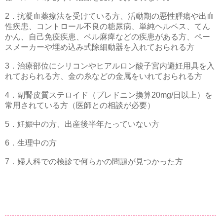
2．抗凝血薬療法を受けている方、活動期の悪性腫瘍や出血
性疾患、コントロール不良の糖尿病、単純ヘルペス、てん
かん、自己免疫疾患、ベル麻痺などの疾患がある方、ペー
スメーカーや埋め込み式除細動器を入れておられる方
3．治療部位にシリコンやヒアルロン酸子宮内避妊用具を入
れておられる方、金の糸などの金属をいれておられる方
4．副腎皮質ステロイド（プレドニン換算20mg/日以上）を
常用されている方（医師との相談が必要）
5．妊娠中の方、出産後半年たっていない方
6．生理中の方
7．婦人科での検診で何らかの問題が見つかった方