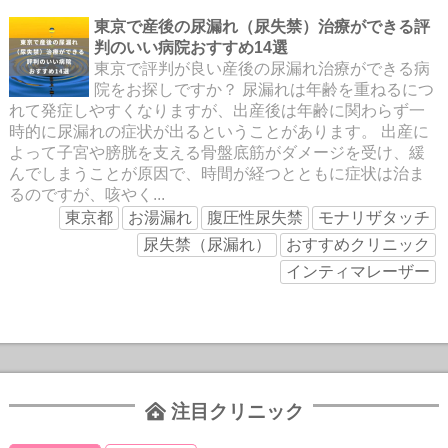
東京で産後の尿漏れ（尿失禁）治療ができる評
判のいい病院おすすめ14選
東京で評判が良い産後の尿漏れ治療ができる病
院をお探しですか？ 尿漏れは年齢を重ねるにつ
れて発症しやすくなりますが、出産後は年齢に関わらず一
時的に尿漏れの症状が出るということがあります。 出産に
よって子宮や膀胱を支える骨盤底筋がダメージを受け、緩
んでしまうことが原因で、時間が経つとともに症状は治ま
るのですが、咳やく...
東京都
お湯漏れ
腹圧性尿失禁
モナリザタッチ
尿失禁（尿漏れ）
おすすめクリニック
インティマレーザー
注目クリニック