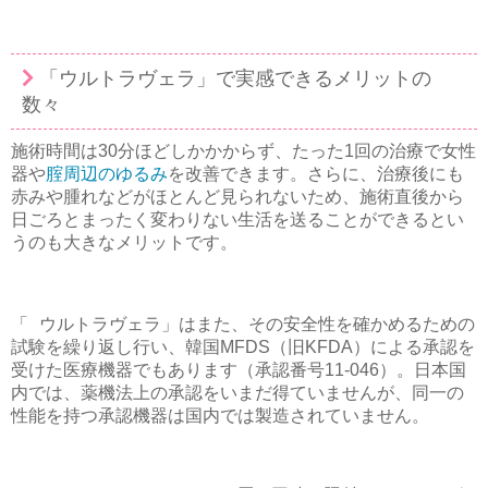
「ウルトラヴェラ」で実感できるメリットの
数々
施術時間は30分ほどしかかからず、たった1回の治療で女性
器や
腟周辺のゆるみ
を改善できます。さらに、治療後にも
赤みや腫れなどがほとんど見られないため、施術直後から
日ごろとまったく変わりない生活を送ることができるとい
うのも大きなメリットです。
「 ウルトラヴェラ」はまた、その安全性を確かめるための
試験を繰り返し行い、韓国MFDS（旧KFDA）による承認を
受けた医療機器でもあります（承認番号11-046）。日本国
内では、薬機法上の承認をいまだ得ていませんが、同一の
性能を持つ承認機器は国内では製造されていません。