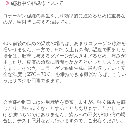
施術中の痛みについて
コラーゲン線維の再生をより効率的に進めるために重要な
のが、照射時に与える温度です。
40℃前後の低めの温度の場合は、あまりコラーゲン線維を
増やせません。一方で、80℃以上もの高い温度で照射した
場合は、腟壁に与えるダメージが大きすぎるため、痛みが
生じたり、皮膚の治癒に時間がかかるといったリスクがあ
ります。その点、コラーゲン線維生成に最も適していて安
全な温度（65℃～70℃）を維持できる機器ならば、こうい
ったリスクを回避できます。
会陰部や腟口には外用麻酔を塗布しますが、軽く痛みを感
じたり、熱っぽくなったすることもあります。ただし、さ
ほど強いものではありません。痛みへの不安が強い方の場
合は、テスト照射なども行いますので、ご安心ください。