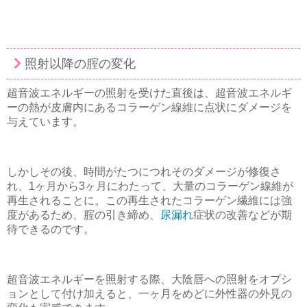
照射以降の腟の変化
超音波エネルギーの照射を受けた直後は、超音波エネルギ
ーの熱が皮膚内にあるコラーゲン線維に点状にダメージを
与えています。
しかしその後、時間がたつにつれそのダメージが修復さ
れ、1ヶ月から3ヶ月にわたって、大量のコラーゲン線維が
再生されることに。この再生されたコラーゲン繊維には強
度があるため、腟の引き締め、
尿漏れ
症状の改善などが期
待できるのです。
超音波エネルギーを照射する際、大陰唇への照射をオプシ
ョンとして付け加えると、一ヶ月をめどに外性器の外見の