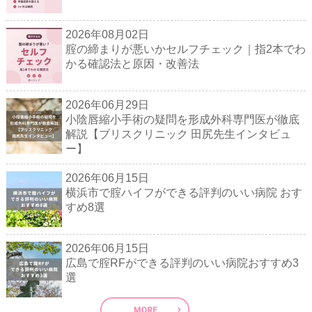
2026年08月02日
腟の締まりが悪いかセルフチェック｜指2本でわ
かる確認法と原因・改善法
2026年06月29日
小陰唇縮小手術の疑問を形成外科専門医が徹底
解説【ブリスクリニック 田尻先生インタビュ
ー】
2026年06月15日
横浜市で腟ハイフができる評判のいい病院 おす
すめ8選
2026年06月15日
広島で腟RFができる評判のいい病院おすすめ3
選