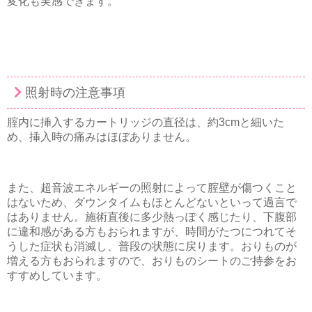
変化も実感できます。
照射時の注意事項
腟内に挿入するカートリッジの直径は、約3cmと細いた
め、挿入時の痛みはほぼありません。
また、超音波エネルギーの照射によって腟壁が傷つくこと
はないため、ダウンタイムもほとんどないといって過言で
はありません。施術直後に多少熱っぽく感じたり、下腹部
に違和感がある方もおられますが、時間がたつにつれてそ
うした症状も消滅し、普段の状態に戻ります。おりものが
増える方もおられますので、おりものシートのご持参をお
すすめしています。