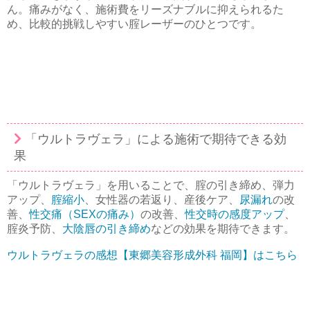
ん。痛みがなく、施術費をリーズナブルに抑えられるた
め、比較的挑戦しやすい腟レーザーのひとつです。
「ウルトラヴェラ」による施術で期待できる効
果
「ウルトラヴェラ」を用いることで、腟の引き締め、弾力
アップ、
腟縮小
、女性器の若返り、産後ケア、
尿漏れ
の改
善、
性交痛（SEXの痛み）
の改善、
性交時の感度アップ
、
腟炎予防、
大陰唇の引き締め
などの効果を期待できます。
ウルトラヴェラの感想【東郷美容形成外科 福岡】はこちら