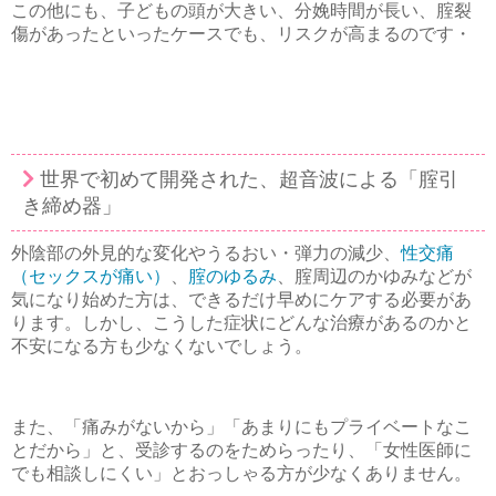
この他にも、子どもの頭が大きい、分娩時間が長い、腟裂
傷があったといったケースでも、リスクが高まるのです・
世界で初めて開発された、超音波による「腟引
き締め器」
外陰部の外見的な変化やうるおい・弾力の減少、
性交痛
（セックスが痛い）
、
腟のゆるみ
、腟周辺のかゆみなどが
気になり始めた方は、できるだけ早めにケアする必要があ
ります。しかし、こうした症状にどんな治療があるのかと
不安になる方も少なくないでしょう。
また、「痛みがないから」「あまりにもプライベートなこ
とだから」と、受診するのをためらったり、「女性医師に
でも相談しにくい」とおっしゃる方が少なくありません。