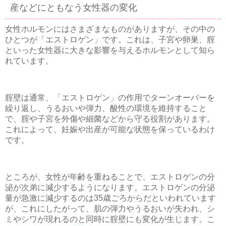
産などにともなう女性器の変化
女性ホルモンにはさまざまなものがありますが、その中の
ひとつが「エストロゲン」です。これは、子宮や卵巣、腟
といった女性器に大きな影響を与えるホルモンとして知ら
れています。
腟壁は通常、「エストロゲン」の作用でターンオーバーを
繰り返し、うるおいや弾力、酸性の環境を維持すること
で、腟や子宮を外傷や細菌などから守る役割があります。
これによって、妊娠や出産が可能な状態を保っているわけ
です。
ところが、女性が年齢を重ねることで、エストロゲンの分
泌が次弟に減少するようになります。エストロゲンの分泌
量が急激に減少するのは35歳ごろからだといわれています
が、これにしたがって、肌の弾力やうるおいが失われ、シ
ミやシワが現れるのと同時に腟壁にも変化が生じます。こ