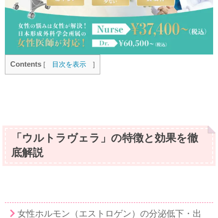
Contents
[
目次を表示
]
「ウルトラヴェラ」の特徴と効果を徹
底解説
女性ホルモン（エストロゲン）の分泌低下・出