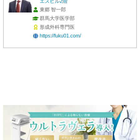
エスビル2階
東郷 智一郎
群馬大学医学部
形成外科専門医
https://fuku01.com/