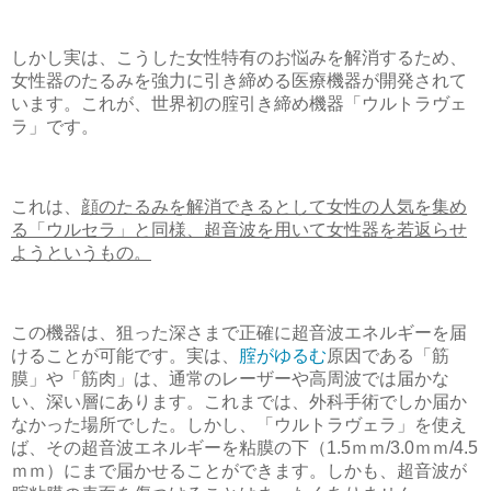
しかし実は、こうした女性特有のお悩みを解消するため、
女性器のたるみを強力に引き締める医療機器が開発されて
います。これが、世界初の腟引き締め機器「ウルトラヴェ
ラ」です。
これは、
顔のたるみを解消できるとして女性の人気を集め
る「ウルセラ」と同様、超音波を用いて女性器を若返らせ
ようというもの。
この機器は、狙った深さまで正確に超音波エネルギーを届
けることが可能です。実は、
腟がゆるむ
原因である「筋
膜」や「筋肉」は、通常のレーザーや高周波では届かな
い、深い層にあります。これまでは、外科手術でしか届か
なかった場所でした。しかし、「ウルトラヴェラ」を使え
ば、その超音波エネルギーを粘膜の下（1.5ｍｍ/3.0ｍｍ/4.5
ｍｍ）にまで届かせることができます。しかも、超音波が