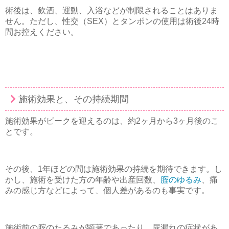
術後は、飲酒、運動、入浴などが制限されることはありま
せん。ただし、性交（SEX）とタンポンの使用は術後24時
間お控えください。
施術効果と、その持続期間
施術効果がピークを迎えるのは、約2ヶ月から3ヶ月後のこ
とです。
その後、1年ほどの間は施術効果の持続を期待できます。し
かし、施術を受けた方の年齢や出産回数、
腟のゆるみ
、痛
みの感じ方などによって、個人差があるのも事実です。
施術前の腟のたるみが顕著であったり、尿漏れの症状があ