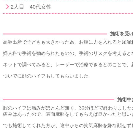
2人目 40代女性
施術を受
高齢出産で子どもも大きかった為、お腹に力を入れると尿漏
婦人科で手術を勧められたものの、手術のリスクを考えると
ネットで調べてみると、レーザーで治療できるとのことで、
ついでに顔のハイフもしてもらいました。
施術中
腟のハイフは痛みがほとんど無く、30分ほどで終わりまし
痛みはあったので、表面麻酔をしてもらえば良かったと思い
でも施術してくれた方が、途中からの笑気麻酔を嫌な顔せず