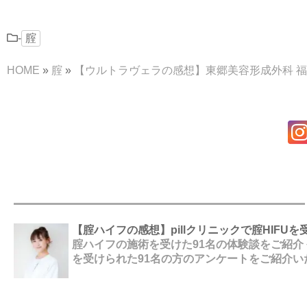
-
腟
HOME
»
腟
»
【ウルトラヴェラの感想】東郷美容形成外科 
【腟ハイフの感想】pillクリニックで腟HIFU
腟ハイフの施術を受けた91名の体験談をご紹介 令
を受けられた91名の方のアンケートをご紹介い