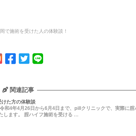
福岡で施術を受けた人の体験談！
関連記事
を受けた方の体験談
和4年4月26日から6月4日まで、pillクリニックで、実際に
たします。 腟ハイフ施術を受ける …