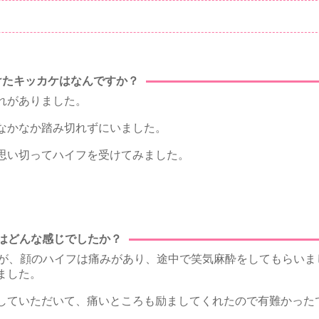
けたキッカケはなんですか？
れがありました。
なかなか踏み切れずにいました。
思い切ってハイフを受けてみました。
はどんな感じでしたか？
たが、顔のハイフは痛みがあり、途中で笑気麻酔をしてもらいま
ました。
していただいて、痛いところも励ましてくれたので有難かった