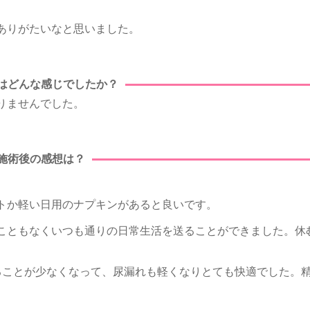
ありがたいなと思いました。
はどんな感じでしたか？
りませんでした。
施術後の感想は？
トか軽い日用のナプキンがあると良いです。
こともなくいつも通りの日常生活を送ることができました。休
ることが少なくなって、尿漏れも軽くなりとても快適でした。