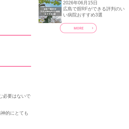
2026年06月15日
広島で腟RFができる評判のい
い病院おすすめ3選
む必要はないで
精神的にとても