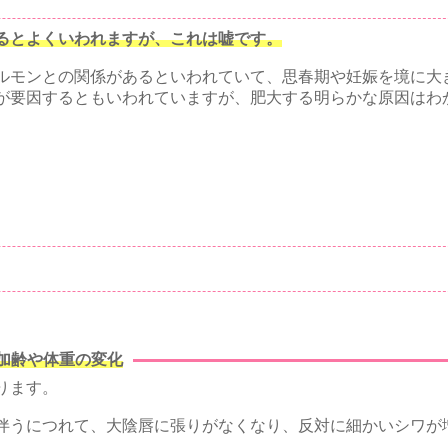
るとよくいわれますが、これは嘘です。
ルモンとの関係があるといわれていて、思春期や妊娠を境に大
が要因するともいわれていますが、肥大する明らかな原因はわ
加齢や体重の変化
ります。
伴うにつれて、大陰唇に張りがなくなり、反対に細かいシワが