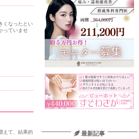
きくなったとい
かっていませ
増えて、結果的
最新記事