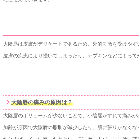
大陰唇は皮膚がデリケートであるため、外的刺激を受けやす
皮膚の疾患により掻いてしまったり、ナプキンなどによって
大陰唇の痛みの原因は？
大陰唇のボリュームが少ないことで、小陰唇がすれて痛みが
加齢が原因で大陰唇の脂肪が減少したり、肌に張りがなくな