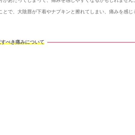
分があたってしまって、痛みを感じやすくなるかもしれません
ことで、大陰唇が下着やナプキンと擦れてしまい、痛みを感じ
意すべき痛みについて