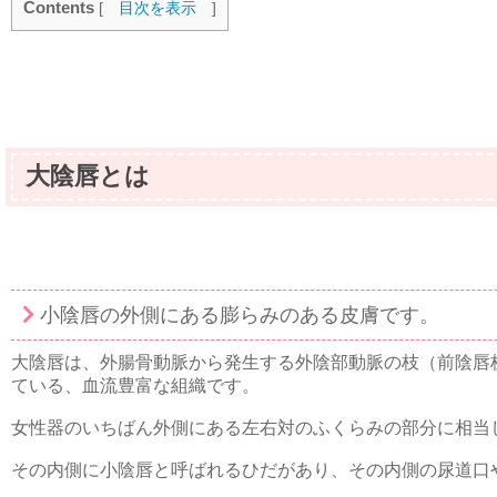
Contents
[
目次を表示
]
大陰唇とは
小陰唇の外側にある膨らみのある皮膚です。
大陰唇は、外腸骨動脈から発生する外陰部動脈の枝（前陰唇
ている、血流豊富な組織です。
女性器のいちばん外側にある左右対のふくらみの部分に相当
その内側に小陰唇と呼ばれるひだがあり、その内側の尿道口