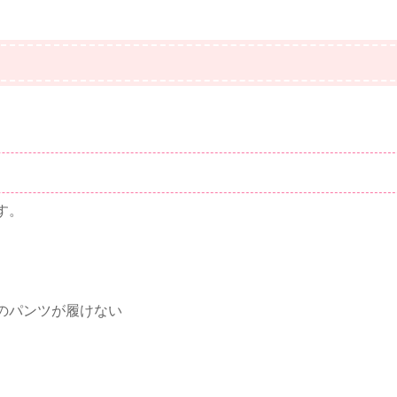
す。
のパンツが履けない