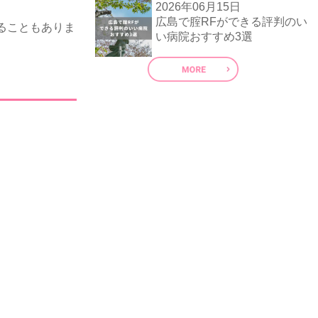
。
2026年06月15日
広島で腟RFができる評判のい
ることもありま
い病院おすすめ3選