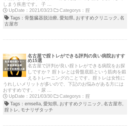
しまう疾患です。 子 …
UpDate：2021/03/23
Categorys：
腟
Tags：
骨盤臓器脱治療
愛知県
おすすめクリニック
名
古屋市
名古屋で腟トレができる評判の良い病院おすす
め15選
名古屋で評判が良い腟トレができる病院をお探
しですか？ 腟トレとは骨盤底筋という筋肉を鍛
えるトレーニングのことです。腟トレは女性に
うれしいメリットが多いので、下記のお悩みがある方には
おすすめです。 ・尿 …
UpDate：2021/03/30
Categorys：
腟
Tags：
emsella
愛知県
おすすめクリニック
名古屋市
腟トレ
モナリザタッチ