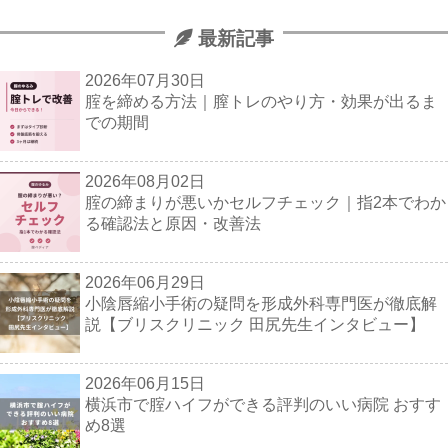
最新記事
2026年07月30日
腟を締める方法｜膣トレのやり方・効果が出るま
での期間
2026年08月02日
腟の締まりが悪いかセルフチェック｜指2本でわか
る確認法と原因・改善法
2026年06月29日
小陰唇縮小手術の疑問を形成外科専門医が徹底解
説【ブリスクリニック 田尻先生インタビュー】
2026年06月15日
横浜市で腟ハイフができる評判のいい病院 おすす
め8選