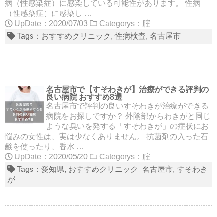
病（性感染症）に感染している可能性があります。 性病
（性感染症）に感染し …
UpDate：2020/07/03
Categorys：
腟
Tags：
おすすめクリニック
性病検査
名古屋市
名古屋市で【すそわきが】治療ができる評判の
良い病院 おすすめ8選
名古屋市で評判の良いすそわきが治療ができる
病院をお探しですか？ 外陰部からわきがと同じ
ような臭いを発する「すそわきが」の症状にお
悩みの女性は、実は少なくありません。 抗菌剤の入った石
鹸を使ったり、香水 …
UpDate：2020/05/20
Categorys：
腟
Tags：
愛知県
おすすめクリニック
名古屋市
すそわき
が