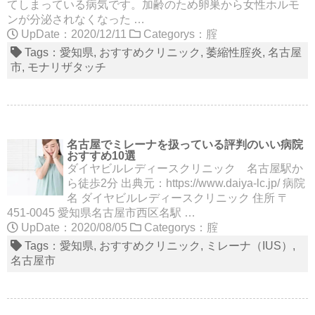
てしまっている病気です。加齢のため卵巣から女性ホルモ
ンが分泌されなくなった …
UpDate：2020/12/11
Categorys：
腟
Tags：
愛知県
おすすめクリニック
萎縮性腟炎
名古屋
市
モナリザタッチ
名古屋でミレーナを扱っている評判のいい病院
おすすめ10選
ダイヤビルレディースクリニック 名古屋駅か
ら徒歩2分 出典元：https://www.daiya-lc.jp/ 病院
名 ダイヤビルレディースクリニック 住所 〒
451-0045 愛知県名古屋市西区名駅 …
UpDate：2020/08/05
Categorys：
腟
Tags：
愛知県
おすすめクリニック
ミレーナ（IUS）
名古屋市