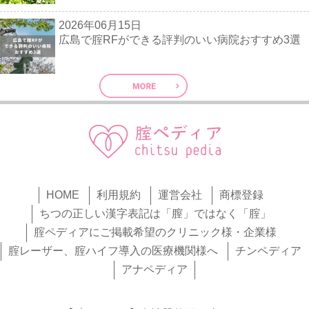
2026年06月15日
広島で腟RFができる評判のいい病院おすすめ3選
HOME
利用規約
運営会社
商標登録
ちつの正しい漢字表記は「膣」ではなく「腟」
腟ペディアにご掲載希望のクリニック様・企業様
腟レーザー、腟ハイフ導入の医療機関様へ
チンペディア
アナペディア