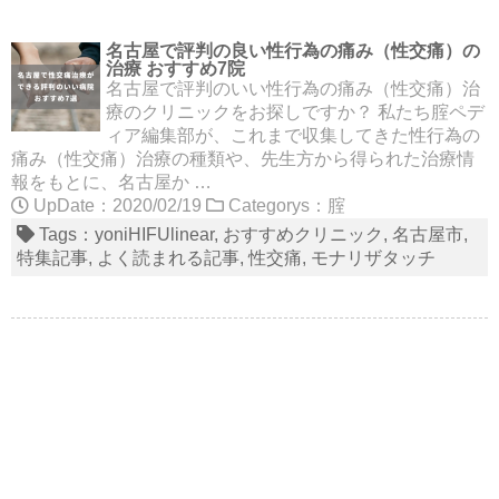
名古屋で評判の良い性行為の痛み（性交痛）の
治療 おすすめ7院
名古屋で評判のいい性行為の痛み（性交痛）治
療のクリニックをお探しですか？ 私たち腟ペデ
ィア編集部が、これまで収集してきた性行為の
痛み（性交痛）治療の種類や、先生方から得られた治療情
報をもとに、名古屋か …
UpDate：2020/02/19
Categorys：
腟
Tags：
yoniHIFUlinear
おすすめクリニック
名古屋市
特集記事
よく読まれる記事
性交痛
モナリザタッチ