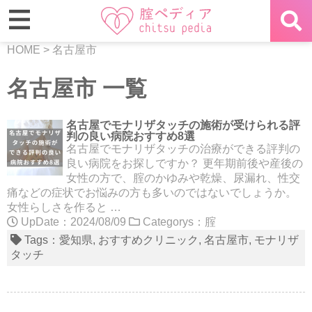
HOME
>
名古屋市
名古屋市 一覧
名古屋でモナリザタッチの施術が受けられる評
判の良い病院おすすめ8選
名古屋でモナリザタッチの治療ができる評判の
良い病院をお探しですか？ 更年期前後や産後の
女性の方で、腟のかゆみや乾燥、尿漏れ、性交
痛などの症状でお悩みの方も多いのではないでしょうか。
女性らしさを作ると …
UpDate：2024/08/09
Categorys：
腟
Tags：
愛知県
おすすめクリニック
名古屋市
モナリザ
タッチ