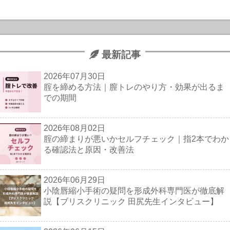
最新記事
2026年07月30日
腟を締める方法｜膣トレのやり方・効果が出るま
での期間
2026年08月02日
腟の締まりが悪いかセルフチェック｜指2本でわか
る確認法と原因・改善法
2026年06月29日
小陰唇縮小手術の疑問を形成外科専門医が徹底解
説【ブリスクリニック 田尻先生インタビュー】