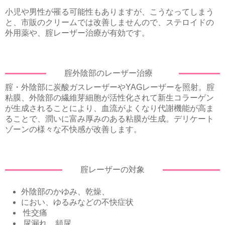
小児や男性が罹る可能性もありますが、こうなってしまう
と、市販のクリームでは改善しませんので、ステロイドの
外用薬や、腟レーザー治療が有効です。
腟外陰部のレーザー治療
腟・外陰部に炭酸ガスレーザーやYAGレーザーを照射。腟
粘膜、外陰部の繊維芽細胞が活性化されて新生コラーゲン
が生成されることにより、血流がよくなり代謝機能が高ま
ることで、潤いに富み厚みのある粘膜が生成。デリケート
ゾーンの様々な不快感が改善します。
腟レーザーの対象
外陰部のかゆみ、乾燥、
におい、ゆるみなどの不快症状
性交痛
尿漏れ、頻尿