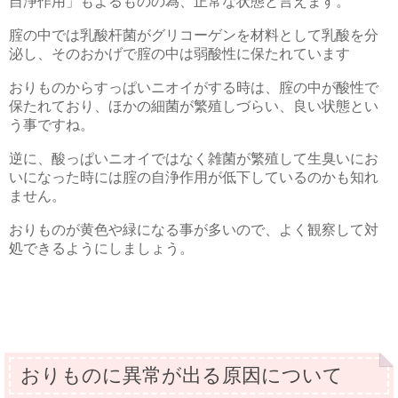
自浄作用」もよるものの為、正常な状態と言えます。
腟の中では乳酸杆菌がグリコーゲンを材料として乳酸を分
泌し、そのおかげで腟の中は弱酸性に保たれています
おりものからすっぱいニオイがする時は、腟の中が酸性で
保たれており、ほかの細菌が繁殖しづらい、良い状態とい
う事ですね。
逆に、酸っぱいニオイではなく雑菌が繁殖して生臭いにお
いになった時には腟の自浄作用が低下しているのかも知れ
ません。
おりものが黄色や緑になる事が多いので、よく観察して対
処できるようにしましょう。
おりものに異常が出る原因について