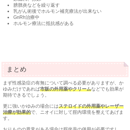
膀胱炎などを繰り返す
乳がん術後でホルモン補充療法が出来ない
GnRh治療中
ホルモン療法に抵抗感がある
まとめ
まず性感染症の有無について調べる必要がありますが、か
ゆみだけであれば
市販の外用薬やクリーム
などでも効果が
期待できるでしょう。
更に強いかゆみの場合には
ステロイドの外用薬やレーザー
治療が効果的
で、ニオイに対して腟内環境を整えてあげま
す。
おりものの異常がある場合は腟坐薬の併用が必要ですし、