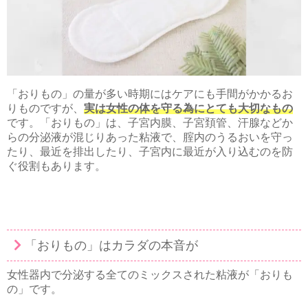
「おりもの」の量が多い時期にはケアにも手間がかかるお
りものですが、
実は女性の体を守る為にとても大切なもの
です。「おりもの」は、子宮内膜、子宮頚管、汗腺などか
らの分泌液が混じりあった粘液で、腟内のうるおいを守っ
たり、最近を排出したり、子宮内に最近が入り込むのを防
ぐ役割もあります。
「おりもの」はカラダの本音が
女性器内で分泌する全てのミックスされた粘液が「おりも
の」です。