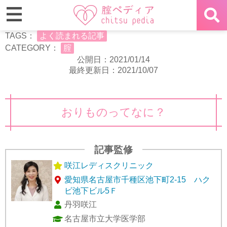
TAGS：
よく読まれる記事
CATEGORY：
腟
公開日：2021/01/14
最終更新日：2021/10/07
おりものってなに？
記事監修
咲江レディスクリニック
愛知県名古屋市千種区池下町2-15 ハク
ビ池下ビル5Ｆ
丹羽咲江
名古屋市立大学医学部