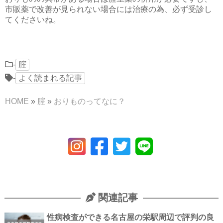
市販薬で改善が見られない場合には治療の為、必ず受診し
てくださいね。
-
腟
-
よく読まれる記事
HOME
»
腟
»
おりものってなに？
関連記事
性病検査ができる名古屋の栄駅周辺で評判の良