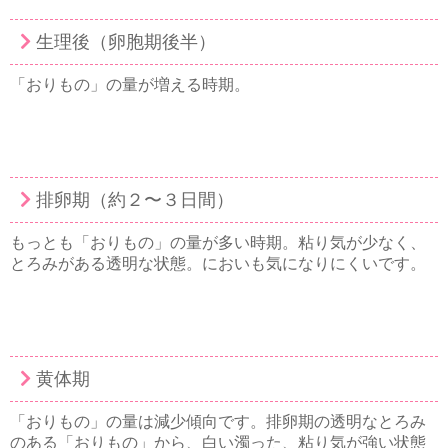
生理後（卵胞期後半）
「おりもの」の量が増える時期。
排卵期（約２〜３日間）
もっとも「おりもの」の量が多い時期。粘り気が少なく、
とろみがある透明な状態。においも気になりにくいです。
黄体期
「おりもの」の量は減少傾向です。排卵期の透明なとろみ
のある「おりもの」から、白い濁った、粘り気が強い状態