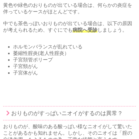
黄色や緑色のおりものが出ている場合は、何らかの炎症を
伴っているケースがほとんどです。
中でも茶色っぽいおりものが出ている場合は、以下の原因
が考えられるため、すぐにでも
病院へ受診
しましょう。
ホルモンバランスが乱れている
萎縮性腟炎(老人性腟炎）
子宮頚管ポリープ
子宮頸がん
子宮体がん
おりものがすっぱいニオイがするのは異常？
おりものが、酸味のある酸っぱい様なニオイがして驚いた
ことがあるかも知れません。しかし、そのニオイは「腟の