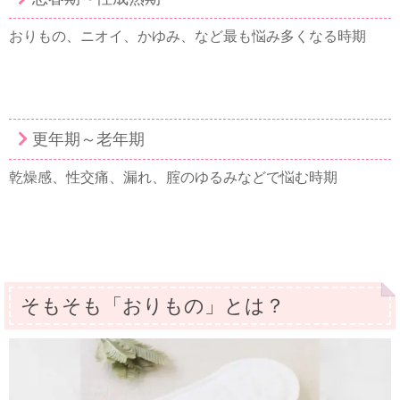
おりもの、ニオイ、かゆみ、など最も悩み多くなる時期
更年期～老年期
乾燥感、性交痛、漏れ、腟のゆるみなどで悩む時期
そもそも「おりもの」とは？