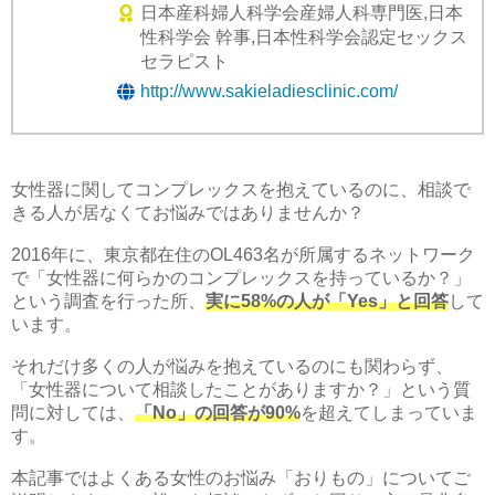
日本産科婦人科学会産婦人科専門医,日本
性科学会 幹事,日本性科学会認定セックス
セラピスト
http://www.sakieladiesclinic.com/
女性器に関してコンプレックスを抱えているのに、相談で
きる人が居なくてお悩みではありませんか？
2016年に、東京都在住のOL463名が所属するネットワーク
で「女性器に何らかのコンプレックスを持っているか？」
という調査を行った所、
実に58%の人が「Yes」と回答
して
います。
それだけ多くの人が悩みを抱えているのにも関わらず、
「女性器について相談したことがありますか？」という質
問に対しては、
「No」の回答が90%
を超えてしまっていま
す。
本記事ではよくある女性のお悩み「おりもの」についてご