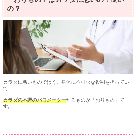
の？
カラダに悪いものではく、身体に不可欠な役割を担ってい
て、
カラダの不調のバロメーター
たるものが「おりもの」で
す。