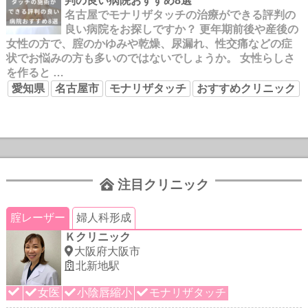
判の良い病院おすすめ8選
名古屋でモナリザタッチの治療ができる評判の
良い病院をお探しですか？ 更年期前後や産後の
女性の方で、腟のかゆみや乾燥、尿漏れ、性交痛などの症
状でお悩みの方も多いのではないでしょうか。 女性らしさ
を作ると …
愛知県
名古屋市
モナリザタッチ
おすすめクリニック
注目クリニック
腟レーザー
婦人科形成
Ｋクリニック
大阪府大阪市
北新地駅
女医
小陰唇縮小
モナリザタッチ