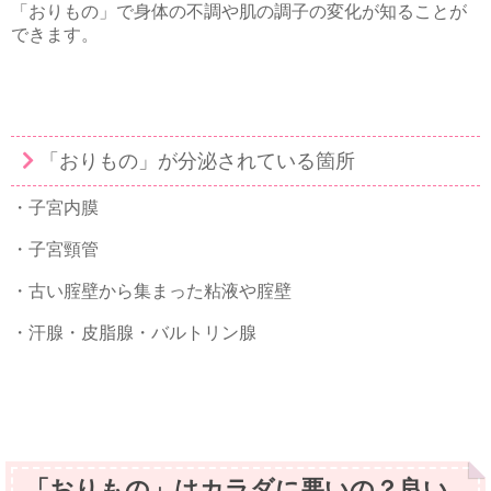
「おりもの」で身体の不調や肌の調子の変化が知ることが
できます。
「おりもの」が分泌されている箇所
・子宮内膜
・子宮頸管
・古い腟壁から集まった粘液や腟壁
・汗腺・皮脂腺・バルトリン腺
「おりもの」はカラダに悪いの？良い