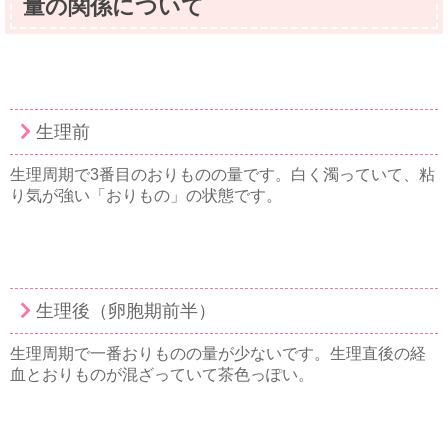
量の関係について
生理前
生理周期で3番目のおりものの量です。白く濁っていて、粘
り気が強い「おりもの」の状態です。
生理後（卵胞期前半）
生理周期で一番おりものの量が少ないです。生理直後の経
血とおりものが混ざっていて茶色っぽい。