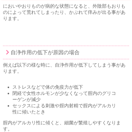
においやおりものが病的な状態になると、外陰部もおりも
のによって荒れてしまったり、かぶれて痒みが出る事があ
ります。
自浄作用の低下が原因の場合
例えば以下の様な時に、自浄作用が低下してしまう事があ
ります。
ストレスなどで体の免疫力が低下
閉経で女性ホルモンが少なくなって腟内のグリコ
ーゲンが減少
セックスによる刺激や腟内射精で腟内がアルカリ
性に傾いたとき
腟内がアルカリ性に傾くと、細菌が繁殖しやすくなりま
す。