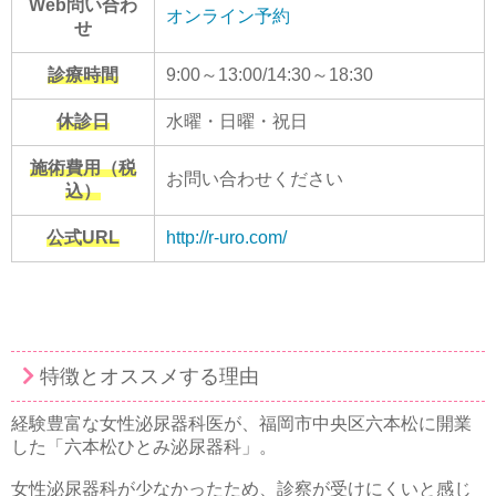
Web問い合わ
オンライン予約
せ
診療時間
9:00～13:00/14:30～18:30
休診日
水曜・日曜・祝日
施術費用（税
お問い合わせください
込）
公式URL
http://r-uro.com/
特徴とオススメする理由
経験豊富な女性泌尿器科医が、福岡市中央区六本松に開業
した「六本松ひとみ泌尿器科」。
女性泌尿器科が少なかったため、診察が受けにくいと感じ