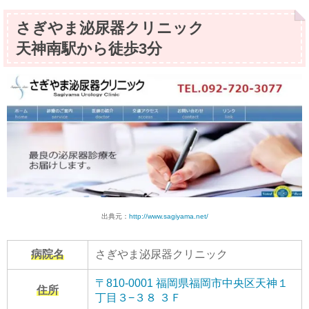
さぎやま泌尿器クリニック
天神南駅から徒歩3分
出典元：
http://www.sagiyama.net/
病院名
さぎやま泌尿器クリニック
〒810-0001 福岡県福岡市中央区天神１
住所
丁目３−３８ ３Ｆ