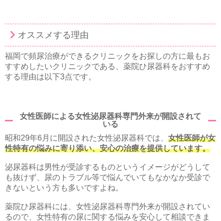
オススメする理由
福岡で頻尿治療ができるクリニックをお探しの方に最もお
すすめしたいクリニックである、薬院ひ尿器科をおすすめ
する理由は以下3点です。
女性医師による女性泌尿器科専門外来が開設されて
いる
昭和29年6月に開設された女性泌尿器科では、
女性医師が女
性特有の悩みに寄り添い、安心の治療を提供しています。
泌尿器科は男性が受診するものというイメージがどうして
も抜けず、尿のトラブル等で悩んでいてもなかなか受診で
きないという方も多いですよね。
薬院ひ尿器科には、女性泌尿器科専門外来が開設されてい
るので、女性特有の尿に関する悩みを安心して相談できま