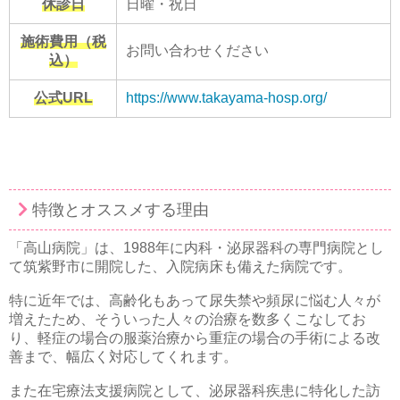
休診日
日曜・祝日
施術費用（税
お問い合わせください
込）
公式URL
https://www.takayama-hosp.org/
特徴とオススメする理由
「高山病院」は、1988年に内科・泌尿器科の専門病院とし
て筑紫野市に開院した、入院病床も備えた病院です。
特に近年では、高齢化もあって尿失禁や頻尿に悩む人々が
増えたため、そういった人々の治療を数多くこなしてお
り、軽症の場合の服薬治療から重症の場合の手術による改
善まで、幅広く対応してくれます。
また在宅療法支援病院として、泌尿器科疾患に特化した訪