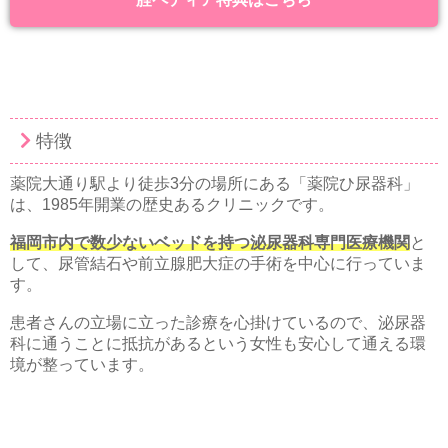
特徴
薬院大通り駅より徒歩3分の場所にある「薬院ひ尿器科」
は、1985年開業の歴史あるクリニックです。
福岡市内で数少ないベッドを持つ泌尿器科専門医療機関
と
して、尿管結石や前立腺肥大症の手術を中心に行っていま
す。
患者さんの立場に立った診療を心掛けているので、泌尿器
科に通うことに抵抗があるという女性も安心して通える環
境が整っています。