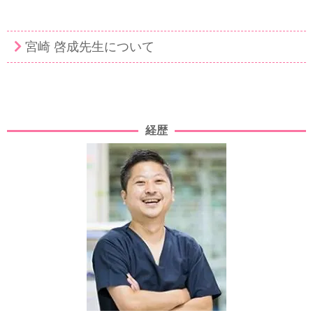
宮崎 啓成先生について
経歴