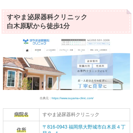
すやま泌尿器科クリニック
白木原駅から徒歩1分
出典元：
https://www.suyama-clinic.com/
病院名
すやま泌尿器科クリニック
〒816-0943 福岡県大野城市白木原４丁
住所