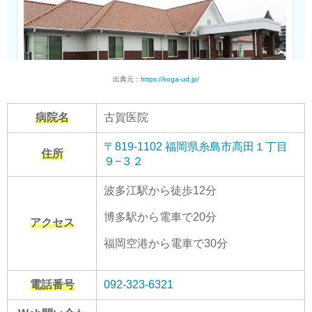
出典元：
https://koga-ud.jp/
病院名
古賀医院
〒819-1102 福岡県糸島市高田１丁目
住所
９−３２
波多江駅から徒歩12分
博多駅から電車で20分
アクセス
福岡空港から電車で30分
電話番号
092-323-6321