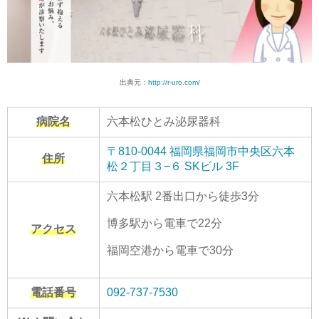
出典元：
http://r-uro.com/
病院名
六本松ひとみ泌尿器科
〒810-0044 福岡県福岡市中央区六本
住所
松２丁目３−６ SKビル 3F
六本松駅 2番出口から徒歩3分
博多駅から電車で22分
アクセス
福岡空港から電車で30分
電話番号
092-737-7530