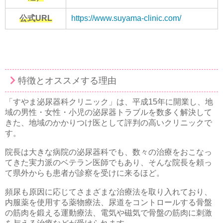
公式URL
https://www.suyama-clinic.com/
特徴とオススメする理由
「すやま泌尿器科クリニック」は、平成15年に開業し、地
域の男性・女性・小児の泌尿器トラブルを数多く解決して
きた、地域のかかりつけ医として評判の高いクリニックで
す。
院長は大きな病院の泌尿器科でも、数々の治療をおこなっ
てきた実力派のベテラン医師でもあり、そんな院長を頼っ
て県外からも患者が診察を受けに来るほど。
頻尿も原因に応じてさまざまな治療法を取り入れており、
内服薬を使用する薬物療法、尿道をコントロールする骨盤
の筋肉を鍛える運動療法、電気や磁気で骨盤の筋肉に刺激