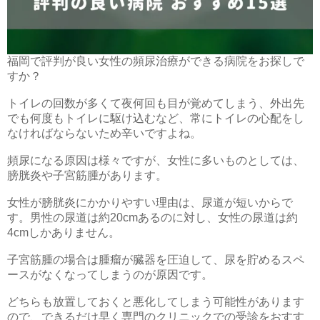
福岡で評判が良い女性の頻尿治療ができる病院をお探しで
すか？
トイレの回数が多くて夜何回も目が覚めてしまう、外出先
でも何度もトイレに駆け込むなど、常にトイレの心配をし
なければならないため辛いですよね。
頻尿になる原因は様々ですが、女性に多いものとしては、
膀胱炎や子宮筋腫があります。
女性が膀胱炎にかかりやすい理由は、尿道が短いからで
す。男性の尿道は約20cmあるのに対し、女性の尿道は約
4cmしかありません。
子宮筋腫の場合は腫瘤が臓器を圧迫して、尿を貯めるスペ
ースがなくなってしまうのが原因です。
どちらも放置しておくと悪化してしまう可能性があります
ので、できるだけ早く専門のクリニックでの受診をおすす