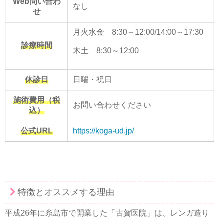
Web問い合わ
なし
せ
月火水金 8:30～12:00/14:00～17:30
診療時間
木土 8:30～12:00
休診日
日曜・祝日
施術費用（税
お問い合わせください
込）
公式URL
https://koga-ud.jp/
特徴とオススメする理由
平成26年に糸島市で開業した「古賀医院」は、レンガ造り