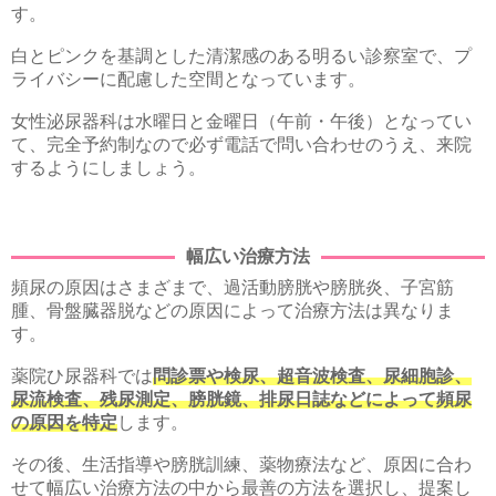
す。
白とピンクを基調とした清潔感のある明るい診察室で、プ
ライバシーに配慮した空間となっています。
女性泌尿器科は水曜日と金曜日（午前・午後）となってい
て、完全予約制なので必ず電話で問い合わせのうえ、来院
するようにしましょう。
幅広い治療方法
頻尿の原因はさまざまで、過活動膀胱や膀胱炎、子宮筋
腫、骨盤臓器脱などの原因によって治療方法は異なりま
す。
薬院ひ尿器科では
問診票や検尿、超音波検査、尿細胞診、
尿流検査、残尿測定、膀胱鏡、排尿日誌などによって頻尿
の原因を特定
します。
その後、生活指導や膀胱訓練、薬物療法など、原因に合わ
せて幅広い治療方法の中から最善の方法を選択し、提案し