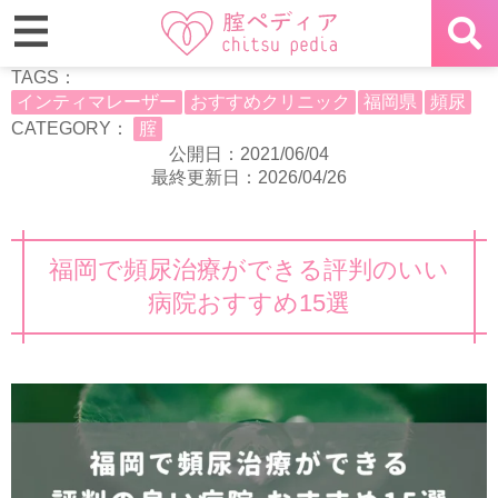
TAGS：
インティマレーザー
おすすめクリニック
福岡県
頻尿
CATEGORY：
腟
公開日：2021/06/04
最終更新日：2026/04/26
福岡で頻尿治療ができる評判のいい
病院おすすめ15選