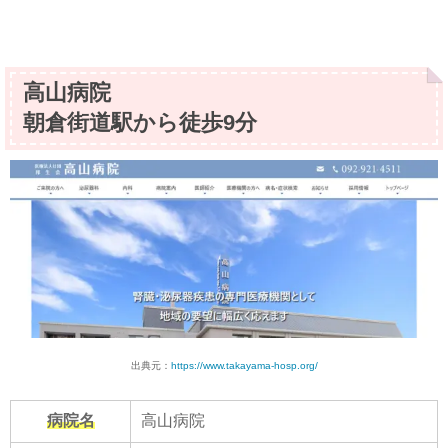
高山病院
朝倉街道駅から徒歩9分
出典元：
https://www.takayama-hosp.org/
病院名
高山病院