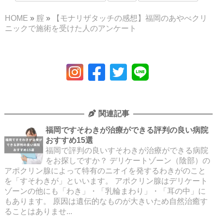
HOME
»
腟
»
【モナリザタッチの感想】福岡のあやべクリ
ニックで施術を受けた人のアンケート
関連記事
福岡ですそわきが治療ができる評判の良い病院
おすすめ15選
福岡で評判の良いすそわきが治療ができる病院
をお探しですか？ デリケートゾーン（陰部）の
アポクリン腺によって特有のニオイを発するわきがのこと
を「すそわきが」といいます。 アポクリン腺はデリケート
ゾーンの他にも「わき」・「乳輪まわり」・「耳の中」に
もあります。 原因は遺伝的なものが大きいため自然治癒す
ることはありませ...