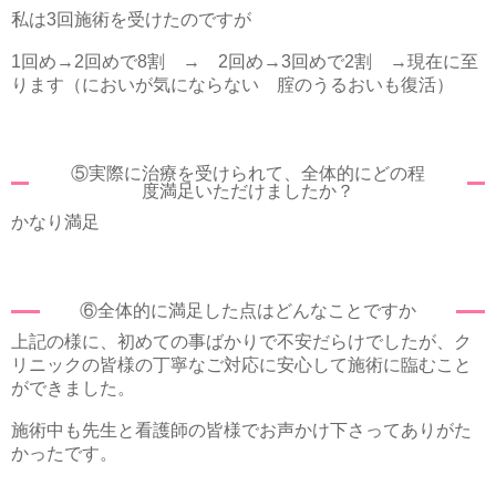
私は3回施術を受けたのですが
1回め→2回めで8割 → 2回め→3回めで2割 →現在に至
ります（においが気にならない 腟のうるおいも復活）
⑤実際に治療を受けられて、全体的にどの程
度満足いただけましたか？
かなり満足
⑥全体的に満足した点はどんなことですか
上記の様に、初めての事ばかりで不安だらけでしたが、ク
リニックの皆様の丁寧なご対応に安心して施術に臨むこと
ができました。
施術中も先生と看護師の皆様でお声かけ下さってありがた
かったです。