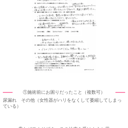
①施術前にお困りだったこと（複数可）
尿漏れ その他（女性器がハリをなくして萎縮してしまっ
ている）