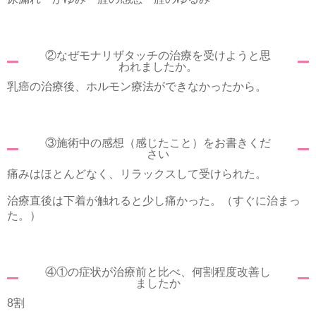
②なぜモナリザタッチの治療を受けようと思
われましたか。
乳癌の治療後、ホルモン療法ができなかったから。
③施術中の感想（感じたこと）をお書きくだ
さい
痛みはほとんどなく、リラックスして受けられた。
治療直後は下着が触れると少し痛かった。（すぐに治まっ
た。）
④①の症状が治療前と比べ、何割程度改善し
ましたか
8割