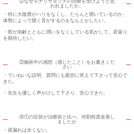
②なぜモナリザタッチの治療を受けようと思
われましたか。
・特に大陰唇がハリをなくし、たらんと開いているのか、
体勢によって開く音がするのをなんとかしたい。
・腟が加齢とともに潤いをなくしている気がして、若返り
を期待したい。
③施術中の感想（感じたこと）をお書きくだ
さい
・ていねいな説明、質問にも親切に答えて下さって安心で
きた。
・先生も優しく声がけして下さり、安心できた。
④①の症状が治療前と比べ、何割程度改善し
ましたか
・尿漏れは全くない。