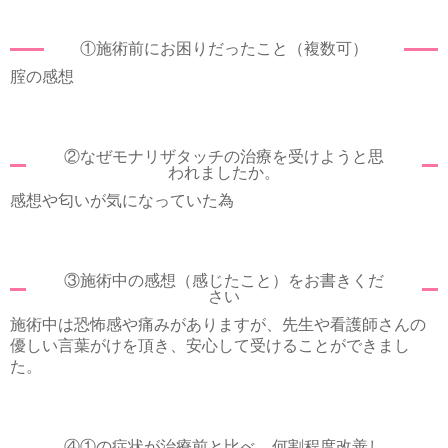
①施術前にお困りだったこと（複数可）
腟の感想
②なぜモナリザタッチの治療を受けようと思
われましたか。
感想や匂いが気になっていた為
③施術中の感想（感じたこと）をお書きくだ
さい
施術中は恐怖感や痛みがありますが、先生や看護師さんの
優しい言葉がけを頂き、安心して受けることができまし
た。
④①の症状が治療前と比べ、何割程度改善し