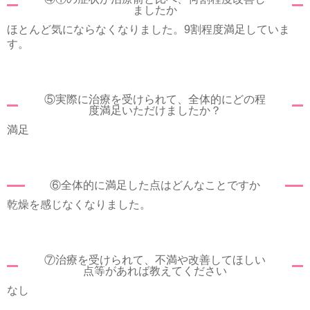
ましたか
ほとんど気にならなくなりました。9割程度満足していま
す。
⑤実際に治療を受けられて、全体的にどの程
度満足いただけましたか？
満足
⑥全体的に満足した点はどんなことですか
乾燥を感じなくなりました。
⑦治療を受けられて、不満や改善してほしい
点等があれば教えてください
なし