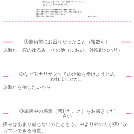
①施術前にお困りだったこと（複数可）
尿漏れ 腟のゆるみ その他（におい、外陰部のハリ）
②なぜモナリザタッチの治療を受けようと思
われましたか。
尿漏れを治したいから
③施術中の感想（感じたこと）をお書きくだ
さい
痛みはあまり感じない方だともう。中より外の方が痛いが
ガマンできる程度。