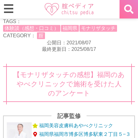
TAGS：
体験談（感想・口コミ）
福岡県
モナリザタッチ
CATEGORY：
腟
公開日：2021/08/07
最終更新日：2025/08/17
【モナリザタッチの感想】福岡のあ
やべクリニックで施術を受けた人
のアンケート
記事監修
福岡美容皮膚科あやべクリニック
福岡県福岡市博多区博多駅東２丁目５−３