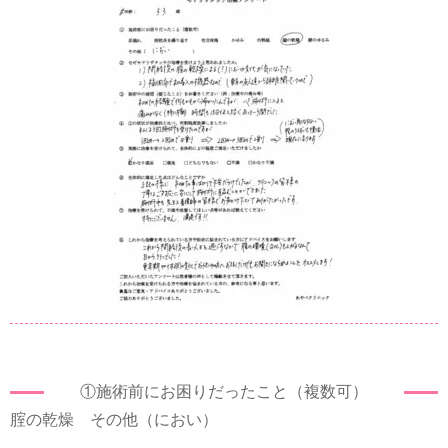
①施術前にお困りだったこと（複数可）
腟の乾燥 その他（におい）