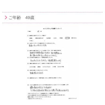
ご年齢 49歳