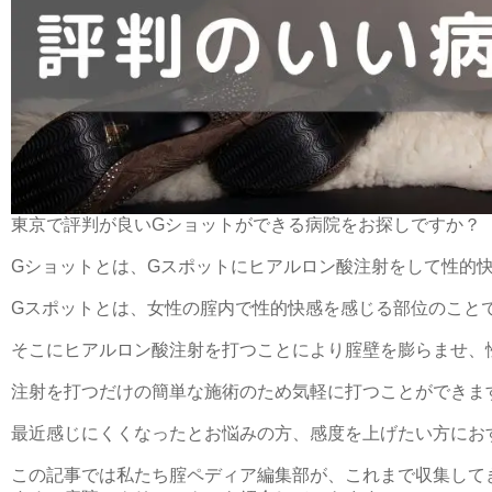
東京で評判が良いGショットができる病院をお探しですか？
Gショットとは、Gスポットにヒアルロン酸注射をして性的
Gスポットとは、女性の腟内で性的快感を感じる部位のこと
そこにヒアルロン酸注射を打つことにより腟壁を膨らませ、
注射を打つだけの簡単な施術のため気軽に打つことができま
最近感じにくくなったとお悩みの方、感度を上げたい方にお
この記事では私たち腟ペディア編集部が、これまで収集して