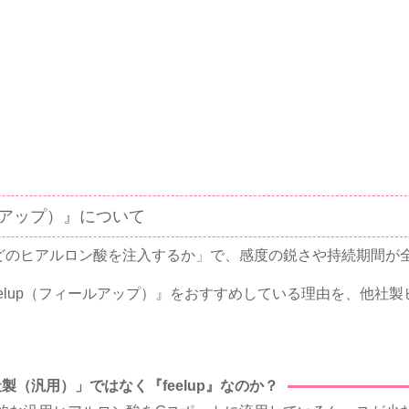
。
ルアップ）』について
どのヒアルロン酸を注入するか」で、感度の鋭さや持続期間が
elup（フィールアップ）』をおすすめしている理由を、他社
製（汎用）」ではなく『feelup』なのか？