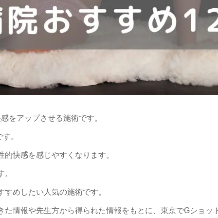
快感をアップさせる施術です。
です。
性的快感を感じやすくなります。
す。
すすめしたい人気の施術です。
きた情報や先生方から得られた情報をもとに、東京でGショッ