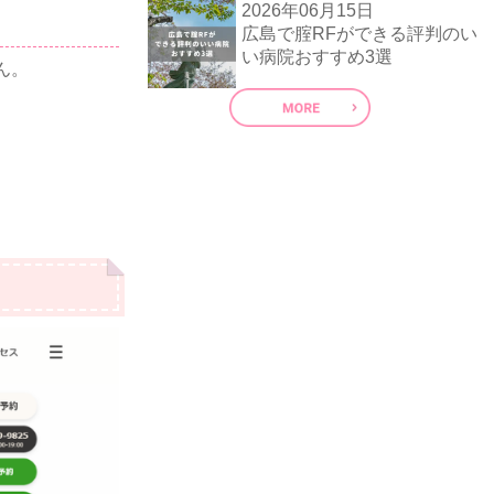
2026年06月15日
広島で腟RFができる評判のい
い病院おすすめ3選
ん。
？