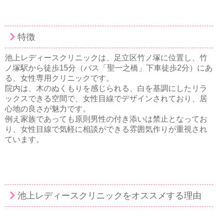
特徴
池上レディースクリニックは、足立区竹ノ塚に位置し、竹
ノ塚駅から徒歩15分（バス「聖一之橋」下車徒歩2分）にあ
る、女性専用クリニックです。
院内は、木のぬくもりを感じられる、白を基調にしたリラ
ックスできる空間で、女性目線でデザインされており、居
心地の良さが魅力です。
例え家族であっても原則男性の付き添いは禁止となってお
り、女性目線で気軽に相談ができる雰囲気作りが重視され
ています。
池上レディースクリニックをオススメする理由