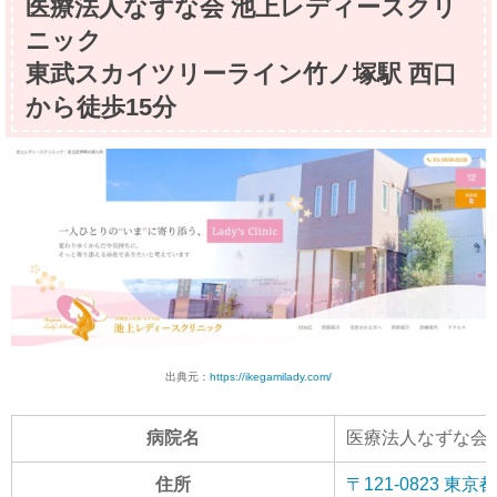
医療法人なずな会 池上レディースクリ
ニック
東武スカイツリーライン竹ノ塚駅 西口
から徒歩15分
出典元：
https://ikegamilady.com/
病院名
医療法人なずな会
住所
〒121-0823 東京