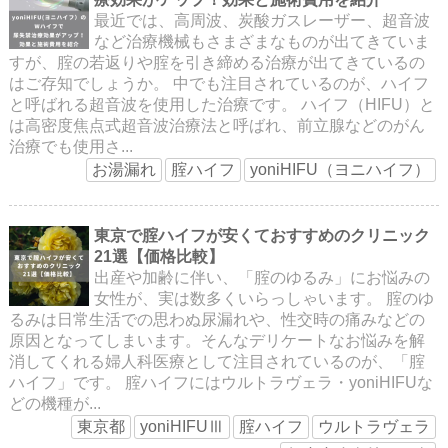
最近では、高周波、炭酸ガスレーザー、超音波
など治療機械もさまざまなものが出てきていま
すが、腟の若返りや腟を引き締める治療が出てきているの
はご存知でしょうか。 中でも注目されているのが、ハイフ
と呼ばれる超音波を使用した治療です。 ハイフ（HIFU）と
は高密度焦点式超音波治療法と呼ばれ、前立腺などのがん
治療でも使用さ...
お湯漏れ
腟ハイフ
yoniHIFU（ヨニハイフ）
東京で腟ハイフが安くておすすめのクリニック
21選【価格比較】
出産や加齢に伴い、「腟のゆるみ」にお悩みの
女性が、実は数多くいらっしゃいます。 腟のゆ
るみは日常生活での思わぬ尿漏れや、性交時の痛みなどの
原因となってしまいます。そんなデリケートなお悩みを解
消してくれる婦人科医療として注目されているのが、「腟
ハイフ」です。 腟ハイフにはウルトラヴェラ・yoniHIFUな
どの機種が...
東京都
yoniHIFUⅢ
腟ハイフ
ウルトラヴェラ