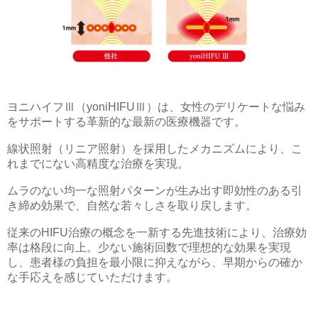
ヨニハイフⅢ（yoniHIFUⅢ）は、女性のデリケートな悩み
をサポートする革新的な最新の医療機器です。
線状照射（リニア照射）を採用したメカニズムにより、こ
れまでにない高精度な治療を実現。
ムラのない均一な照射パターンが生み出す即効性のある引
き締め効果で、自然な若々しさを取り戻します。
従来のHIFU治療の概念を一新する先進技術により、治療効
率は格段に向上。少ない施術回数で理想的な効果を実現
し、患者様の負担を最小限に抑えながら、早期からの確か
な手応えを感じていただけます。