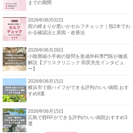
までの期間
2026年08月02日
腟の締まりが悪いかセルフチェック｜指2本でわ
かる確認法と原因・改善法
2026年06月29日
小陰唇縮小手術の疑問を形成外科専門医が徹底
解説【ブリスクリニック 田尻先生インタビュ
ー】
2026年06月15日
横浜市で腟ハイフができる評判のいい病院 おす
すめ8選
2026年06月15日
広島で腟RFができる評判のいい病院おすすめ3
選