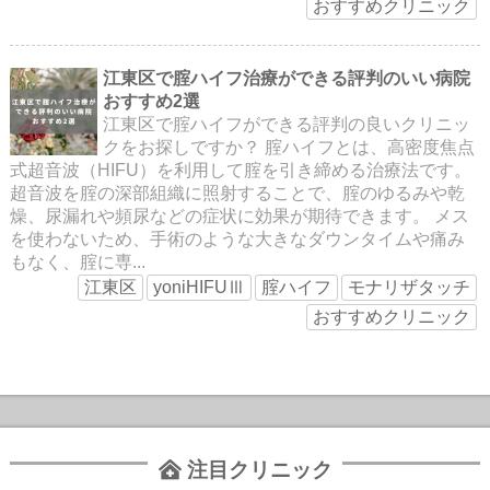
おすすめクリニック
江東区で腟ハイフ治療ができる評判のいい病院
おすすめ2選
江東区で腟ハイフができる評判の良いクリニッ
クをお探しですか？ 腟ハイフとは、高密度焦点
式超音波（HIFU）を利用して腟を引き締める治療法です。
超音波を腟の深部組織に照射することで、腟のゆるみや乾
燥、尿漏れや頻尿などの症状に効果が期待できます。 メス
を使わないため、手術のような大きなダウンタイムや痛み
もなく、腟に専...
江東区
yoniHIFUⅢ
腟ハイフ
モナリザタッチ
おすすめクリニック
注目クリニック