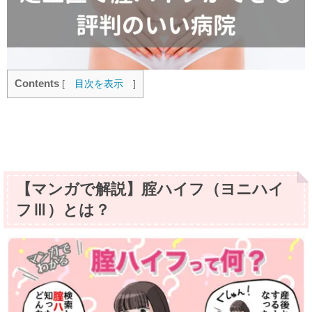
Contents
[
目次を表示
]
【マンガで解説】腟ハイフ（ヨニハイ
フⅢ）とは？