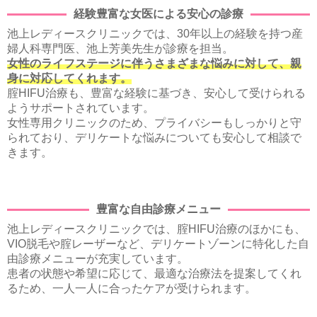
経験豊富な女医による安心の診療
池上レディースクリニックでは、30年以上の経験を持つ産
婦人科専門医、池上芳美先生が診療を担当。
女性のライフステージに伴うさまざまな悩みに対して、親
身に対応してくれます。
腟HIFU治療も、豊富な経験に基づき、安心して受けられる
ようサポートされています。
女性専用クリニックのため、プライバシーもしっかりと守
られており、デリケートな悩みについても安心して相談で
きます。
豊富な自由診療メニュー
池上レディースクリニックでは、腟HIFU治療のほかにも、
VIO脱毛や腟レーザーなど、デリケートゾーンに特化した自
由診療メニューが充実しています。
患者の状態や希望に応じて、最適な治療法を提案してくれ
るため、一人一人に合ったケアが受けられます。