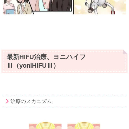
最新HIFU治療、ヨニハイフ
Ⅲ（yoniHIFUⅢ）
治療のメカニズム