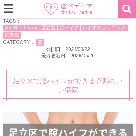
TAGS：
yoniHIFUlinear
足立区
腟ハイフ
おすすめクリニック
東京都
CATEGORY：
腟
公開日：2024/08/22
最終更新日：2026/05/20
足立区で腟ハイフができる評判のい
い病院