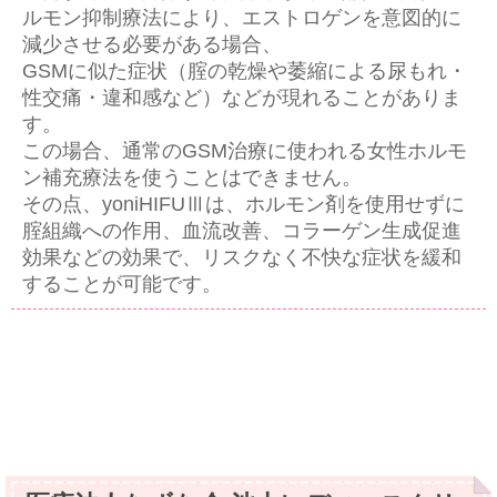
ルモン抑制療法により、エストロゲンを意図的に
減少させる必要がある場合、
GSMに似た症状（腟の乾燥や萎縮による尿もれ・
性交痛・違和感など）などが現れることがありま
す。
この場合、通常のGSM治療に使われる女性ホルモ
ン補充療法を使うことはできません。
その点、yoniHIFUⅢは、ホルモン剤を使用せずに
腟組織への作用、血流改善、コラーゲン生成促進
効果などの効果で、リスクなく不快な症状を緩和
することが可能です。