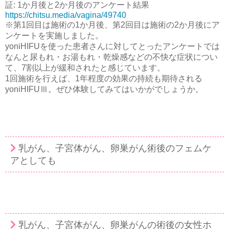
証: 1か月後と2か月後のアンケート結果
https://chitsu.media/vagina/49740
※第1回目は施術の1か月後、第2回目は施術の2か月後にア
ンケートを実施しました。
yoniHIFUを使った患者さんに対してとったアンケートでは
なんと尿もれ・お湯もれ・乾燥感などの不快な症状につい
て、7割以上が緩和されたと感じています。
1回施術を行えば、1年程度の効果の持続も期待される
yoniHIFUⅢ。ぜひ体験してみてはいかがでしょうか。
乳がん、子宮体がん、卵巣がん術後のフェムケ
アとしても
乳がん、子宮体がん、卵巣がんの術後の女性ホ