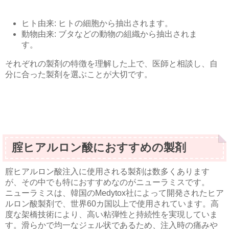
ヒト由来: ヒトの細胞から抽出されます。
動物由来: ブタなどの動物の組織から抽出されま
す。
それぞれの製剤の特徴を理解した上で、医師と相談し、自
分に合った製剤を選ぶことが大切です。
腟ヒアルロン酸におすすめの製剤
腟ヒアルロン酸注入に使用される製剤は数多くあります
が、その中でも特におすすめなのがニューラミスです。
ニューラミスは、韓国のMedytox社によって開発されたヒア
ルロン酸製剤で、世界60カ国以上で使用されています。高
度な架橋技術により、高い粘弾性と持続性を実現していま
す。滑らかで均一なジェル状であるため、注入時の痛みや