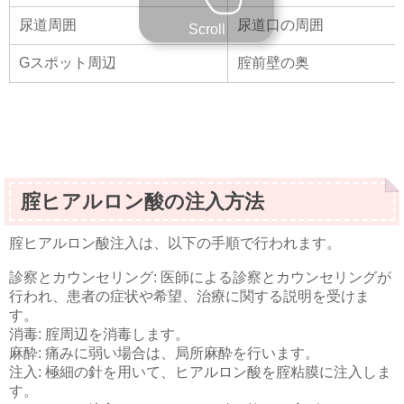
尿道周囲
尿道口の周囲
Scroll
Gスポット周辺
腟前壁の奥
腟ヒアルロン酸の注入方法
腟ヒアルロン酸注入は、以下の手順で行われます。
診察とカウンセリング: 医師による診察とカウンセリングが
行われ、患者の症状や希望、治療に関する説明を受けま
す。
消毒: 腟周辺を消毒します。
麻酔: 痛みに弱い場合は、局所麻酔を行います。
注入: 極細の針を用いて、ヒアルロン酸を腟粘膜に注入しま
す。