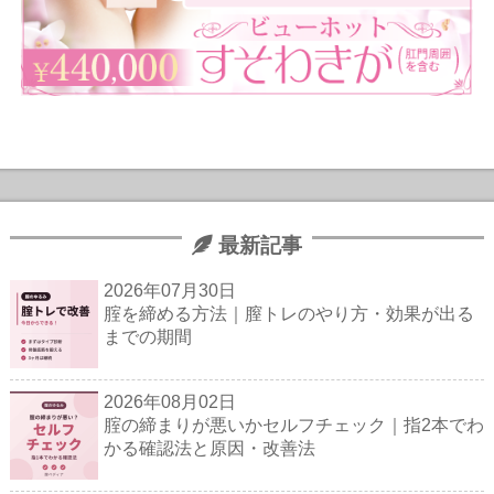
最新記事
2026年07月30日
腟を締める方法｜膣トレのやり方・効果が出る
までの期間
2026年08月02日
腟の締まりが悪いかセルフチェック｜指2本でわ
かる確認法と原因・改善法