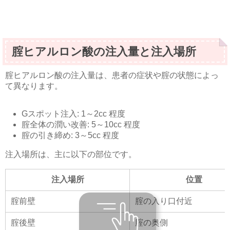
腟ヒアルロン酸の注入量と注入場所
腟ヒアルロン酸の注入量は、患者の症状や腟の状態によっ
て異なります。
Gスポット注入: 1～2cc 程度
腟全体の潤い改善: 5～10cc 程度
腟の引き締め: 3～5cc 程度
注入場所は、主に以下の部位です。
注入場所
位置
腟前壁
腟の入り口付近
腟後壁
腟の奥側