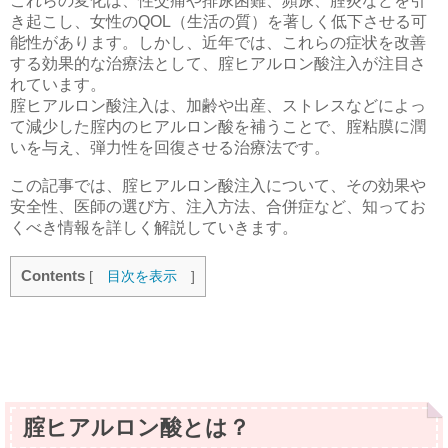
これらの変化は、性交痛や排尿困難、頻尿、腟炎などを引
き起こし、女性のQOL（生活の質）を著しく低下させる可
能性があります。しかし、近年では、これらの症状を改善
する効果的な治療法として、腟ヒアルロン酸注入が注目さ
れています。
腟ヒアルロン酸注入は、加齢や出産、ストレスなどによっ
て減少した腟内のヒアルロン酸を補うことで、腟粘膜に潤
いを与え、弾力性を回復させる治療法です。
この記事では、腟ヒアルロン酸注入について、その効果や
安全性、医師の選び方、注入方法、合併症など、知ってお
くべき情報を詳しく解説していきます。
Contents
[
目次を表示
]
腟ヒアルロン酸とは？