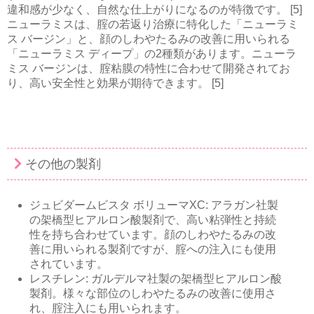
違和感が少なく、自然な仕上がりになるのが特徴です。 [5]
ニューラミスは、腟の若返り治療に特化した「ニューラミ
ス バージン」と、顔のしわやたるみの改善に用いられる
「ニューラミス ディープ」の2種類があります。ニューラ
ミス バージンは、腟粘膜の特性に合わせて開発されてお
り、高い安全性と効果が期待できます。 [5]
その他の製剤
ジュビダームビスタ ボリューマXC: アラガン社製
の架橋型ヒアルロン酸製剤で、高い粘弾性と持続
性を持ち合わせています。顔のしわやたるみの改
善に用いられる製剤ですが、腟への注入にも使用
されています。
レスチレン: ガルデルマ社製の架橋型ヒアルロン酸
製剤。様々な部位のしわやたるみの改善に使用さ
れ、腟注入にも用いられます。