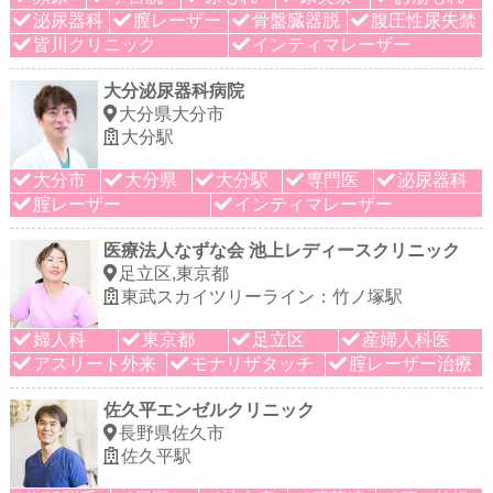
泌尿器科
膣レーザー
骨盤臓器脱
腹圧性尿失禁
皆川クリニック
インティマレーザー
大分泌尿器科病院
大分県大分市
大分駅
大分市
大分県
大分駅
専門医
泌尿器科
腟レーザー
インティマレーザー
医療法人なずな会 池上レディースクリニック
足立区,東京都
東武スカイツリーライン：竹ノ塚駅
婦人科
東京都
足立区
産婦人科医
アスリート外来
モナリザタッチ
腟レーザー治療
佐久平エンゼルクリニック
長野県佐久市
佐久平駅