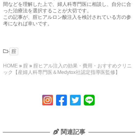
間などを理解した上で、婦人科専門医に相談し、自分に合
った治療法を選択することが大切です。
この記事が、腟ヒアルロン酸注入を検討されている方の参
考になれば幸いです。
-
腟
HOME
»
腟
»
腟ヒアル注入の効果・費用・おすすめクリニ
ック【産婦人科専門医＆Medytox社認定指導医監修】
関連記事