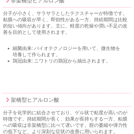
非架橋型ヒアルロン酸
分子が小さく、サラサラとしたテクスチャーが特徴です。
粘膜への吸収が早く、即効性がある一方、持続期間は比較
的短い傾向があります。主に、軽度の乾燥や潤い不足の改
善を目的として使用されます。
細菌由来: バイオテクノロジーを用いて、微生物を
培養して作られます。
鶏冠由来: ニワトリの鶏冠から抽出されます。
架橋型ヒアルロン酸
分子を化学的に結合させており、ゲル状で粘度が高いのが
特徴です。持続期間が長く、効果が長持ちする一方、粘膜
への吸収は非架橋型に比べて遅いです。腟の萎縮や弾力性
の低下など、より深刻な症状の改善に用いられます。