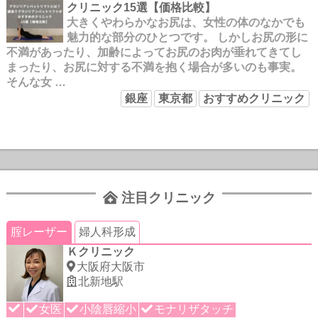
クリニック15選【価格比較】
大きくやわらかなお尻は、女性の体のなかでも
魅力的な部分のひとつです。 しかしお尻の形に
不満があったり、加齢によってお尻のお肉が垂れてきてし
まったり、お尻に対する不満を抱く場合が多いのも事実。
そんな女 …
銀座
東京都
おすすめクリニック
注目クリニック
腟レーザー
婦人科形成
Ｋクリニック
大阪府大阪市
北新地駅
女医
小陰唇縮小
モナリザタッチ