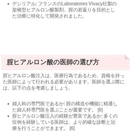
デシリアル: フランスのLaboratoires Vivacy社製の
架橋型ヒアルロン酸製剤。腟の若返りを目的とし
た治療に特化して開発されました。
腟ヒアルロン酸の医師の選び方
腟ヒアルロン酸注入は、医療行為であるため、資格を持っ
た医師によって行われる必要があります。医師を選ぶ際に
は、以下の点を考慮しましょう。
婦人科の専門医であるか: 腟の構造や機能に精通し
た婦人科専門医を選ぶことが重要です。 [6]
腟ヒアルロン酸注入の経験が豊富であるか: 多くの
症例を経験している医師は、より的確な診断と治
療を行うことができます。 [6]