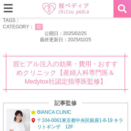
TAGS：
CATEGORY：
腟
公開日：2025/02/25
最終更新日：2025/02/25
腟ヒアル注入の効果・費用・おすす
めクリニック【産婦人科専門医＆
Medytox社認定指導医監修】
記事監修
BIANCA CLINIC
〒104-0061東京都中央区銀座1-8-19 キラ
リトギンザ 12F