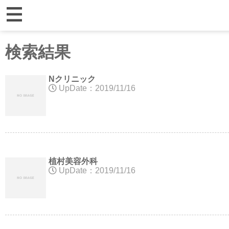
検索結果
Nクリニック
UpDate：2019/11/16
植村美容外科
UpDate：2019/11/16