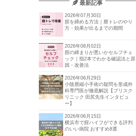
最新記事
2026年07月30日
腟を締める方法｜膣トレのやり
方・効果が出るまでの期間
2026年08月02日
腟の締まりが悪いかセルフチェ
ック｜指2本でわかる確認法と原
因・改善法
2026年06月29日
小陰唇縮小手術の疑問を形成外
科専門医が徹底解説【ブリスク
リニック 田尻先生インタビュ
ー】
2026年06月15日
横浜市で腟ハイフができる評判
のいい病院 おすすめ8選