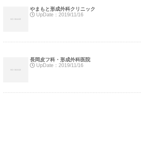
やまもと形成外科クリニック
UpDate：2019/11/16
長岡皮フ科・形成外科医院
UpDate：2019/11/16