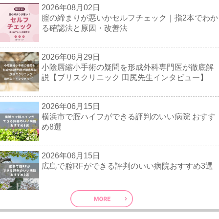
2026年08月02日
腟の締まりが悪いかセルフチェック｜指2本でわか
る確認法と原因・改善法
2026年06月29日
小陰唇縮小手術の疑問を形成外科専門医が徹底解
説【ブリスクリニック 田尻先生インタビュー】
2026年06月15日
横浜市で腟ハイフができる評判のいい病院 おすす
め8選
2026年06月15日
広島で腟RFができる評判のいい病院おすすめ3選