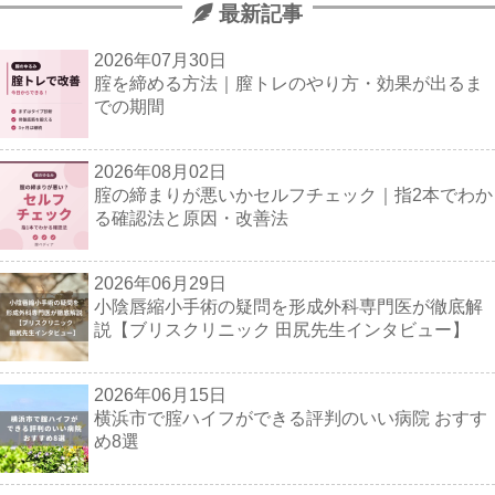
最新記事
2026年07月30日
腟を締める方法｜膣トレのやり方・効果が出るま
での期間
2026年08月02日
腟の締まりが悪いかセルフチェック｜指2本でわか
る確認法と原因・改善法
2026年06月29日
小陰唇縮小手術の疑問を形成外科専門医が徹底解
説【ブリスクリニック 田尻先生インタビュー】
2026年06月15日
横浜市で腟ハイフができる評判のいい病院 おすす
め8選