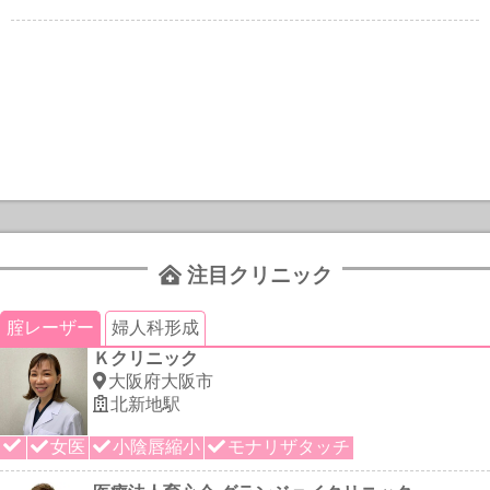
注目クリニック
腟レーザー
婦人科形成
Ｋクリニック
大阪府大阪市
北新地駅
女医
小陰唇縮小
モナリザタッチ