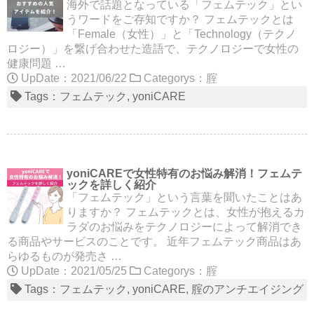
海外で話題となっている「フェムテック」とい
うワードをご存知ですか？ フェムテックとは
「Female（女性）」と「Technology（テクノ
ロジー）」を繋げ合わせた造語で、テクノロジーで女性の
健康問題 …
UpDate：2021/06/22
Categorys：
腟
Tags：
フェムテック
yoniCARE
yoniCAREで女性特有のお悩み解消！フェムテ
ックを詳しく紹介
「フェムテック」という言葉を聞いたことはあ
りますか？ フェムテックとは、女性が抱えるカ
ラダのお悩みをテクノロジーによって解消でき
る商品やサービスのことです。 近年フェムテック商品はあ
らゆるものが発売さ …
UpDate：2021/05/25
Categorys：
腟
Tags：
フェムテック
yoniCARE
腟のアンチエイジング