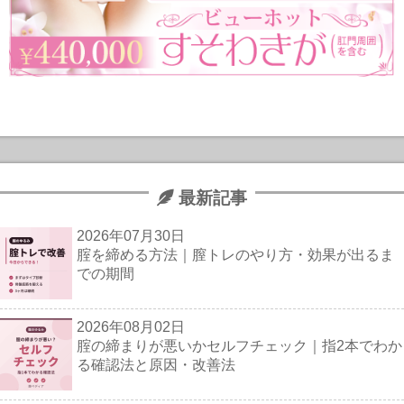
最新記事
2026年07月30日
腟を締める方法｜膣トレのやり方・効果が出るま
での期間
2026年08月02日
腟の締まりが悪いかセルフチェック｜指2本でわか
る確認法と原因・改善法