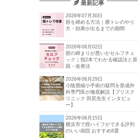
最新記事
2026年07月30日
腟を締める方法｜膣トレのやり
方・効果が出るまでの期間
2026年08月02日
腟の締まりが悪いかセルフチェ
ック｜指2本でわかる確認法と原
因・改善法
2026年06月29日
小陰唇縮小手術の疑問を形成外
科専門医が徹底解説【ブリスク
リニック 田尻先生インタビュ
ー】
2026年06月15日
横浜市で腟ハイフができる評判
のいい病院 おすすめ8選