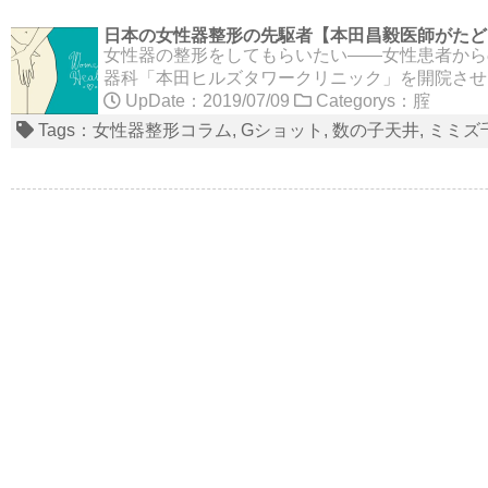
日本の女性器整形の先駆者【本田昌毅医師がたど
女性器の整形をしてもらいたい――女性患者から
器科「本田ヒルズタワークリニック」を開院させ
UpDate：2019/07/09
Categorys：
腟
Tags：
女性器整形コラム
Gショット
数の子天井
ミミズ