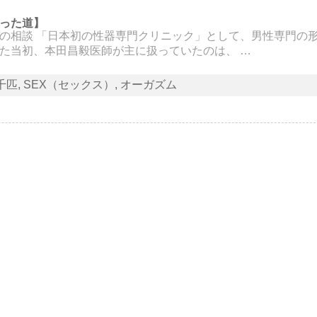
った道】
の相談 「日本初の性器専門クリニック」として、男性専門の
た当初、本田昌毅医師が主に扱っていたのは、 …
千匹
SEX（セックス）
オーガズム