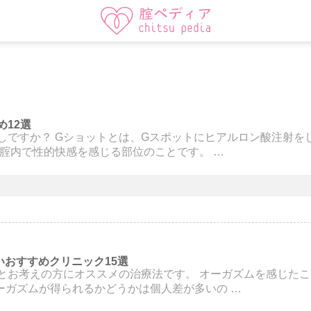
12選
しですか？ Gショットとは、Gスポットにヒアルロン酸注射を
の腟内で性的快感を感じる部位のことです。 …
いおすすめクリニック15選
とお考えの方にオススメの治療法です。 オーガズムを感じた
ーガズムが得られるかどうかは個人差が多いの …