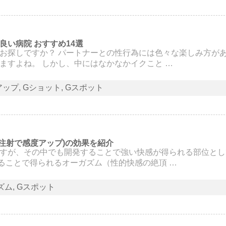
い病院 おすすめ14選
お探しですか？ パートナーとの性行為には色々な楽しみ方が
ますよね。 しかし、中にはなかなかイクこと …
アップ
Gショット
Gスポット
注射で感度アップ)の効果を紹介
すが、その中でも開発することで強い快感が得られる部位とし
ることで得られるオーガズム（性的快感の絶頂 …
ズム
Gスポット