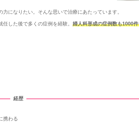
の力になりたい。そんな思いで治療にあたっています。
就任した後で多くの症例を経験。
婦人科形成の症例数も1000
経歴
に携わる