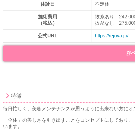
休診日
不定休
施術費用
抜糸あり 242,00
（税込）
抜糸なし 275,00
公式URL
https://rejuva.jp/
腟
特徴
毎日忙しく、美容メンテナンスが思うように出来ない方にオ
「全体」の美しさを引き出すことをコンセプトにしており、
います。