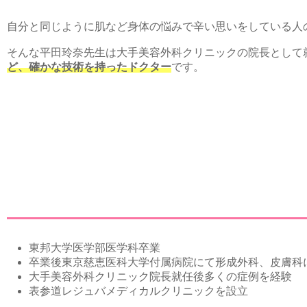
自分と同じように肌など身体の悩みで辛い思いをしている人
そんな平田玲奈先生は大手美容外科クリニックの院長として
ど、確かな技術を持ったドクター
です。
東邦大学医学部医学科卒業
卒業後東京慈恵医科大学付属病院にて形成外科、皮膚科
大手美容外科クリニック院長就任後多くの症例を経験
表参道レジュバメディカルクリニックを設立