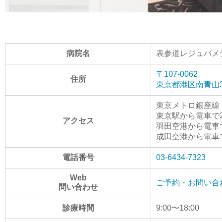
病院名
表参道レジュバメ
〒107-0062
住所
東京都港区南青山3
東京メトロ銀座線
東京駅から電車で2
アクセス
羽田空港から電車
成田空港から電車で
電話番号
03-6434-7323
Web
ご予約・お問い合
問い合わせ
診療時間
9:00〜18:00