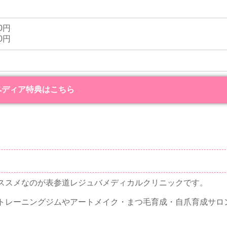
0円
0円
ペディア特典はこちら
ススメなのが表参道レジュバメディカルクリニックです。
トレーニングジムやアートメイク・まつ毛育成・自爪育成サロ