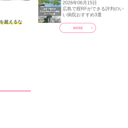
2026年06月15日
広島で腟RFができる評判のい
い病院おすすめ3選
件を超えるな