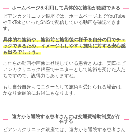
ホームページを利用して具体的な施術が確認できる
ビアンカクリニック銀座では、ホームページ上でYouTube
やTikTokといったSNSで配信している動画を確認できま
す。
具体的な施術や、施術前と施術後の様子を自分の目でチェ
ックできるため、イメージもしやすく施術に対する安心感
も出るでしょう。
これらの動画や画像に登場している患者さんは、実際にビ
アンカクリニック銀座でモニターとして施術を受けた人た
ちですので、説得力もありますね。
もし自分自身もモニターとして施術を受けられる場合は、
かなり金額的にお得にもなります。
遠方から通院する患者さんには交通費補助制度が存
在する
ビアンカクリニック銀座では、遠方から通院する患者さん