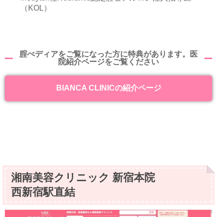
（KOL）
腟ぺディアをご覧になった方に特典があります。医
院紹介ページをご覧ください
BIANCA CLINICの紹介ページ
湘南美容クリニック 新宿本院
西新宿駅直結