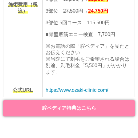
施術費用（税
込）
3部位
27,500円
→
24,750
円
3部位 5回コース
115,500
円
■骨盤底筋エコー検査 7,700円
※お電話の際「腟ペディア」を見たと
お伝えください
※当院にて剃毛をご希望される場合は
別途、剃毛料金「5,500円」がかかり
ます。
公式URL
https://www.ozaki-clinic.com/
腟ペディア特典はこちら