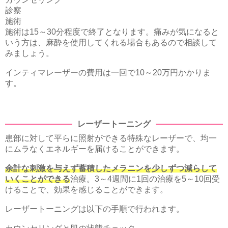
診察
施術
施術は15～30分程度で終了となります。痛みが気になると
いう方は、麻酔を使用してくれる場合もあるので相談して
みましょう。
インティマレーザーの費用は一回で10～20万円かかりま
す。
レーザートーニング
患部に対して平らに照射ができる特殊なレーザーで、均一
にムラなくエネルギーを届けることができます。
余計な刺激を与えず蓄積したメラニンを少しずつ減らして
いくことができる
治療。3～4週間に1回の治療を5～10回受
けることで、効果を感じることができます。
レーザートーニングは以下の手順で行われます。