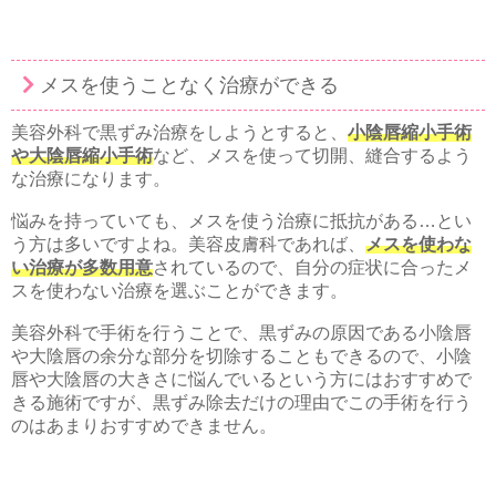
メスを使うことなく治療ができる
美容外科で黒ずみ治療をしようとすると、
小陰唇縮小手術
や大陰唇縮小手術
など、メスを使って切開、縫合するよう
な治療になります。
悩みを持っていても、メスを使う治療に抵抗がある…とい
う方は多いですよね。美容皮膚科であれば、
メスを使わな
い治療が多数用意
されているので、自分の症状に合ったメ
スを使わない治療を選ぶことができます。
美容外科で手術を行うことで、黒ずみの原因である小陰唇
や大陰唇の余分な部分を切除することもできるので、小陰
唇や大陰唇の大きさに悩んでいるという方にはおすすめで
きる施術ですが、黒ずみ除去だけの理由でこの手術を行う
のはあまりおすすめできません。