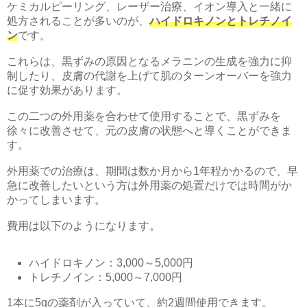
ケミカルピーリング、レーザー治療、イオン導入と一緒に
処方されることが多いのが、
ハイドロキノンとトレチノイ
ン
です。
これらは、黒ずみの原因となるメラニンの生成を強力に抑
制したり、皮膚の代謝を上げて肌のターンオーバーを強力
に促す効果があります。
この二つの外用薬を合わせて使用することで、黒ずみを
徐々に改善させて、元の皮膚の状態へと導くことができま
す。
外用薬での治療は、期間は数か月から1年程かかるので、早
急に改善したいという方は外用薬の処置だけでは時間がか
かってしまいます。
費用は以下のようになります。
ハイドロキノン：3,000～5,000円
トレチノイン：5,000～7,000円
1本に5gの薬剤が入っていて、約2週間使用できます。