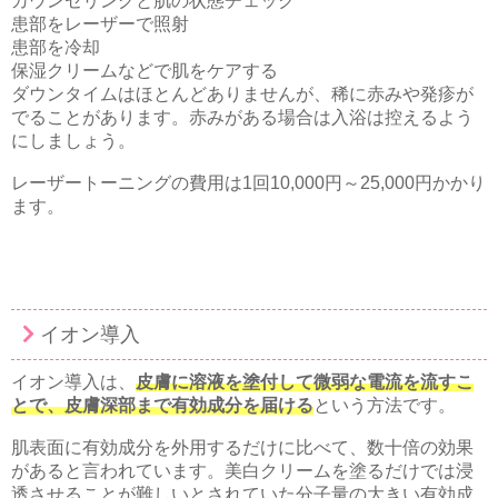
カウンセリングと肌の状態チェック
患部をレーザーで照射
患部を冷却
保湿クリームなどで肌をケアする
ダウンタイムはほとんどありませんが、稀に赤みや発疹が
でることがあります。赤みがある場合は入浴は控えるよう
にしましょう。
レーザートーニングの費用は1回10,000円～25,000円かかり
ます。
イオン導入
イオン導入は、
皮膚に溶液を塗付して微弱な電流を流すこ
とで、皮膚深部まで有効成分を届ける
という方法です。
肌表面に有効成分を外用するだけに比べて、数十倍の効果
があると言われています。美白クリームを塗るだけでは浸
透させることが難しいとされていた分子量の大きい有効成