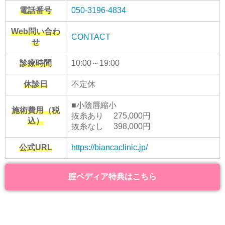
電話番号
050-3196-4834
Web問い合わ
CONTACT
せ
診療時間
10:00～19:00
休診日
不定休
■小陰唇縮小
施術費用（税
抜糸あり 275,000円
込）
抜糸なし 398,000円
公式URL
https://biancaclinic.jp/
腟ペディア特典はこちら