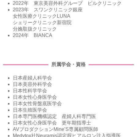
2022年 東京美容外科グループ ピルクリニック
2023年 スワンクリニック銀座
女性医療クリニックLUNA
シェリークリニック新宿院
分娩取扱クリニック
2024年 BIANCA
所属学会・資格
日本産婦人科学会
日本美容外科学会
日本性科学学会
日本女性心身医学会
日本女性骨盤底医学会
日本生殖医学会
日本専門医機構認定 産婦人科専門医
日本女性心身医学会 更年期指導士
AVプロダクションMine’S専属顧問医師
Medytox社Neuramis認定腟ヒアルロン注入指導医