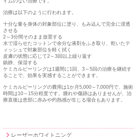
イムのない治療です。
治療は以下のように行われます。
十分な量を身体の対象部位に塗り、もみ込んで完全に浸透
させる
2～3分間そのまま放置する
水で湿らせたコットンで余分な液剤をふき取り、乾いたテ
ィッシュで対象部位を軽く拭く
皮膚の状態に応じて2～3回以上繰り返す
鎮静、保湿する
ケミカルピーリングは1週間に1回、3～5回の治療を継続す
ることで、効果を実感することができます。
ケミカルピーリングの費用は1か月5,000～7,000円で、施術
時間は10～15分程度です。腫れや傷跡はありませんが、治
療直後は患部に赤みや灼熱感が生じる場合もあります。
レーザーホワイトニング