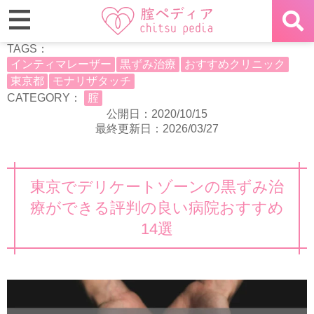
TAGS：
インティマレーザー
黒ずみ治療
おすすめクリニック
東京都
モナリザタッチ
CATEGORY：
腟
公開日：2020/10/15
最終更新日：2026/03/27
東京でデリケートゾーンの黒ずみ治
療ができる評判の良い病院おすすめ
14選