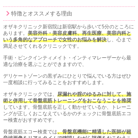
特徴とオススメする理由
オザキクリニック新宿院は新宿駅から歩いて5分のところに
あります。
美容外科・美容皮膚科、再生医療、美容内科と
いう多角的なアプローチで女性のお悩みを解決
し、心まで
満足させてくれるクリニックです。
手術・ピンクインティメイト・インティマレーザーから最
適な治療を選ぶことができますので、
デリケートゾーンの黒ずみにひとりで悩んでいる方はぜひ
一度相談に行ってみることをおすすめします。
オザキクリニックでは、
尿漏れや腟のゆるみに対して、施
術と併用して骨盤底筋トレーニングをおこなうことを推奨
しています。骨盤底筋を正しく動かせているか、トレーニ
ングが正しくおこなえているかのチェックに骨盤底筋エコ
ー検査がおすすめです。
骨盤底筋エコー検査では
、骨盤底機能に精通した医師が超