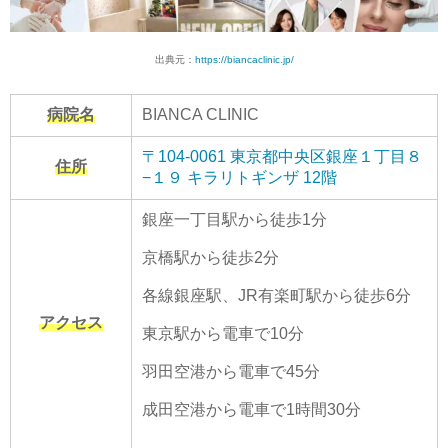
出典元：
https://biancaclinic.jp/
病院名
BIANCA CLINIC
〒104-0061 東京都中央区銀座１丁目８
住所
−１９ キラリトギンザ 12階
銀座一丁目駅から徒歩1分
京橋駅から徒歩2分
各線銀座駅、JR有楽町駅から徒歩6分
アクセス
東京駅から電車で10分
羽田空港から電車で45分
成田空港から電車で1時間30分