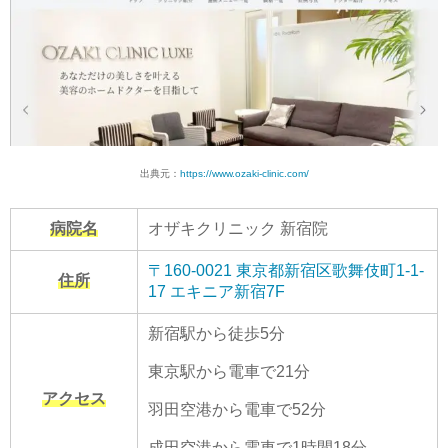
出典元：
https://www.ozaki-clinic.com/
病院名
オザキクリニック 新宿院
〒160-0021 東京都新宿区歌舞伎町1-1-
住所
17 エキニア新宿7F
新宿駅から徒歩5分
東京駅から電車で21分
アクセス
羽田空港から電車で52分
成田空港から電車で1時間18分