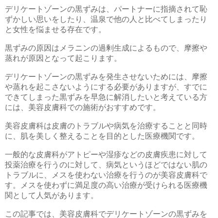
デリケートゾーンの黒ずみは、パートナーに指摘されて恥
ずかしい思いをしたり、温泉で他の人と比べてしまったり
と女性を悩ませる存在です。
黒ずみの原因はメラニンの過剰生成によるもので、摩擦や
蒸れが原因となって起こります。
デリケートゾーンの黒ずみを発生させないためには、摩擦
や蒸れを起こさないようにする必要がありますが、すでに
できてしまった黒ずみを早急に解消したいと考えている方
には、美容皮膚科での施術がおすすめです。
美容皮膚科は皮膚のトラブルや病気を治療することと同時
に、肌を美しく整えることを目的とした医療機関です。
一般的な皮膚科がアトピーや湿疹などの皮膚疾患に対して
投薬治療を行うのに対して、病気というほどではない肌の
トラブルに、メスを使わない治療を行うのが美容皮膚科で
す。メスを使わずに満足度の高い治療が受けられる医療機
関として人気があります。
この記事では、美容皮膚科でデリケートゾーンの黒ずみを