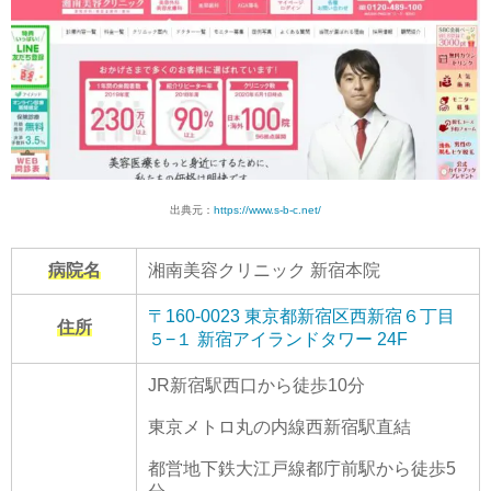
出典元：
https://www.s-b-c.net/
病院名
湘南美容クリニック 新宿本院
〒160-0023 東京都新宿区西新宿６丁目
住所
５−１ 新宿アイランドタワー 24F
JR新宿駅西口から徒歩10分
東京メトロ丸の内線西新宿駅直結
都営地下鉄大江戸線都庁前駅から徒歩5