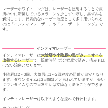
レーザーホワイトニングは、レーザーを照射することで皮
膚の中に滞留しているメラニンを少しずつ壊し、黒ずみを
解消します。代表的なレーザー治療として多く用いられる
のは「インティマレーザー」や「レーザートーニング」で
す。
インティマレーザー
インティマレーザーは
大陰唇や小陰唇の黒ずみ、ニオイを
改善するレーザー
で、照射時間は5分程度で済み、痛みもほ
ぼない治療となります。
小陰唇は2～3回、大陰唇は1～2回程度の照射が目安となり
ます。ダウンタイムは3日間ほどと言われていますが、短い
ダウンタイムなので日常生活は支障なく送ることができま
す。
インティマレーザーは以下のような流れで行われます。
カウンセリング