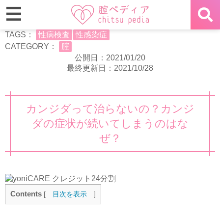
TAGS：
性病検査
性感染症
CATEGORY：
腟
公開日：2021/01/20
最終更新日：2021/10/28
カンジダって治らないの？カンジ
ダの症状が続いてしまうのはな
ぜ？
Contents
[
目次を表示
]