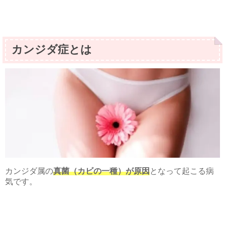
カンジダ症とは
カンジダ属の
真菌（カビの一種）が原因
となって起こる病
気です。