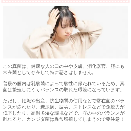
この真菌は、健康な人の口の中や皮膚、消化器官、腟にも
常在菌として存在して特に悪さはしません。
普段の腟内は乳酸菌によって酸性に保たれているため、真
菌は繁殖しにくくバランスの取れた環境になっています。
ただし、妊娠や出産、抗生物質の使用などで常在菌のバラ
ンスが崩れたり、糖尿病、疲労、ストレスなどで免疫力が
低下したり、高温多湿な環境などで、腟の中のバランスが
乱れると、カンジダ菌は異常増殖してしまうので要注意！