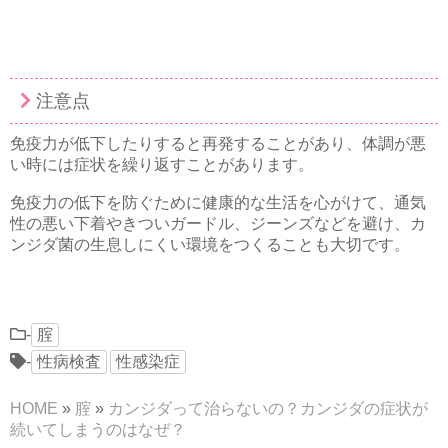
注意点
免疫力が低下したりすると再発することがあり、体調が悪
い時には症状を繰り返すことがあります。
免疫力の低下を防ぐために健康的な生活を心がけて、通気
性の悪い下着やきついガードル、ジーンズなどを避け、カ
ンジダ菌の生息しにくい環境をつくることも大切です。
-
腟
-
性病検査
性感染症
HOME
»
腟
»
カンジダって治らないの？カンジダの症状が
続いてしまうのはなぜ？