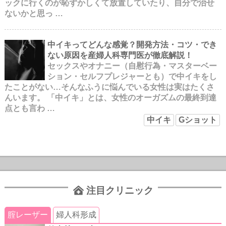
ックに行くのが恥ずかしくて放置していたり、自分で治せ
ないかと思っ …
中イキってどんな感覚？開発方法・コツ・でき
ない原因を産婦人科専門医が徹底解説！
セックスやオナニー（自慰行為・マスターベー
ション・セルフプレジャーとも）で中イキをし
たことがない…そんなふうに悩んでいる女性は実はたくさ
んいます。 「中イキ」とは、女性のオーガズムの最終到達
点とも言わ …
中イキ
Gショット
注目クリニック
腟レーザー
婦人科形成