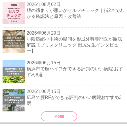
2026年08月02日
腟の締まりが悪いかセルフチェック｜指2本でわ
かる確認法と原因・改善法
2026年06月29日
小陰唇縮小手術の疑問を形成外科専門医が徹底
解説【ブリスクリニック 田尻先生インタビュ
ー】
2026年06月15日
横浜市で腟ハイフができる評判のいい病院 おす
すめ8選
2026年06月15日
広島で腟RFができる評判のいい病院おすすめ3
選