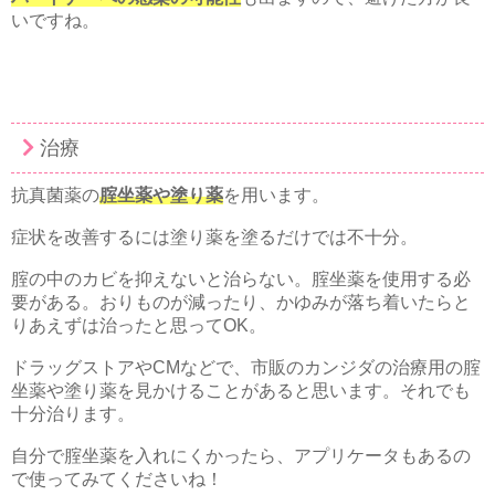
いですね。
治療
抗真菌薬の
腟坐薬や塗り薬
を用います。
症状を改善するには塗り薬を塗るだけでは不十分。
腟の中のカビを抑えないと治らない。腟坐薬を使用する必
要がある。おりものが減ったり、かゆみが落ち着いたらと
りあえずは治ったと思ってOK。
ドラッグストアやCMなどで、市販のカンジダの治療用の腟
坐薬や塗り薬を見かけることがあると思います。それでも
十分治ります。
自分で腟坐薬を入れにくかったら、アプリケータもあるの
で使ってみてくださいね！