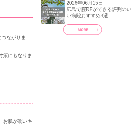
2026年06月15日
広島で腟RFができる評判のい
い病院おすすめ3選
につながりま
対策にもなりま
、お肌が潤いキ