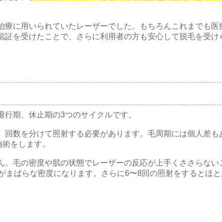
治療に用いられていたレーザーでした。もちろんこれまでも医
認証を受けたことで、さらに利用者の方も安心して脱毛を受け
退行期、休止期の3つのサイクルです。
、回数を分けて照射する必要があります。毛周期には個人差も
施術をします。
ん。毛の密度や肌の状態でレーザーの反応が上手くささらない
がまばらな密度になります。さらに6〜8回の照射をするとほ