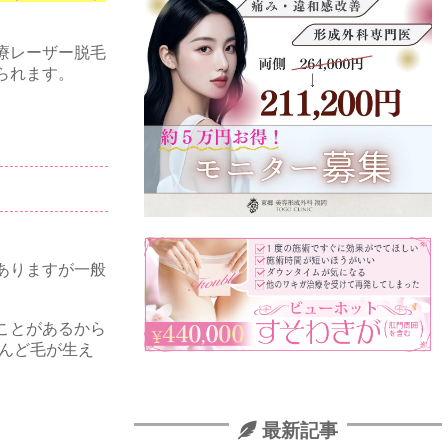
療レーザー脱毛
られます。
ありますが一般
ことがあるから
とんど毛が生え
最新記事