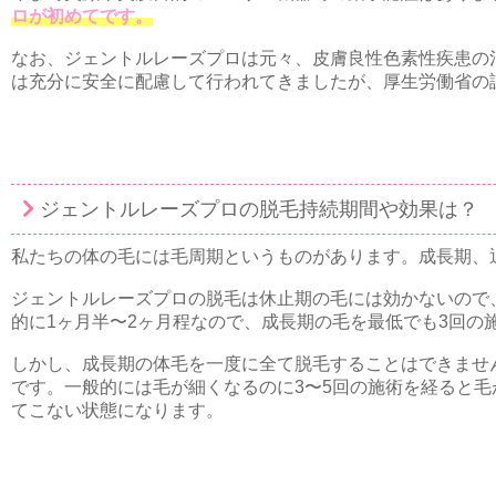
ロが初めてです。
なお、ジェントルレーズプロは元々、皮膚良性色素性疾患の
は充分に安全に配慮して行われてきましたが、厚生労働省の
ジェントルレーズプロの脱毛持続期間や効果は？
私たちの体の毛には毛周期というものがあります。成長期、
ジェントルレーズプロの脱毛は休止期の毛には効かないので
的に1ヶ月半〜2ヶ月程なので、成長期の毛を最低でも3回の
しかし、成長期の体毛を一度に全て脱毛することはできませ
です。一般的には毛が細くなるのに3〜5回の施術を経ると毛
てこない状態になります。