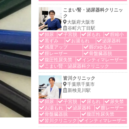
こまい腎・泌尿器科クリニッ
ク
大阪府大阪市
谷町六丁目駅
頻尿
子宮脱
尿もれ
腟縮小
黒ずみ
お湯もれ
泌尿器科
感度アップ
腟のゆるみ
腟レーザー
骨盤臓器脱
腹圧性尿失禁
インティマレーザー
こまい腎・泌尿器科クリニック
皆川クリニック
千葉県千葉市
新検見川駅
頻尿
子宮脱
尿もれ
尿失禁
お湯もれ
泌尿器科
膣レーザー
骨盤臓器脱
腹圧性尿失禁
皆川クリニック
インティマレーザー