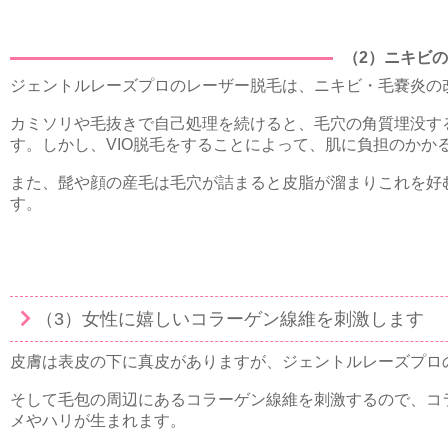
（2）ニキビ
ジェントルレーズプロのレーザー脱毛は、ニキビ・毛嚢炎の
カミソリや毛抜きで自己処理を続けると、毛穴の角質埋没す
す。しかし、VIO脱毛をすることによって、肌に負担のかか
また、髭や顔の産毛は毛穴が詰まると皮脂が溜まりこれを好
す。
（3）女性に嬉しいコラーゲン線維を刺激します
皮膚は表皮の下に真皮がありますが、ジェントルレーズプロ
そして毛包の周辺にあるコラーゲン線維を刺激するので、コ
メやハリが生まれます。