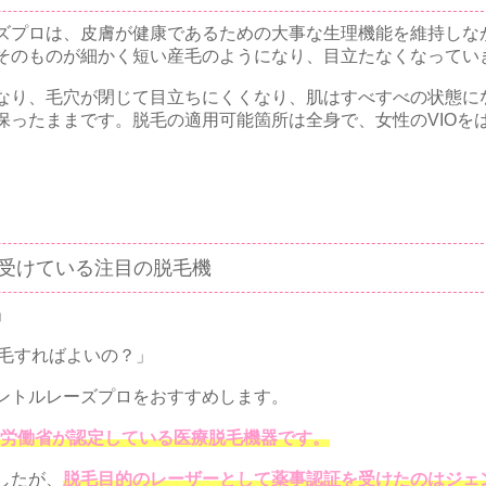
ズプロは、皮膚が健康であるための大事な生理機能を維持しな
そのものが細かく短い産毛のようになり、目立たなくなってい
なり、毛穴が閉じて目立ちにくくなり、肌はすべすべの状態に
保ったままです。脱毛の適用可能箇所は全身で、女性のVIOを
を受けている注目の脱毛機
」
脱毛すればよいの？」
ントルレーズプロをおすすめします。
の厚生労働省が認定している医療脱毛機器です。
したが、
脱毛目的のレーザーとして薬事認証を受けたのはジェ