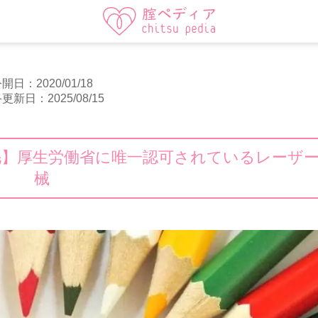
開日：2020/01/18
更新日：2025/08/15
毛】厚生労働省に唯一認可されているレーザ
械