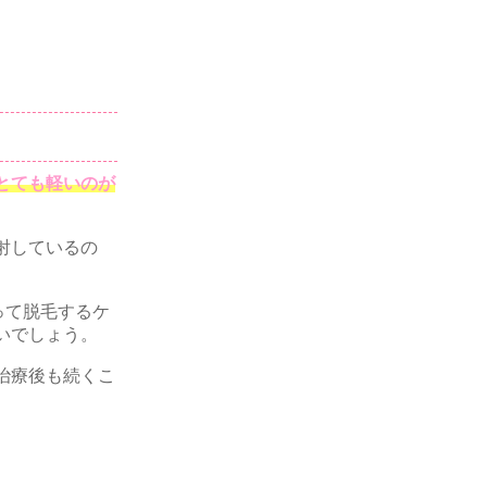
とても軽いのが
射しているの
って脱毛するケ
いでしょう。
治療後も続くこ