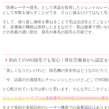
「医療レーザー脱毛」として承認を取得したジェントルレー
として本数を減らすことができ、さらに減るだけではなく毛
そして、繰り返し施術を重ねることで毛はほぼ生えてこなく
す。皮膚腺の機能は保持したままなので、肌は健康で潤いを
どの色素の濃い部分、眉毛や鼻毛の脱毛も可能です。
初めてのVIO脱毛でも安心！厚生労働省から認定
「美しくなりたいけれど、脱毛機の安全性はどうなのだろう
「今、話題の介護脱毛にチャレンジしたいけど,,どこでVIO
と心配されている方は多いと思います。そんな方にこそジェ
ジェントルレーズプロは承認番号22800BZX00446000
今まで美顔や美肌目的のレーザー機器での薬事認証はありま