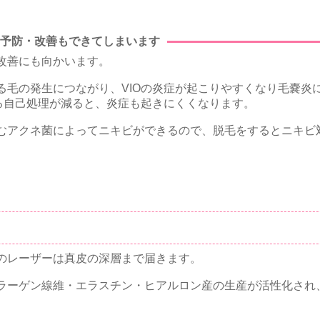
の予防・改善もできてしまいます
改善にも向かいます。
る毛の発生につながり、VIOの炎症が起こりやすくなり毛嚢炎
る自己処理が減ると、炎症も起きにくくなります。
むアクネ菌によってニキビができるので、脱毛をするとニキビ
のレーザーは真皮の深層まで届きます。
ラーゲン線維・エラスチン・ヒアルロン産の生産が活性化され