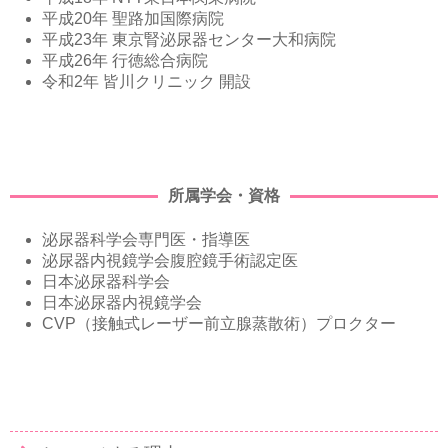
平成20年 聖路加国際病院
平成23年 東京腎泌尿器センター大和病院
平成26年 行徳総合病院
令和2年 皆川クリニック 開設
所属学会・資格
泌尿器科学会専門医・指導医
泌尿器内視鏡学会腹腔鏡手術認定医
日本泌尿器科学会
日本泌尿器内視鏡学会
CVP（接触式レーザー前立腺蒸散術）プロクター