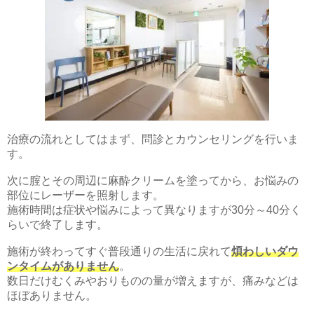
治療の流れとしてはまず、問診とカウンセリングを行いま
す。
次に腟とその周辺に麻酔クリームを塗ってから、お悩みの
部位にレーザーを照射します。
施術時間は症状や悩みによって異なりますが30分～40分く
らいで終了します。
施術が終わってすぐ普段通りの生活に戻れて
煩わしいダウ
ンタイムがありません
。
数日だけむくみやおりものの量が増えますが、痛みなどは
ほぼありません。