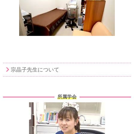
宗晶子先生について
所属学会