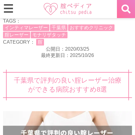
TAGS：
インティマレーザー
千葉県
おすすめクリニック
腟レーザー
モナリザタッチ
CATEGORY：
腟
公開日：2020/03/25
最終更新日：2025/10/26
千葉県で評判の良い腟レーザー治療
ができる病院おすすめ8選