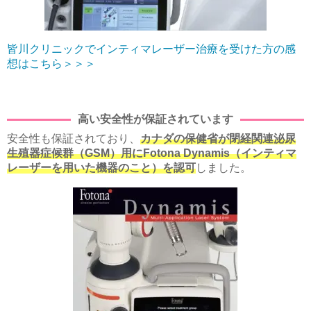
皆川クリニックでインティマレーザー治療を受けた方の感
想はこちら＞＞＞
高い安全性が保証されています
安全性も保証されており、
カナダの保健省が閉経関連泌尿
生殖器症候群（GSM）用にFotona Dynamis（インティマ
レーザーを用いた機器のこと）を認可
しました。