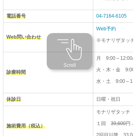
電話番号
04-7164-6105
Web予約
Web問い合わせ
※モナリザタッチ
月 9:00～12:00/1
Scroll
火・木・金 9:00～1
診療時間
水・土 9:00～12:
休診日
日曜・祝日
モナリザタッチ
１回
39,600
円→3
施術費用（税込）
2回目以降 33,00