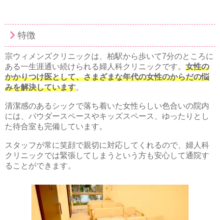
特徴
宗ウィメンズクリニックは、柏駅から歩いて7分のところに
ある一生涯通い続けられる婦人科クリニックです。
女性の
かかりつけ医として、さまざまな年代の女性のからだの悩
みを解決しています
。
清潔感のあるシックで落ち着いた女性らしい色合いの院内
には、パウダースペースやキッズスペース、ゆったりとし
た待合室も完備しています。
スタッフが常に笑顔で親切に対応してくれるので、婦人科
クリニックでは緊張してしまうという方も安心して通院す
ることができます。