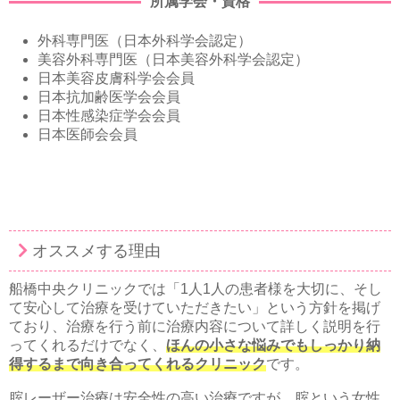
所属学会・資格
外科専門医（日本外科学会認定）
美容外科専門医（日本美容外科学会認定）
日本美容皮膚科学会会員
日本抗加齢医学会会員
日本性感染症学会会員
日本医師会会員
オススメする理由
船橋中央クリニックでは「1人1人の患者様を大切に、そし
て安心して治療を受けていただきたい」という方針を掲げ
ており、治療を行う前に治療内容について詳しく説明を行
ってくれるだけでなく、
ほんの小さな悩みでもしっかり納
得するまで向き合ってくれるクリニック
です。
腟レーザー治療は安全性の高い治療ですが、腟という女性