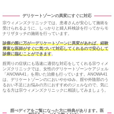
デリケートゾーンの異変にすぐに対応
宗ウィメンズクリニックでは、患者さんが安心して施術を
受けられるように、しっかりと婦人科検診を行ってからモ
ナリザタッチの施術を行っています。
診療の際に万が一デリケートゾーンに異変があれば、経験
豊富な医師がすぐに気づいて対応してくれるので安心して
診療に臨むことができます
。
腟周りの症状にも迅速に適切な対応をしてくれる宗ウィメ
ンズクリニックでは、女性のデリケートゾーンケアジェル
「ANOWA41」を用いた治療も行っています。ANOWA41
は、デリケートゾーンのにおいやかゆみ、腟や外陰部のう
るおい不足にお悩みの方におすすめのジェルなので、気に
なる方は宗ウィメンズクリニックに相談してみましょう。
腟ぺディアをご覧になった方に特典があります。医