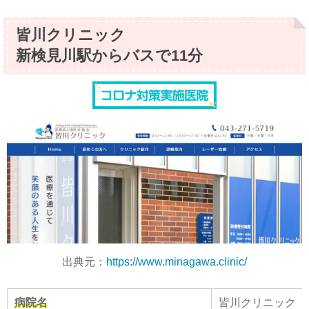
皆川クリニック
新検見川駅からバスで11分
出典元：
https://www.minagawa.clinic/
病院名
皆川クリニック