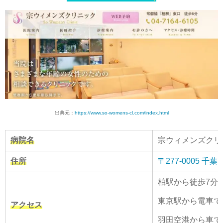
出典元：
https://www.so-womens-cl.com/index.html
病院名
宗ウィメンズクリ
住所
〒277-0005 
柏駅から徒歩7分
東京駅から電車で
アクセス
羽田空港から車で