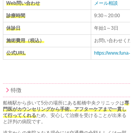
Web問い合わせ
メール相談
診療時間
9:30～20:00
休診日
年始1～3日
施術費用（税込）
お問い合わせくだ
公式URL
https://www.funa-
特徴
船橋駅から歩いて5分の場所にある船橋中央クリニックは
専
門医がカウンセリングから手術、アフターケアまで一貫し
て行ってくれる
ため、安心して治療を受けることが出来る
と評判の病院です。
遠方からの来院となる場合には交通費の全額もしくは一部