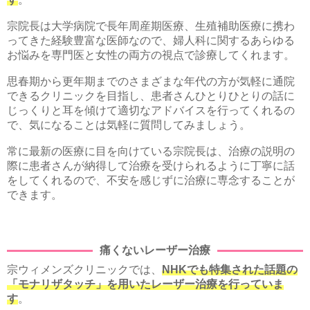
宗院長は大学病院で長年周産期医療、生殖補助医療に携わ
ってきた経験豊富な医師なので、婦人科に関するあらゆる
お悩みを専門医と女性の両方の視点で診療してくれます。
思春期から更年期までのさまざまな年代の方が気軽に通院
できるクリニックを目指し、患者さんひとりひとりの話に
じっくりと耳を傾けて適切なアドバイスを行ってくれるの
で、気になることは気軽に質問してみましょう。
常に最新の医療に目を向けている宗院長は、治療の説明の
際に患者さんが納得して治療を受けられるように丁寧に話
をしてくれるので、不安を感じずに治療に専念することが
できます。
痛くないレーザー治療
宗ウィメンズクリニックでは、
NHKでも特集された話題の
「モナリザタッチ」を用いたレーザー治療を行っていま
す
。