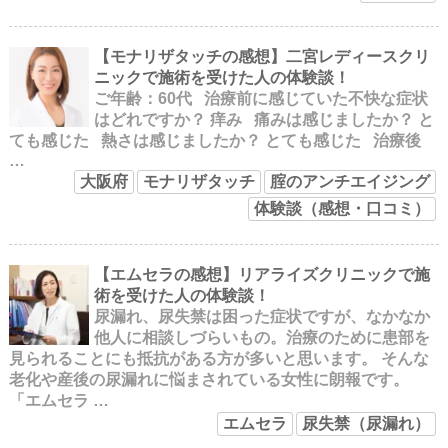
【モナリザタッチの感想】二宮レディースクリ
ニックで施術を受けた人の体験談！
ご年齢：60代 治療前に感じていた不快な症状
はどれですか？ 痒み 痛みは感じましたか？ と
ても感じた 熱さは感じましたか？ とても感じた 治療後
…
大阪府
モナリザタッチ
腟のアンチエイジング
体験談（感想・口コミ）
【エムセラの感想】リアライズクリニックで施
術を受けた人の体験談！
尿漏れ、尿失禁は困った症状ですが、なかなか
他人に相談しづらいもの。治療のために患部を
見られることにも抵抗がある方が多いと思います。 そんな
老化や産後の尿漏れに悩まされている女性に朗報です。
「エムセラ …
エムセラ
尿失禁（尿漏れ）