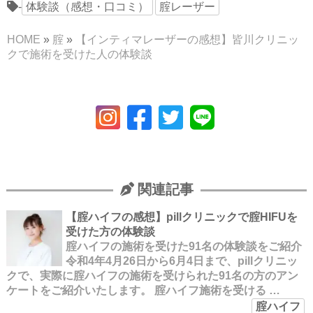
-
体験談（感想・口コミ）
腟レーザー
HOME
»
腟
»
【インティマレーザーの感想】皆川クリニッ
クで施術を受けた人の体験談
関連記事
【腟ハイフの感想】pillクリニックで腟HIFUを
受けた方の体験談
腟ハイフの施術を受けた91名の体験談をご紹介
令和4年4月26日から6月4日まで、pillクリニッ
クで、実際に腟ハイフの施術を受けられた91名の方のアン
ケートをご紹介いたします。 腟ハイフ施術を受ける …
腟ハイフ