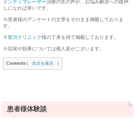
インティマレーザー
治療の生の声が、お悩み解決への後押
しになれば幸いです。
※患者様のアンケートの文章をそのまま掲載しておりま
す。
※
皆川クリニック
様の了承を得て掲載しております。
※症状や効果については個人差がございます。
Contents
[
目次を表示
]
患者様体験談