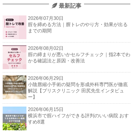
最新記事
2026年07月30日
腟を締める方法｜膣トレのやり方・効果が出る
までの期間
2026年08月02日
腟の締まりが悪いかセルフチェック｜指2本でわ
かる確認法と原因・改善法
2026年06月29日
小陰唇縮小手術の疑問を形成外科専門医が徹底
解説【ブリスクリニック 田尻先生インタビュ
ー】
2026年06月15日
横浜市で腟ハイフができる評判のいい病院 おす
すめ8選