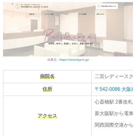
出典元：
https://ninomiya-lc.jp/
病院名
二宮レディースク
住所
〒542-0086 
心斎橋駅 2番改札
新大阪駅から電車で
アクセス
関西国際空港から