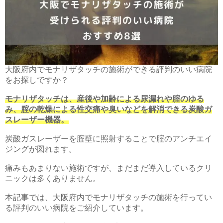
大阪府内でモナリザタッチの施術ができる評判のいい病院
をお探しですか？
モナリザタッチは、産後や加齢による尿漏れや腟のゆる
み、腟の乾燥による性交痛や臭いなどを解消できる炭酸ガ
スレーザー機器。
炭酸ガスレーザーを腟壁に照射することで腟のアンチエイ
ジングが図れます。
痛みもあまりない施術ですが、まだまだ導入しているクリ
ニックは多くありません。
本記事では、大阪府内でモナリザタッチの施術を行ってい
る評判のいい病院をご紹介しています。