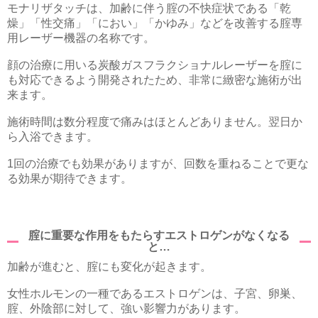
モナリザタッチは、加齢に伴う腟の不快症状である「乾
燥」「性交痛」「におい」「かゆみ」などを改善する腟専
用レーザー機器の名称です。
顔の治療に用いる炭酸ガスフラクショナルレーザーを腟に
も対応できるよう開発されたため、非常に緻密な施術が出
来ます。
施術時間は数分程度で痛みはほとんどありません。翌日か
ら入浴できます。
1回の治療でも効果がありますが、回数を重ねることで更な
る効果が期待できます。
腟に重要な作用をもたらすエストロゲンがなくなる
と…
加齢が進むと、腟にも変化が起きます。
女性ホルモンの一種であるエストロゲンは、子宮、卵巣、
腟、外陰部に対して、強い影響力があります。