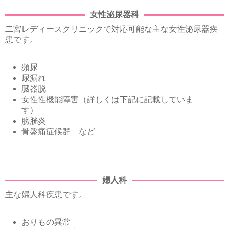
女性泌尿器科
二宮
レディースクリニックで対応可能な主な女性泌尿器疾
患です。
頻尿
尿漏れ
臓器脱
女性性機能障害（詳しくは下記に記載していま
す）
膀胱炎
骨盤痛症候群 など
婦人科
主な婦人科疾患です。
おりもの異常