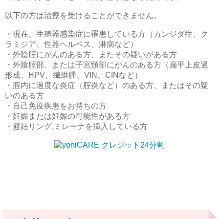
以下の方は治療を受けることができません。
・現在、生殖器感染症に罹患している方（カンジダ症、ク
ラミジア、性器ヘルペス、淋病など）
・外陰腟にがんのある方、またその疑いがある方
・外陰腟部、または子宮頸部にがんのある方（扁平上皮過
形成、HPV、繊維腫、VIN、CINなど）
・腟内に過度な炎症（腟炎など）のある方、またはその疑
いのある方
・自己免疫疾患をお持ちの方
・妊娠または妊娠の可能性がある方
・避妊リング,ミレーナを挿入している方