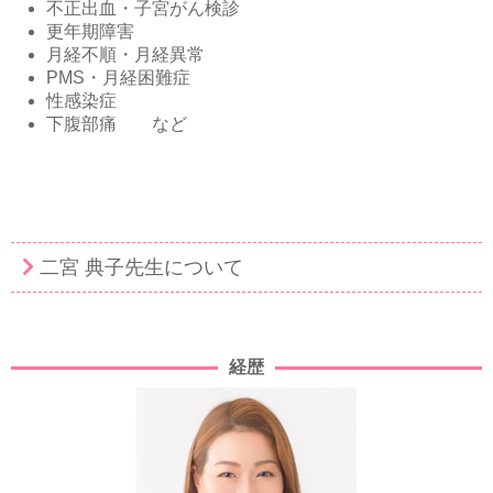
不正出血・子宮がん検診
更年期障害
月経不順・月経異常
PMS・月経困難症
性感染症
下腹部痛 など
二宮 典子先生について
経歴