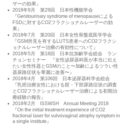
ザーの効果』
2018年9月 第29回 日本性機能学会
『Genitourinary syndrome of menopauseによる
FSDに対するCO2フラクショナルレーザーの効
果』
2018年7月 第20回 日本女性骨盤底医学学会
『GSM所見を有するLUTS患者へのCO2フラクシ
ョナルレーザー治療の有効性について』
2018年5月 第18回 日本抗加齢学会総会 ラン
チョンセミナー 『女性泌尿器科医が本当に伝え
たい女性性器とGSMのこと〜加齢によるツラい性
器尿路症状を華麗に改善〜』
2018年4月 第106回 日本泌尿器科学会総会
『乳癌治療女性における腟・下部尿路症状の調査
とCO2フラクショナルレーザー治療による初期治
療経験の報告』
2018年2月 ISSWSH Annual Meeting 2018
『On the initial treatment experience of CO2
fractional laser for vulvovaginal atrophy symptom in
a single institute』