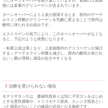
うにターンオーバーを繰り返していますが、粘膜の上皮細
胞には多量のグリコーゲンが含まれています。
ターンオーバーにより上皮が脱落するとき、腟内のデーテ
ルライン桿菌がグリコーゲンを乳酸に変えることで腟内は
酸性に保たれる仕組みです。
エストロゲンの低下により、このターンオーバーがなくな
ると、下記のような状態になります。
・粘膜上皮は薄くなり、上皮細胞内のグリコーゲンが減少
する→デーテルライン桿菌も減少し、腟内の酸性が保たれ
ない→菌が増殖し感染が起きやすくなる
治療を受けられない場合
モナリザタッチは、萎縮性腟炎とは別に子宮ガンをはじめ
とする悪性腫瘍や、トリコモナス腟炎、カンジダ腟炎とい
った病気がないことの確認が必須となる施術です。