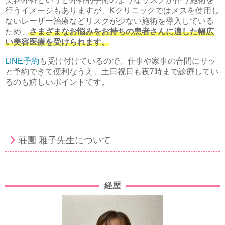
行うイメージもありますが、Kクリニックではメスを使用し
ないレーザー治療などリスクが少ない施術を導入している
ため、
さまざまなお悩みをお持ちの患者さんに適した幅広
い美容医療を受けられます。
LINE予約
も受け付けているので、仕事や家事の合間にサッ
と予約できて便利なうえ、土日祝日も夜7時まで診療してい
るのも嬉しいポイントです。
荘園 雅子先生について
経歴