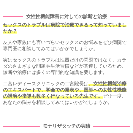
女性性機能障害に対しての診断と治療
セックスのトラブルは病院で治療できるって知っていまし
たか？
友人や家族にも言いづらいセックスのお悩みをぜひ病院で
専門医に
相談してみてはいかがでしょうか。
実はセックスのトラブルは性器だけの問題ではなく、
カラ
ダのさまざまな問題や生活習慣などが関連しているため、
診断や治療には多くの専門的な知識を要します。
二宮
レディースクリニックの
二宮
院長は
、
女性性機能治療
のエキスパートで、学会での発表や、
医師への女性性機能
の講演や指導も数多く行なっている先生です。
ぜひ一度、
あなたの悩みを相談してみてはいかがでしょうか。
モナリザタッチの実績