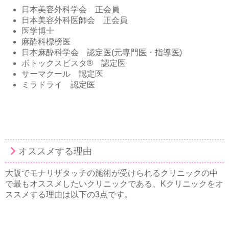
日本美容外科学会 正会員
日本美容外科医師会 正会員
医学博士
麻酔科標榜医
日本麻酔科学会 認定医(元専門医・指導医)
ボトックスビスタ® 認定医
サーマクール 認定医
ミラドライ 認定医
オススメする理由
大阪でモナリザタッチの施術が受けられるクリニックの中
で最もオススメしたいクリニックである、Kクリニックをオ
ススメする理由は以下の3点です。