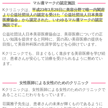
マル適マークの認定施設
Kクリニックは、
平成23年3月29日に美容分野で唯一内閣府
より公益社団法人の認定を受けた「公益社団法人日本美容
医療協会」から認定された、いわゆるマル適マークの認定
施設です。
公益社団法人日本美容医療協会は、美容医療についての正
しい知識を提供すると同時に、質の高い美容医療の提供を
目指して美容外科医の生涯学習などを心掛けています。
Kクリニックでも、目まぐるしく進歩する美容医療を学び続
け、患者さんが安心して治療を受けられるように努めてい
ます。
女性医師による女性のためのクリニック
Kクリニックは、女性医師による女性のためのクリニックで
あることにこだわりをもっています。
荘園雅子先生は、患者さんの未来が輝くものであるように