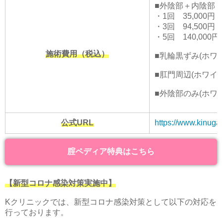
■外陰部＋内陰部
・1回 35,000円
・3回 94,500円
・5回 140,000円
施術費用（税込）
■乳輪黒ずみ(ホワイ
■肛門周辺(ホワイト
■外陰部のみ(ホワイ
公式URL
https://www.kinuga
腟ペディア特典はこちら
【新型コロナ感染対策実施中】
Kクリニックでは、新型コロナ感染対策として以下の対応を
行っております。