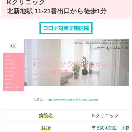
Kクリニック
北新地駅 11-21番出口から徒歩1分
出典元：
https://www.kinugasaclinic-umeda.com/
病院名
Kクリニック
住所
〒530-0002 