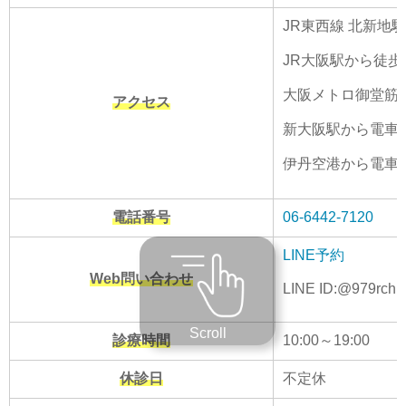
JR東西線 北新地駅
JR大阪駅から徒歩
大阪メトロ御堂筋線
アクセス
新大阪駅から電車で
伊丹空港から電車で
電話番号
06-6442-7120
LINE予約
Web問い合わせ
LINE ID:@979rchp
Scroll
診療時間
10:00～19:00
休診日
不定休