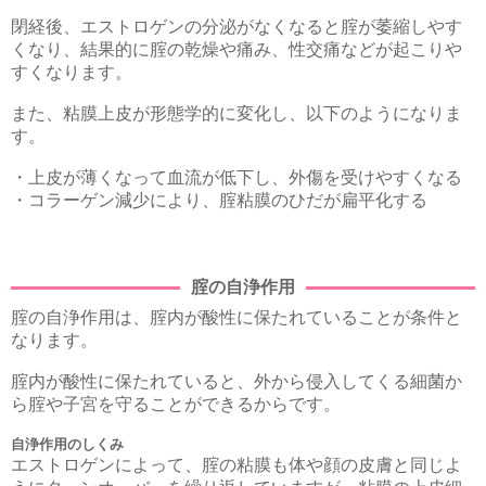
閉経後、エストロゲンの分泌がなくなると腟が萎縮しやす
くなり、結果的に腟の乾燥や痛み、性交痛などが起こりや
すくなります。
また、粘膜上皮が形態学的に変化し、以下のようになりま
す。
・上皮が薄くなって血流が低下し、外傷を受けやすくなる
・コラーゲン減少により、腟粘膜のひだが扁平化する
腟の自浄作用
腟の自浄作用は、腟内が酸性に保たれていることが条件と
なります。
腟内が酸性に保たれていると、外から侵入してくる細菌か
ら腟や子宮を守ることができるからです。
自浄作用のしくみ
エストロゲンによって、腟の粘膜も体や顔の皮膚と同じよ