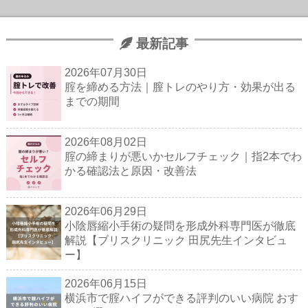
最新記事
2026年07月30日
腟を締める方法｜膣トレのやり方・効果が出る
までの期間
2026年08月02日
腟の締まりが悪いかセルフチェック｜指2本でわ
かる確認法と原因・改善法
2026年06月29日
小陰唇縮小手術の疑問を形成外科専門医が徹底
解説【ブリスクリニック 田尻先生インタビュ
ー】
2026年06月15日
横浜市で腟ハイフができる評判のいい病院 おす