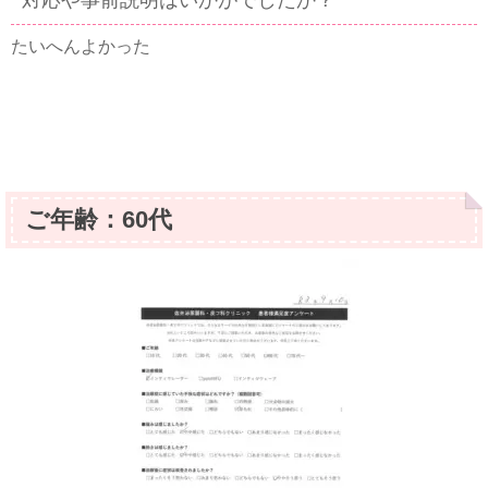
たいへんよかった
ご年齢：60代