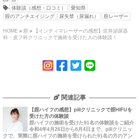
-
体験談（感想・口コミ）
愛知県
腟のアンチエイジング
尿失禁（尿漏れ）
腟レーザー
HOME
»
腟
»
【インティマレーザーの感想】佐井泌尿器
科・皮フ科クリニックで施術を受けた人の体験談！
関連記事
【腟ハイフの感想】pillクリニックで腟HIFUを
受けた方の体験談
腟ハイフの施術を受けた91名の体験談をご紹介
令和4年4月26日から6月4日まで、pillクリニッ
クで、実際に腟ハイフの施術を受けられた91名の方のアン