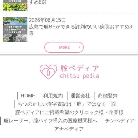
すめ8選
2026年06月15日
広島で腟RFができる評判のいい病院おすすめ3
選
HOME
利用規約
運営会社
商標登録
ちつの正しい漢字表記は「膣」ではなく「腟」
腟ペディアにご掲載希望のクリニック様・企業様
腟レーザー、腟ハイフ導入の医療機関様へ
チンペディア
アナペディア