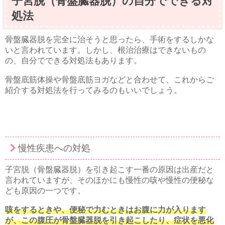
子宮脱（骨盤臓器脱）の自分でできる対
処法
骨盤臓器脱を完全に治そうと思ったら、手術をするしかな
いと言われています。しかし、根治治療はできないもの
の、自分でできる対処法もあります。
骨盤底筋体操や骨盤底筋ヨガなどと合わせて、これからご
紹介する対処法を行ってみるのもいいでしょう。
慢性疾患への対処
子宮脱（骨盤臓器脱）を引き起こす一番の原因は出産だと
言われていますが、そのほかにも慢性の咳や慢性の便秘な
ども原因の一つです。
咳をするときや、便秘で力むときはお腹に力が入ります
が、この腹圧が骨盤臓器脱を引き起こしたり、症状を悪化