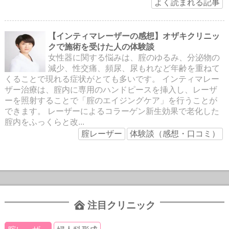
よく読まれる記事
【インティマレーザーの感想】オザキクリニッ
クで施術を受けた人の体験談
女性器に関する悩みは、腟のゆるみ、分泌物の
減少、性交痛、頻尿、尿もれなど年齢を重ねて
くることで現れる症状がとても多いです。 インティマレー
ザー治療は、腟内に専用のハンドピースを挿入し、レーザ
ーを照射することで「腟のエイジングケア」を行うことが
できます。 レーザーによるコラーゲン新生効果で老化した
腟内をふっくらと改...
腟レーザー
体験談（感想・口コミ）
注目クリニック