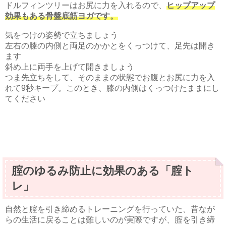
ドルフィンツリーはお尻に力を入れるので、
ヒップアップ
効果もある骨盤底筋ヨガです。
気をつけの姿勢で立ちましょう
左右の膝の内側と両足のかかとをくっつけて、足先は開き
ます
斜め上に両手を上げて開きましょう
つま先立ちをして、そのままの状態でお腹とお尻に力を入
れて9秒キープ。このとき、膝の内側はくっつけたままにし
てください
腟のゆるみ防止に効果のある「腟ト
レ」
自然と腟を引き締めるトレーニングを行っていた、昔なが
らの生活に戻ることは難しいのが実際ですが、腟を引き締