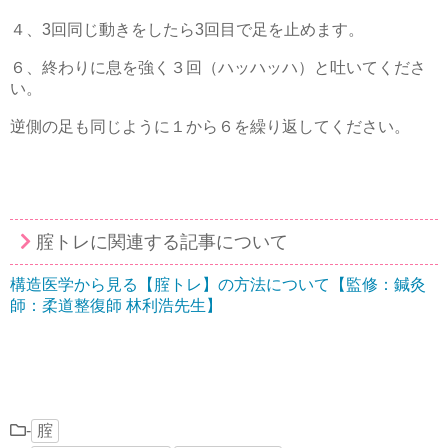
４、3回同じ動きをしたら3回目で足を止めます。
６、終わりに息を強く３回（ハッハッハ）と吐いてくださ
い。
逆側の足も同じように１から６を繰り返してください。
腟トレに関連する記事について
構造医学から見る【腟トレ】の方法について【監修：鍼灸
師：柔道整復師 林利浩先生】
-
腟