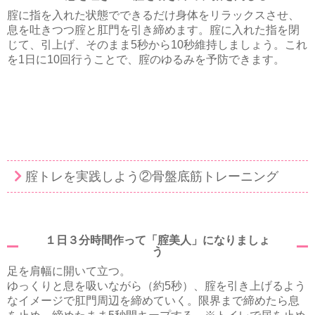
腟に指を入れた状態でできるだけ身体をリラックスさせ、
息を吐きつつ腟と肛門を引き締めます。腟に入れた指を閉
じて、引上げ、そのまま5秒から10秒維持しましょう。これ
を1日に10回行うことで、腟のゆるみを予防できます。
腟トレを実践しよう②骨盤底筋トレーニング
１日３分時間作って「腟美人」になりましょ
う
足を肩幅に開いて立つ。
ゆっくりと息を吸いながら（約5秒）、腟を引き上げるよう
なイメージで肛門周辺を締めていく。限界まで締めたら息