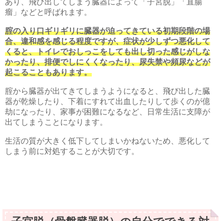
あり、飛び出してしまう臓器によって「子宮脱」「直腸
瘤」などと呼ばれます。
腟の入り口ギリギリに臓器が迫ってきている初期段階の場
合、違和感を感じる程度ですが、症状が少しずつ悪化して
くると、トイレでおしっこをしても出し切った感じがしな
かったり、排便でしにくくなったり、尿失禁や頻尿などが
起こることもあります。
腟から臓器が出てきてしまうようになると、飛び出した臓
器が乾燥したり、下着にすれて出血したりして歩くのが億
劫になったり、家事が困難になるなど、日常生活に支障が
出てしまうことになります。
生活の質が大きく低下してしまいかねないため、悪化して
しまう前に対処することが大切です。