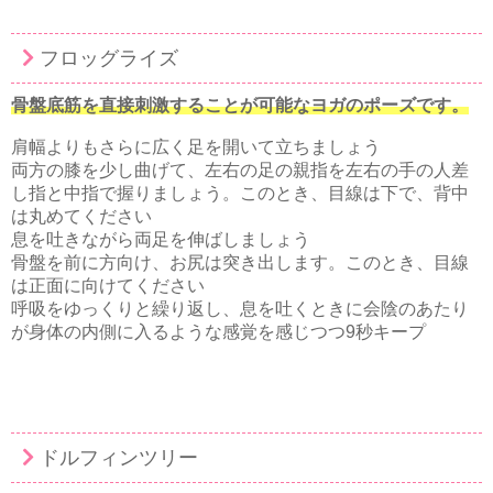
フロッグライズ
骨盤底筋を直接刺激することが可能なヨガのポーズです。
肩幅よりもさらに広く足を開いて立ちましょう
両方の膝を少し曲げて、左右の足の親指を左右の手の人差
し指と中指で握りましょう。このとき、目線は下で、背中
は丸めてください
息を吐きながら両足を伸ばしましょう
骨盤を前に方向け、お尻は突き出します。このとき、目線
は正面に向けてください
呼吸をゆっくりと繰り返し、息を吐くときに会陰のあたり
が身体の内側に入るような感覚を感じつつ9秒キープ
ドルフィンツリー