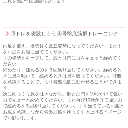
これを5回〜10回繰り返します。
腟トレを実践しよう④骨盤底筋群トレーニング
両足を揃え、姿勢良く直立姿勢になってください。また手
をお尻をお腹に当ててください。
１の姿勢をキープして、腟と肛門に力をギュッと締めてく
ださい。
締めたり、緩めるのを３回繰り返してください。締めると
きに息を吐いて、緩めるときは息を吸ってください。呼吸
を意識することで、より骨盤底筋に効かせることができま
す。
次にゆっくり息を吐きながら、腟と肛門を10秒かけて強い
力でギューと締めてください。また再び10秒かけて強い力
で緩めるを3回繰り返してください。手を当てているお腹と
お尻を意識しながら骨盤底筋をゆっく引き上げるイメージ
でお願いします。