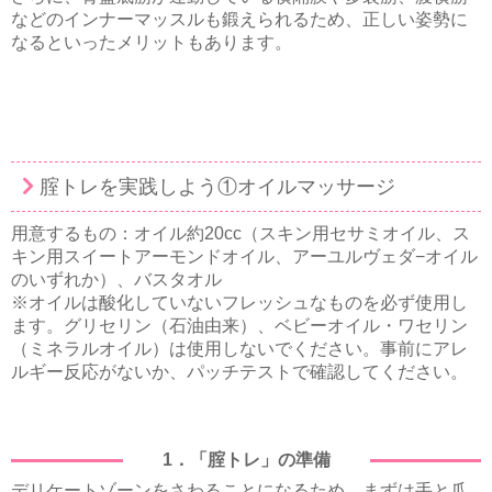
などのインナーマッスルも鍛えられるため、正しい姿勢に
なるといったメリットもあります。
腟トレを実践しよう①オイルマッサージ
用意するもの：オイル約20cc（スキン用セサミオイル、ス
キン用スイートアーモンドオイル、アーユルヴェダ−オイル
のいずれか）、バスタオル
※オイルは酸化していないフレッシュなものを必ず使用し
ます。グリセリン（石油由来）、ベビーオイル・ワセリン
（ミネラルオイル）は使用しないでください。事前にアレ
ルギー反応がないか、パッチテストで確認してください。
1．「腟トレ」の準備
デリケートゾーンをさわることになるため、まずは手と爪