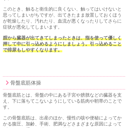
このとき、触ると衛生的に良くない、触ってはいけないと
思ってしまいがちですが、出てきたまま放置しておくほう
が乾燥したり、汚れたり、血流が悪くなったりしてさらに
症状が悪化してしまいます。
腟から臓器が出てきてしまったときは、指を使って優しく
押して中に引っ込めるようにしましょう。引っ込めること
で排尿もしやすくなります。
骨盤底筋体操
骨盤底筋とは、骨盤の中にある子宮や膀胱などの臓器を支
え、下に落ちてこないようにしている筋肉や靭帯のことで
す。
この骨盤底筋は、出産のほか、慢性の咳や便秘によってか
かる腹圧、加齢、手術、肥満などさまざまな原因によって