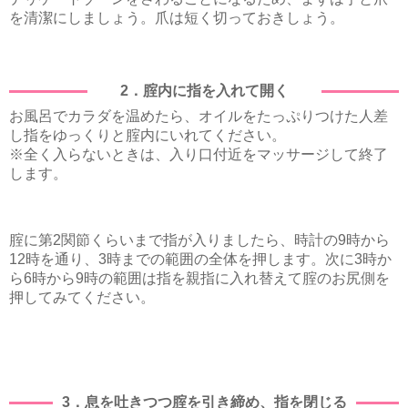
を清潔にしましょう。爪は短く切っておきしょう。
2．腟内に指を入れて開く
お風呂でカラダを温めたら、オイルをたっぷりつけた人差
し指をゆっくりと腟内にいれてください。
※全く入らないときは、入り口付近をマッサージして終了
します。
腟に第2関節くらいまで指が入りましたら、時計の9時から
12時を通り、3時までの範囲の全体を押します。次に3時か
ら6時から9時の範囲は指を親指に入れ替えて腟のお尻側を
押してみてください。
3．息を吐きつつ腟を引き締め、指を閉じる