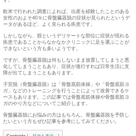
欧米で行われた調査によれば、出産を経験したことのある
女性のおよそ40％に骨盤臓器脱の症状が見られたというデ
ータがあるほど、よく見られる疾患です。
しかしながら、腟というデリケートな部位に症状が現れる
疾患であることからなかなかクリニックに足を運ぶことが
できないという方も多いようです。
ですが、骨盤臓器脱は何もしないまま放置してしまうと悪
化してしまうこともあり、症状が進行すれば日常生活に支
障が出てしまうこともあります。
子宮脱（骨盤臓器脱）は「骨盤底筋体操」や「骨盤底筋ヨ
ガ」などのトレーニングを行うことによって改善できるケ
ースもあります。この記事では骨盤底筋体操や骨盤底筋ヨ
ガのやり方などについてご紹介します。
骨盤臓器脱にお悩みの方はもちろん、骨盤臓器脱を予防し
たいという方もぜひ記事を参考にしてみてください。
Contents