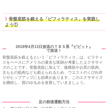
骨盤底筋を鍛える「
ピフィラティス」を実践し
よう①
2018年4月13日放送のＴＢＳ系『ビビット』
で放送！
骨盤底筋を鍛えるという「ピフィラティス」は、ピラティ
スをベースにアメリカの著名な医師が考案したエクササイ
ズのことです。骨盤底筋に加えて、腹横筋やお尻の筋肉、
太ももの筋肉なども鍛えられるため、ウエストのくびれ作
りやヒップアップにも効果があります。このエクササイズ
を継続し、腟のゆるみを改善していきましょう。
足の前後運動方法