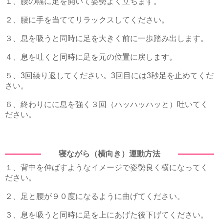
１、腰の幅に足を開いて姿勢よく立ちます。
２、腰に手を当ててリラックスしてください。
３、息を吸うと同時に足を大きく前に一歩踏み出します。
４、息を吐くと同時に足を元の位置に戻します。
５、3回繰り返してください。3回目には3秒足を止めてくだ
さい。
６、終わりにに息を強く３回（ハッハッハッと）吐いてく
ださい。
寝ながら（横向き）運動方法
１、背中を伸ばすようなイメージで姿勢良く横になってく
ださい。
２、足と腰が９０度になるように曲げてください。
３、息を吸うと同時に足を上にあげた後下げてください。