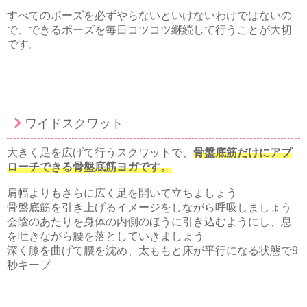
すべてのポーズを必ずやらないといけないわけではないの
で、できるポーズを毎日コツコツ継続して行うことが大切
です。
ワイドスクワット
大きく足を広げて行うスクワットで、
骨盤底筋だけにアプ
ローチできる骨盤底筋ヨガです。
肩幅よりもさらに広く足を開いて立ちましょう
骨盤底筋を引き上げるイメージをしながら呼吸しましょう
会陰のあたりを身体の内側のほうに引き込むようにし、息
を吐きながら腰を落としていきましょう
深く膝を曲げて腰を沈め、太ももと床が平行になる状態で9
秒キープ