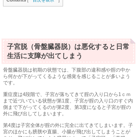
[
目次を表示
]
子宮脱（骨盤臓器脱）は悪化すると日常
生活に支障が出てしまう
骨盤臓器脱は初期の状態では、下腹部の違和感や腟の中か
ら何かが下がってくるような感覚を感じることが多いよう
です。
重症度は4段階で、子宮が落ちてきて腟の入り口から1ｃｍ
まで近づいている状態が第1度、子宮が腟の入り口のすぐ内
側まで下がってくるのが第2度、第3度になると子宮が腟の
外に飛び出してしまいます。
第4度は子宮全体が腟の外に完全に出てきてしまいます。子
宮のほかにも膀胱や直腸、小腸が飛び出してしまうことが