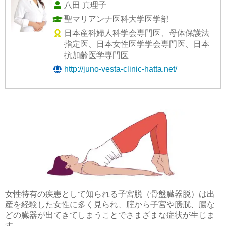
八田 真理子
聖マリアンナ医科大学医学部
日本産科婦人科学会専門医、母体保護法
指定医、日本女性医学学会専門医、日本
抗加齢医学専門医
http://juno-vesta-clinic-hatta.net/
女性特有の疾患として知られる子宮脱（骨盤臓器脱）は出
産を経験した女性に多く見られ、腟から子宮や膀胱、腸な
どの臓器が出てきてしまうことでさまざまな症状が生じま
す。