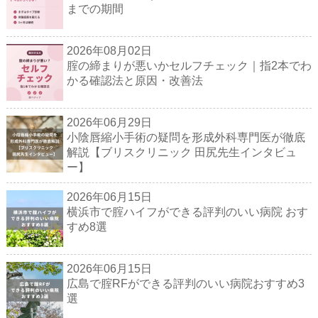
までの期間
2026年08月02日
腟の締まりが悪いかセルフチェック｜指2本でわ
かる確認法と原因・改善法
2026年06月29日
小陰唇縮小手術の疑問を形成外科専門医が徹底
解説【ブリスクリニック 田尻先生インタビュ
ー】
2026年06月15日
横浜市で腟ハイフができる評判のいい病院 おす
すめ8選
2026年06月15日
広島で腟RFができる評判のいい病院おすすめ3
選