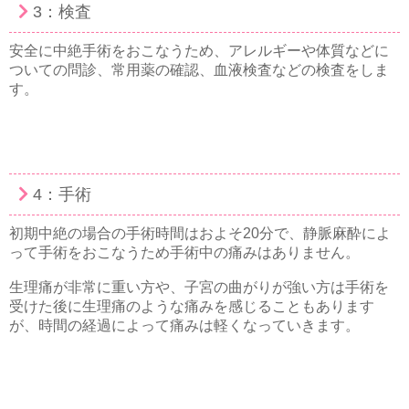
3：検査
安全に中絶手術をおこなうため、アレルギーや体質などに
ついての問診、常用薬の確認、血液検査などの検査をしま
す。
4：手術
初期中絶の場合の手術時間はおよそ20分で、静脈麻酔によ
って手術をおこなうため手術中の痛みはありません。
生理痛が非常に重い方や、子宮の曲がりが強い方は手術を
受けた後に生理痛のような痛みを感じることもあります
が、時間の経過によって痛みは軽くなっていきます。