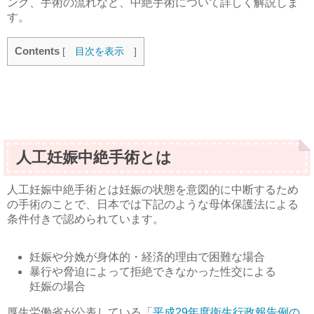
ング、手術の流れなど、中絶手術について詳しく解説しま
す。
Contents
[
目次を表示
]
人工妊娠中絶手術とは
人工妊娠中絶手術とは妊娠の状態を意図的に中断するため
の手術のことで、日本では下記のような母体保護法による
条件付きで認められています。
妊娠や分娩が身体的・経済的理由で困難な場合
暴行や脅迫によって拒絶できなかった性交による
妊娠の場合
厚生労働省が公表している「
平成29年度衛生行政報告例の