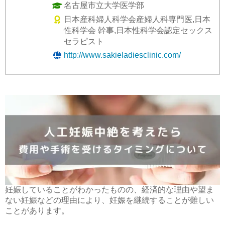
名古屋市立大学医学部
日本産科婦人科学会産婦人科専門医,日本
性科学会 幹事,日本性科学会認定セックス
セラピスト
http://www.sakieladiesclinic.com/
妊娠していることがわかったものの、経済的な理由や望ま
ない妊娠などの理由により、妊娠を継続することが難しい
ことがあります。