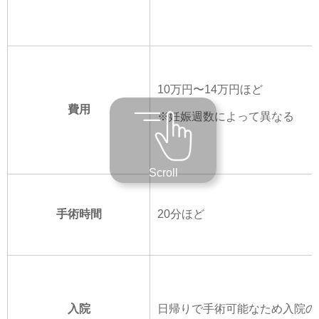
10万円〜14万円ほど
費用
※妊娠週数によって異なる
Scroll
手術時間
20分ほど
入院
日帰りで手術可能なため入院の