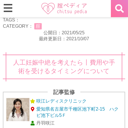
TAGS：
CATEGORY：
腟
公開日：2021/05/25
最終更新日：2021/10/07
人工妊娠中絶を考えたら丨費用や手
術を受けるタイミングについて
記事監修
咲江レディスクリニック
愛知県名古屋市千種区池下町2-15 ハク
ビ池下ビル5Ｆ
丹羽咲江