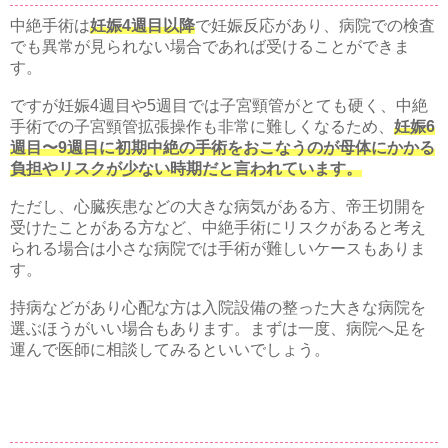
中絶手術は
妊娠4週目以降
で妊娠反応があり、病院での検査
でも異常が見られない場合であれば受けることができま
す。
ですが妊娠4週目や5週目では子宮頸管がとても硬く、中絶
手術での子宮頸管拡張操作も非常に難しくなるため、
妊娠6
週目〜9週目に初期中絶の手術をおこなうのが母体にかかる
負担やリスクが少ない時期だと言われています。
ただし、心臓疾患などの大きな病気がある方、帝王切開を
受けたことがある方など、中絶手術にリスクがあると考え
られる場合は小さな病院では手術が難しいケースもありま
す。
持病などがあり心配な方は入院設備の整った大きな病院を
選ぶほうがいい場合もあります。まずは一度、病院へ足を
運んで医師に相談してみるといいでしょう。