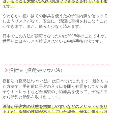
は、もっとも安全で少ない負担でできるとされている手術
です。
やわらかい使い捨ての器具を使うため子宮内膜を傷つけて
しまうリスクがなく、安全に、清潔に手術をおこなうこと
ができます。また、痛みも少なく済みます。
日本でこの方法が認可となったのは2015年のことですが、
世界的にはもっとも推奨されている中絶手術方法です。
掻把法（掻爬法/ソウハ法）
掻把法（掻爬法/ソウハ法）は日本ではこれまで一般的だっ
た方法で、手術前に子宮の入り口を開く処置をしてから鉗
子やキュレットなど金属製の手術器具を使って、子宮の中
から胎児と胎盤を取り出します。
医師が子宮内の状態を把握しやすいなどのメリットがあり
ますが、医師の技術が不足していた場合、母体に傷をつけ