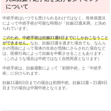
について
中絶手術はいつでも受けられるわけではなく、母体保護法
によって中絶手術が可能な時期が「妊娠22週未満」と決め
られています。
このため、中絶手術は妊娠21週6日までにしかおこなうこと
ができません。
なお、妊娠22週を過ぎた場合でも、なんら
かの理由によって母体の生命が危険にさらされた場合など
は、医療行為によって妊娠を中断させることもあります。
（このような場合は中絶ではなく自然死産となります）
中絶手術は、妊娠週数によって「初期中絶」と「中絶手
術」に分けられます。
妊娠11週6日目までの場合は初期中絶、妊娠12週～21週6日
目までの場合は中期中絶となります。