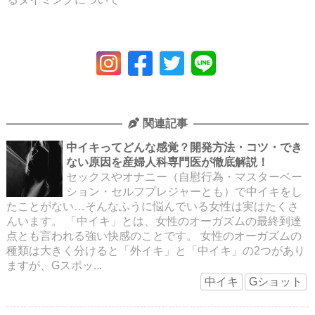
関連記事
中イキってどんな感覚？開発方法・コツ・でき
ない原因を産婦人科専門医が徹底解説！
セックスやオナニー（自慰行為・マスターベー
ション・セルフプレジャーとも）で中イキをし
たことがない…そんなふうに悩んでいる女性は実はたくさ
んいます。 「中イキ」とは、女性のオーガズムの最終到達
点とも言われる強い快感のことです。 女性のオーガズムの
種類は大きく分けると「外イキ」と「中イキ」の2つがあり
ますが、Gスポッ...
中イキ
Gショット