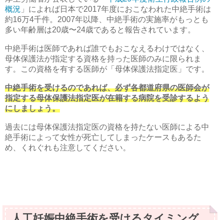
概況
」によれば日本で2017年度におこなわれた中絶手術は
約16万4千件。2007年以降、中絶手術の実施率がもっとも
多い年齢層は20歳〜24歳であると報告されています。
中絶手術は医師であれば誰でもおこなえるわけではなく、
母体保護法が指定する資格を持った医師のみに限られま
す。この資格を有する医師が「母体保護法指定医」です。
中絶手術を受けるのであれば、必ず各都道府県の医師会が
指定する母体保護法指定医が在籍する病院を受診するよう
にしましょう。
過去には母体保護法指定医の資格を持たない医師による中
絶手術によって女性が死亡してしまったケースもあるた
め、くれぐれも注意してください。
人工妊娠中絶手術を受けるタイミング