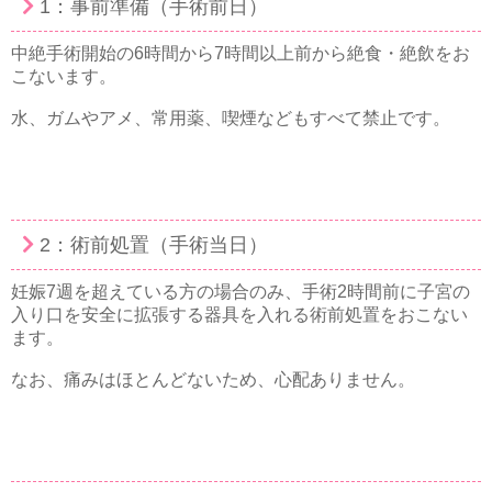
1：事前準備（手術前日）
中絶手術開始の6時間から7時間以上前から絶食・絶飲をお
こないます。
水、ガムやアメ、常用薬、喫煙などもすべて禁止です。
2：術前処置（手術当日）
妊娠7週を超えている方の場合のみ、手術2時間前に子宮の
入り口を安全に拡張する器具を入れる術前処置をおこない
ます。
なお、痛みはほとんどないため、心配ありません。