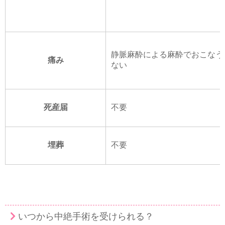
静脈麻酔による麻酔でおこなう
痛み
ない
死産届
不要
埋葬
不要
いつから中絶手術を受けられる？