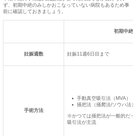
ず、初期中絶のみしかおこなっていない病院もあるため事
前に確認しておきましょう。
初期中絶
妊娠週数
妊娠11週6日目まで
手動真空吸引法（MVA）
掻把法（掻爬法/ソウハ法
手術方法
※かつては掻把法が一般的だっ
吸引法が主流