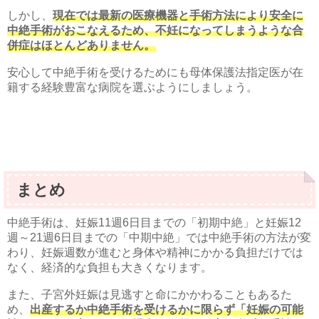
しかし、
現在では最新の医療機器と手術方法により安全に
中絶手術がおこなえるため、不妊になってしまうような合
併症はほとんどありません。
安心して中絶手術を受けるためにも母体保護法指定医が在
籍する経験豊富な病院を選ぶようにしましょう。
まとめ
中絶手術は、妊娠11週6日目までの「初期中絶」と妊娠12
週～21週6日目までの「中期中絶」では中絶手術の方法が変
わり、妊娠週数が進むと身体や精神にかかる負担だけでは
なく、経済的な負担も大きくなります。
また、子宮外妊娠は見逃すと命にかかわることもあるた
め、
出産するか中絶手術を受けるかに限らず「妊娠の可能