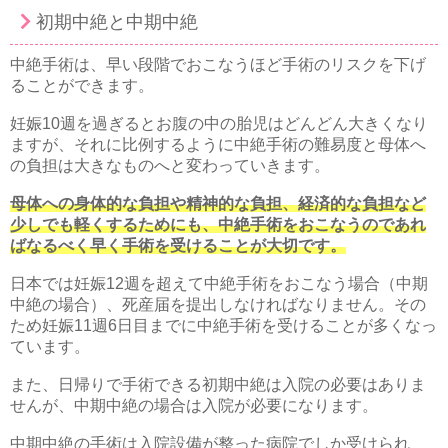
初期中絶と中期中絶
中絶手術は、早い段階でおこなうほど手術のリスクを下げ
ることができます。
妊娠10週を過ぎるとお腹の中の胎児はどんどん大きくなり
ますが、それに比例するように中絶手術の難易度と母体へ
の負担は大きなものへと変わっていきます。
母体への身体的な負担や精神的な負担、経済的な負担など
少しでも軽くするためにも、中絶手術をおこなうのであれ
ばなるべく早く手術を受けることが大切です。
日本では妊娠12週を超えて中絶手術をおこなう場合（中期
中絶の場合）、死産届を提出しなければなりません。その
ため妊娠11週6日目までに中絶手術を受けることが多くなっ
ています。
また、日帰りで手術できる初期中絶は入院の必要はありま
せんが、中期中絶の場合は入院が必要になります。
中期中絶の手術は入院設備が整った病院でしか受けられ