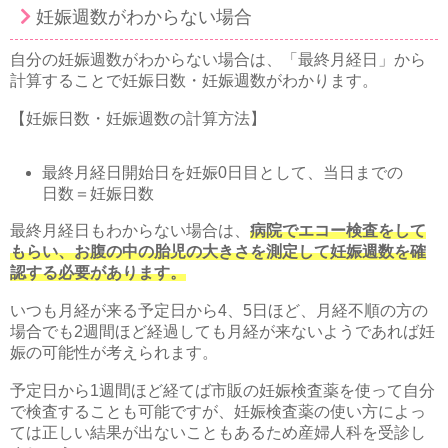
妊娠週数がわからない場合
自分の妊娠週数がわからない場合は、「最終月経日」から
計算することで妊娠日数・妊娠週数がわかります。
【妊娠日数・妊娠週数の計算方法】
最終月経日開始日を妊娠0日目として、当日までの
日数＝妊娠日数
最終月経日もわからない場合は、
病院でエコー検査をして
もらい、お腹の中の胎児の大きさを測定して妊娠週数を確
認する必要があります。
いつも月経が来る予定日から4、5日ほど、月経不順の方の
場合でも2週間ほど経過しても月経が来ないようであれば妊
娠の可能性が考えられます。
予定日から1週間ほど経てば市販の妊娠検査薬を使って自分
で検査することも可能ですが、妊娠検査薬の使い方によっ
ては正しい結果が出ないこともあるため産婦人科を受診し