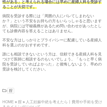
性がある」と考えられる場合には早めに産婦人科を受診す
ることが大切です。
病院を受診する際には「周囲の人にバレてしまわない
か？」という不安をお持ちの方もいらっしゃると思います
が、病院には守秘義務があるため問い合わせがあったとし
ても診療内容を答えることはありません。
不安な方はしっかりとプライバシーに配慮している産婦人
科を選ぶのがおすすめです。
誰にも相談できないという方は、信頼できる産婦人科を見
つけて医師に相談するのもいいでしょう。「もっと早く病
院を受診していればよかった」と後悔しないよう、早めの
受診を検討してください。
-
腟
HOME
»
腟
»
人工妊娠中絶を考えたら丨費用や手術を受け
るタイミングについて