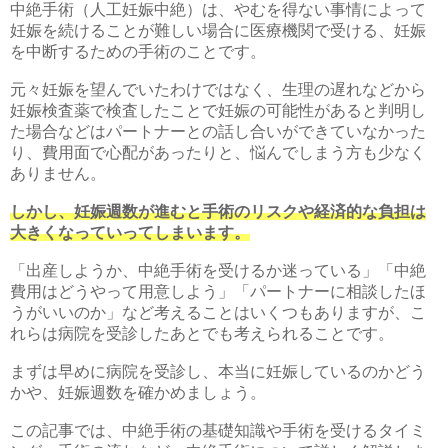
中絶手術（人工妊娠中絶）は、やむを得ない事情によって
妊娠を続けることが難しい場合に医療機関で受ける、妊娠
を中断するための手術のことです。
元々妊娠を望んでいたわけではなく、生理の遅れなどから
妊娠検査薬で検査したことで妊娠の可能性があると判明し
た場合などはパートナーとの話し合いができていなかった
り、費用面で心配があったりと、悩んでしまう方も少なく
ありません。
しかし、妊娠週数が進むと手術のリスクや経済的な負担は
大きくなっていってしまいます。
「出産しようか、中絶手術を受けるか迷っている」「中絶
費用はどうやって用意しよう」「パートナーに相談したほ
うがいいのか」など考えることはいくつもありますが、こ
れらは病院を受診したあとでも考えられることです。
まずは早めに病院を受診し、本当に妊娠しているのかどう
かや、妊娠週数を確かめましょう。
この記事では、中絶手術の基礎知識や手術を受けるタイミ