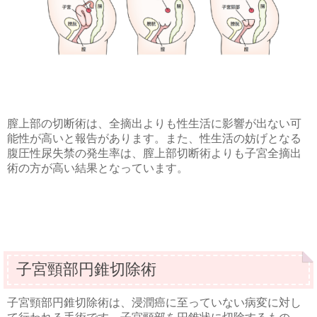
膣上部の切断術は、全摘出よりも性生活に影響が出ない可
能性が高いと報告があります。また、性生活の妨げとなる
腹圧性尿失禁の発生率は、膣上部切断術よりも子宮全摘出
術の方が高い結果となっています。
子宮頸部円錐切除術
子宮頸部円錐切除術は、浸潤癌に至っていない病変に対し