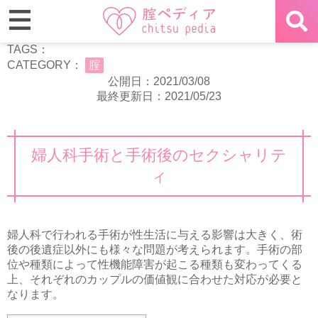
TAGS：
CATEGORY：
腟
公開日：2021/03/08
最終更新日：2021/05/23
婦人科手術と手術後のセクシャリテ
ィ
婦人科で行われる手術が性生活に与える影響は大きく、術
後の後遺症以外にも様々な問題が考えられます。手術の部
位や種類によって性機能障害が起こる種類も変わってくる
上、それぞれのカップルの価値観に合わせた対応が必要と
なります。