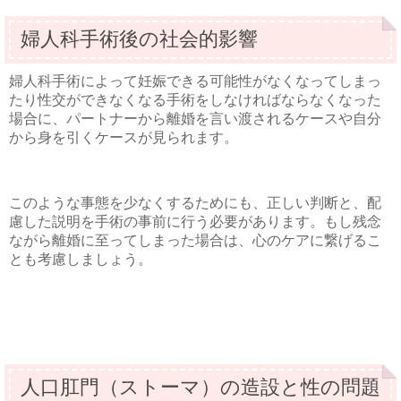
婦人科手術後の社会的影響
婦人科手術によって妊娠できる可能性がなくなってしまっ
たり性交ができなくなる手術をしなければならなくなった
場合に、パートナーから離婚を言い渡されるケースや自分
から身を引くケースが見られます。
このような事態を少なくするためにも、正しい判断と、配
慮した説明を手術の事前に行う必要があります。もし残念
ながら離婚に至ってしまった場合は、心のケアに繋げるこ
とも考慮しましょう。
人口肛門（ストーマ）の造設と性の問題